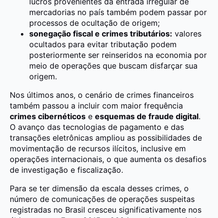
lucros provenientes da entrada irregular de
mercadorias no país também podem passar por
processos de ocultação de origem;
sonegação fiscal e crimes tributários:
valores
ocultados para evitar tributação podem
posteriormente ser reinseridos na economia por
meio de operações que buscam disfarçar sua
origem.
Nos últimos anos, o cenário de crimes financeiros
também passou a incluir com maior frequência
crimes cibernéticos
e
esquemas de fraude digital
.
O avanço das tecnologias de pagamento e das
transações eletrônicas ampliou as possibilidades de
movimentação de recursos ilícitos, inclusive em
operações internacionais, o que aumenta os desafios
de investigação e fiscalização.
Para se ter dimensão da escala desses crimes, o
número de comunicações de operações suspeitas
registradas no Brasil cresceu significativamente nos