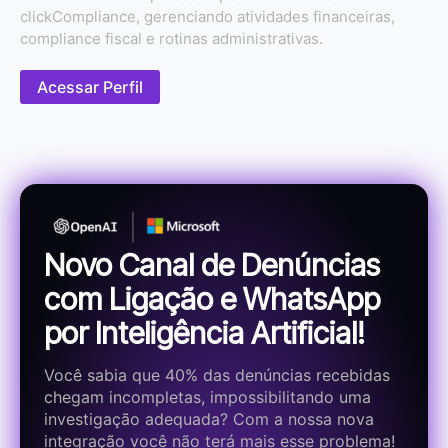
clickCompliance, gerenciando atividades financeiras,
compliance fiscal e rotinas administrativas.
Acessar Perfil
Novo Canal de Denúncias
com Ligação e WhatsApp
por Inteligência Artificial!
Você sabia que 40% das denúncias recebidas
chegam incompletas, impossibilitando uma
investigação adequada? Com a nossa nova
integração você não terá mais esse problema!