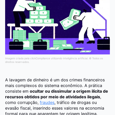
Imagem criada pela clickCompliance utilizando inteligência artificial. © Todos os
direitos reservados.
A lavagem de dinheiro é um dos crimes financeiros
mais complexos do sistema econômico. A prática
consiste em
ocultar ou dissimular a origem ilícita de
recursos obtidos por meio de atividades ilegais
,
como corrupção,
fraudes
, tráfico de drogas ou
evasão fiscal, inserindo esses valores na economia
formal para que aparentem ter origem legítima.