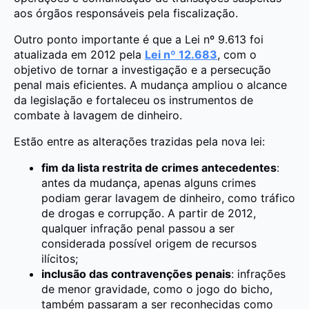
aos órgãos responsáveis pela fiscalização.
Outro ponto importante é que a Lei nº 9.613 foi
atualizada em 2012 pela
Lei nº 12.683
, com o
objetivo de tornar a investigação e a persecução
penal mais eficientes. A mudança ampliou o alcance
da legislação e fortaleceu os instrumentos de
combate à lavagem de dinheiro.
Estão entre as alterações trazidas pela nova lei:
fim da lista restrita de crimes antecedentes
:
antes da mudança, apenas alguns crimes
podiam gerar lavagem de dinheiro, como tráfico
de drogas e corrupção. A partir de 2012,
qualquer infração penal passou a ser
considerada possível origem de recursos
ilícitos;
inclusão das contravenções penais
: infrações
de menor gravidade, como o jogo do bicho,
também passaram a ser reconhecidas como