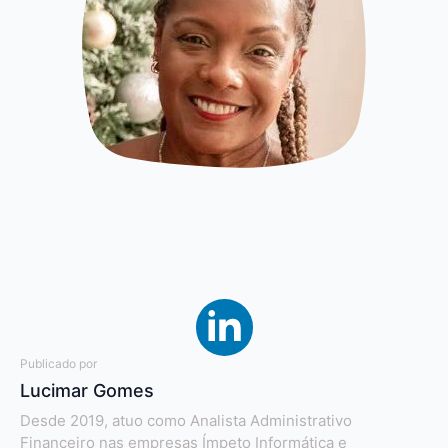
Publicado por
Lucimar Gomes
Desde 2019, atuo como Analista Administrativo
Financeiro nas empresas Ímpeto Informática e