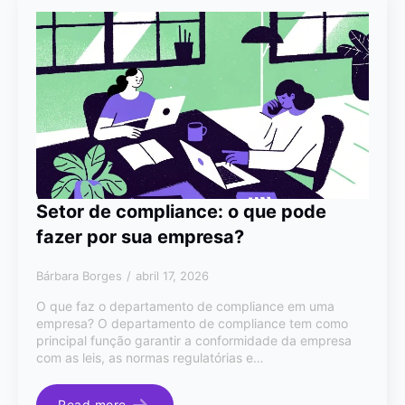
Setor de compliance: o que pode
fazer por sua empresa?
Bárbara Borges
abril 17, 2026
O que faz o departamento de compliance em uma
empresa? O departamento de compliance tem como
principal função garantir a conformidade da empresa
com as leis, as normas regulatórias e…
Read more