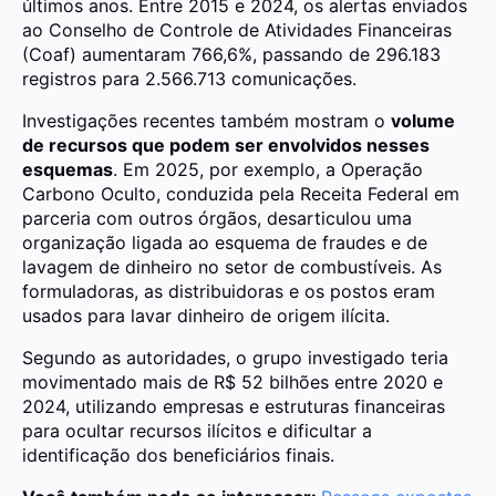
últimos anos. Entre 2015 e 2024, os alertas enviados
ao Conselho de Controle de Atividades Financeiras
(Coaf) aumentaram 766,6%, passando de 296.183
registros para 2.566.713 comunicações.
Investigações recentes também mostram o
volume
de recursos que podem ser envolvidos nesses
esquemas
. Em 2025, por exemplo, a Operação
Carbono Oculto, conduzida pela Receita Federal em
parceria com outros órgãos, desarticulou uma
organização ligada ao esquema de fraudes e de
lavagem de dinheiro no setor de combustíveis. As
formuladoras, as distribuidoras e os postos eram
usados para lavar dinheiro de origem ilícita.
Segundo as autoridades, o grupo investigado teria
movimentado mais de R$ 52 bilhões entre 2020 e
2024, utilizando empresas e estruturas financeiras
para ocultar recursos ilícitos e dificultar a
identificação dos beneficiários finais.