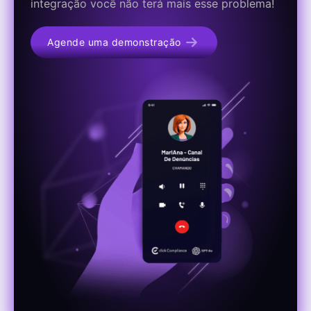
integração você não terá mais esse problema!
Agende uma demonstração