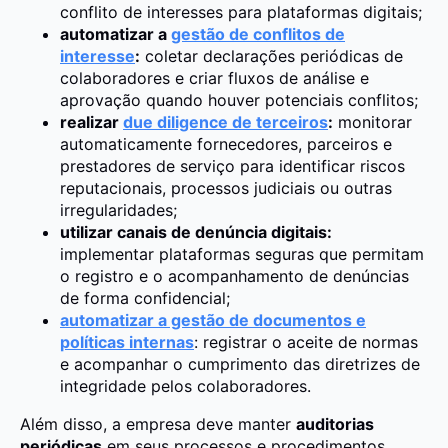
conflito de interesses para plataformas digitais;
automatizar a
gestão de conflitos de
interesse
:
coletar declarações periódicas de
colaboradores e criar fluxos de análise e
aprovação quando houver potenciais conflitos;
realizar
due diligence de terceiros
:
monitorar
automaticamente fornecedores, parceiros e
prestadores de serviço para identificar riscos
reputacionais, processos judiciais ou outras
irregularidades;
utilizar canais de denúncia digitais:
implementar plataformas seguras que permitam
o registro e o acompanhamento de denúncias
de forma confidencial;
automatizar a gestão de documentos e
políticas internas
: registrar o aceite de normas
e acompanhar o cumprimento das diretrizes de
integridade pelos colaboradores.
Além disso, a empresa deve manter
auditorias
periódicas
em seus processos e procedimentos