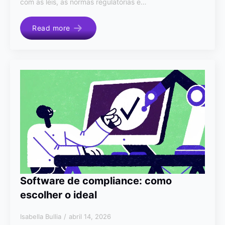
com as leis, as normas regulatórias e…
Read more
Software de compliance: como
escolher o ideal
Isabella Bullia
abril 14, 2026