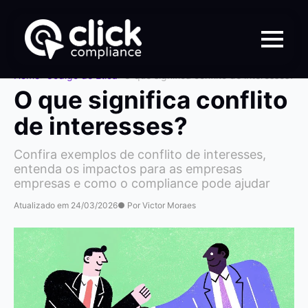
Home
>
Código de Ética
>
O que significa conflito de interesses?
O que significa conflito
de interesses?
Confira exemplos de conflito de interesses,
entenda os impactos para as empresas
empresas e como o compliance pode ajudar
Atualizado em 24/03/2026
● Por Victor Moraes