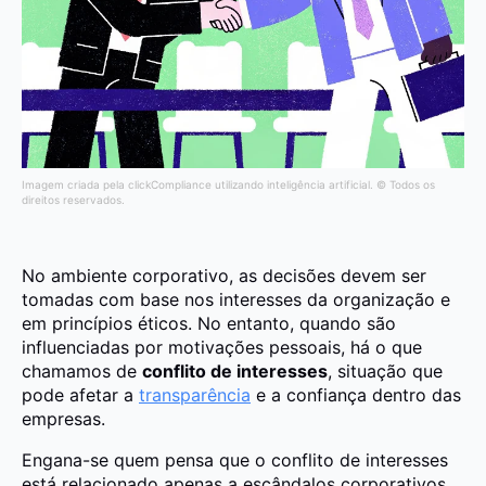
Imagem criada pela clickCompliance utilizando inteligência artificial. © Todos os
direitos reservados.
No ambiente corporativo, as decisões devem ser
tomadas com base nos interesses da organização e
em princípios éticos. No entanto, quando são
influenciadas por motivações pessoais, há o que
chamamos de
conflito de interesses
, situação que
pode afetar a
transparência
e a confiança dentro das
empresas.
Engana-se quem pensa que o conflito de interesses
está relacionado apenas a escândalos corporativos,