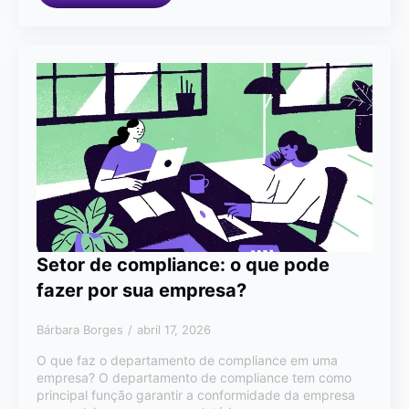
Setor de compliance: o que pode
fazer por sua empresa?
Bárbara Borges
abril 17, 2026
O que faz o departamento de compliance em uma
empresa? O departamento de compliance tem como
principal função garantir a conformidade da empresa