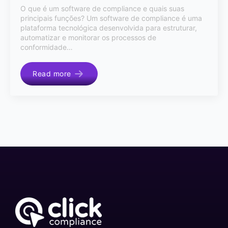
O que é um software de compliance e quais suas
principais funções? Um software de compliance é uma
plataforma tecnológica desenvolvida para estruturar,
automatizar e monitorar os processos de
conformidade…
Read more