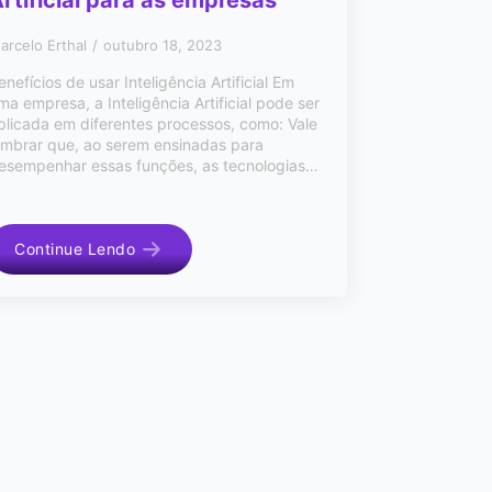
rtificial para as empresas
arcelo Erthal
outubro 18, 2023
enefícios de usar Inteligência Artificial Em
ma empresa, a Inteligência Artificial pode ser
plicada em diferentes processos, como: Vale
embrar que, ao serem ensinadas para
esempenhar essas funções, as tecnologias…
Continue Lendo