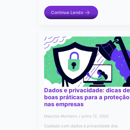
Continue Lendo
Dados e privacidade: dicas de
boas práticas para a proteção
nas empresas
Maurício Monteiro
junho 12, 2025
Cuidado com dados e privacidade dos