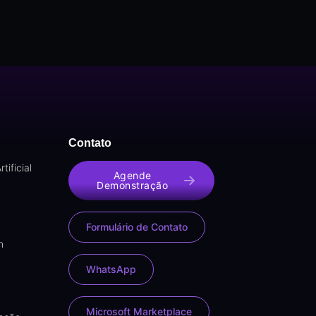
Contato
tificial
Agende
Demonstração
Formulário de Contato
n
WhatsApp
Microsoft Marketplace