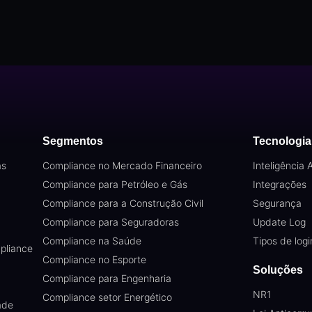
Segmentos
Tecnologia
as
Compliance no Mercado Financeiro
Inteligência Ar
Compliance para Petróleo e Gás
Integrações
Compliance para a Construção Civil
Segurança
Compliance para Seguradoras
Update Log
Compliance na Saúde
Tipos de logi
pliance
Compliance no Esporte
Soluções
Compliance para Engenharia
NR1
Compliance setor Energético
ade