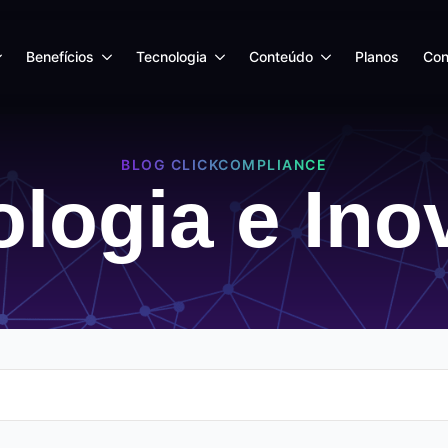
Benefícios
Tecnologia
Conteúdo
Planos
Con
BLOG CLICKCOMPLIANCE
logia e In