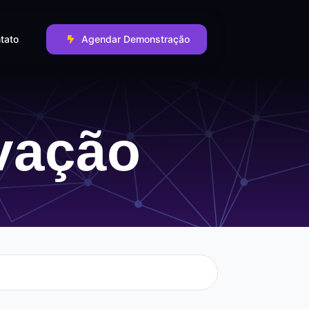
tato
Agendar Demonstração
ovação