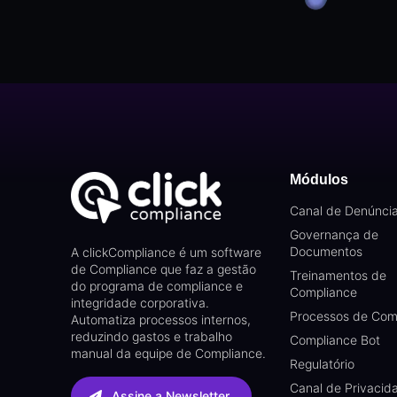
Módulos
Canal de Denúnci
Governança de
Documentos
A clickCompliance é um software
de Compliance que faz a gestão
Treinamentos de
do programa de compliance e
Compliance
integridade corporativa.
Processos de Com
Automatiza processos internos,
reduzindo gastos e trabalho
Compliance Bot
manual da equipe de Compliance.
Regulatório
Canal de Privacid
Assine a Newsletter