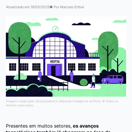
Atualizado em 16/05/2025
● Por Marcelo Erthal
Imagem criada pela clickCompliance utilizando inteligência artificial. © Todos os
direitos reservados.
Presentes em muitos setores,
os avanços