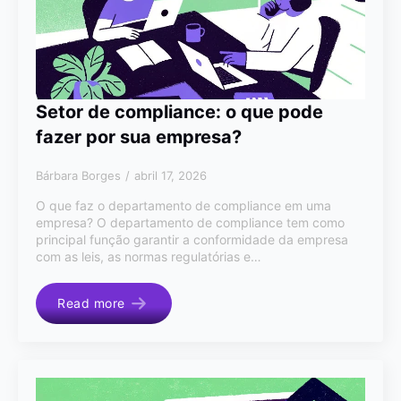
Setor de compliance: o que pode
fazer por sua empresa?
Bárbara Borges
abril 17, 2026
O que faz o departamento de compliance em uma
empresa? O departamento de compliance tem como
principal função garantir a conformidade da empresa
com as leis, as normas regulatórias e…
Read more