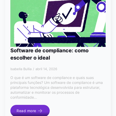
Software de compliance: como
escolher o ideal
Isabella Bullia
abril 14, 2026
O que é um software de compliance e quais suas
principais funções? Um software de compliance é uma
plataforma tecnológica desenvolvida para estruturar,
automatizar e monitorar os processos de
conformidade…
Read more