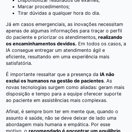
Marcar procedimentos;
Tirar dúvidas a qualquer hora do dia.
Já em casos emergenciais, as inovações necessitam
apenas de algumas informações para traçar o perfil
do paciente e priorizar os atendimentos,
realizando
os encaminhamentos devidos.
Em todos os casos, a
IA consegue entregar um atendimento ágil e
eficiente, resultando em uma experiência mais
satisfatória.
É importante ressaltar que a presença da
IA não
exclui os humanos na gestão de pacientes
. As
novas tecnologias surgem como aliadas: geram mais
disposição e tempo para a equipe oferecer suporte
ao paciente em assistências mais complexas.
Afinal, é sempre bom ter em mente que, quando o
assunto é saúde, não se deve deixar de lado uma
abordagem mais humana e empática. Por esse
motivo, o
recomendado é encontrar um equilíbrio