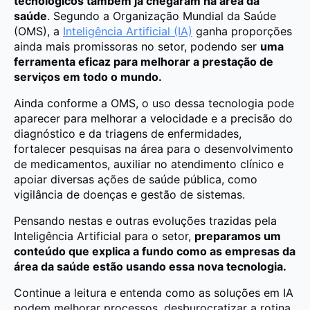
tecnológicos também já chegaram na área da
saúde
. Segundo a Organização Mundial da Saúde
(OMS), a
Inteligência Artificial (IA)
ganha proporções
ainda mais promissoras no setor, podendo ser
uma
ferramenta eficaz para melhorar a prestação de
serviços em todo o mundo.
Ainda conforme a OMS, o uso dessa tecnologia pode
aparecer para melhorar a velocidade e a precisão do
diagnóstico e da triagens de enfermidades,
fortalecer pesquisas na área para o desenvolvimento
de medicamentos, auxiliar no atendimento clínico e
apoiar diversas ações de saúde pública, como
vigilância de doenças e gestão de sistemas.
Pensando nestas e outras evoluções trazidas pela
Inteligência Artificial para o setor,
preparamos um
conteúdo que explica a fundo como as empresas da
área da saúde estão usando essa nova tecnologia.
Continue a leitura e entenda como as soluções em IA
podem melhorar processos, desburocratizar a rotina