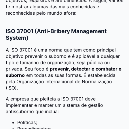
objetivos, requisitos e até benefícios. A seguir, vamos
te mostrar algumas das mais conhecidas e
reconhecidas pelo mundo afora:
ISO 37001 (Anti-Bribery Management
System)
A ISO 37001 é uma norma que tem como principal
objetivo prevenir o suborno e é aplicável a qualquer
tipo e tamanho de organização, seja pública ou
privada. Seu foco é
prevenir, detectar e combater o
suborno
em todas as suas formas. É estabelecida
pela Organização Internacional de Normalização
(ISO).
A empresa que pleiteia a ISO 37001 deve
implementar e manter um sistema de gestão
antissuborno que inclua:
Políticas;
Procedimentos;