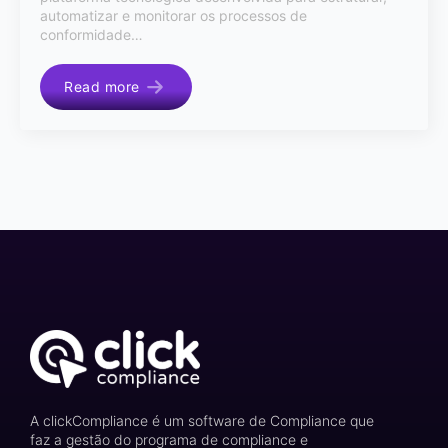
automatizar e monitorar os processos de
conformidade…
Read more
A clickCompliance é um software de Compliance que
faz a gestão do programa de compliance e