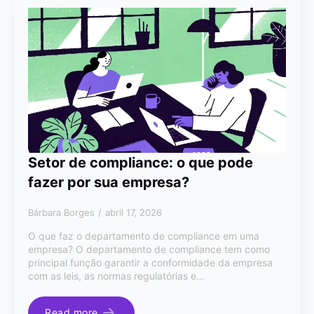
Setor de compliance: o que pode
fazer por sua empresa?
Bárbara Borges
abril 17, 2026
O que faz o departamento de compliance em uma
empresa? O departamento de compliance tem como
principal função garantir a conformidade da empresa
com as leis, as normas regulatórias e…
Read more