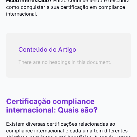
Ficou interessado?
Então continue lendo e descubra
como conquistar a sua certificação em compliance
internacional.
Conteúdo do Artigo
There are no headings in this document.
Certificação compliance
internacional: Quais são
?
Existem diversas certificações relacionadas ao
compliance internacional e cada uma tem diferentes