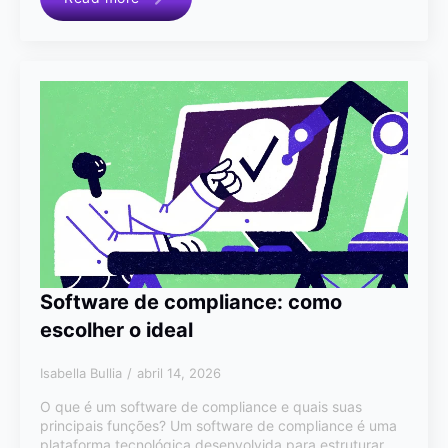
Software de compliance: como
escolher o ideal
Isabella Bullia
abril 14, 2026
O que é um software de compliance e quais suas
principais funções? Um software de compliance é uma
plataforma tecnológica desenvolvida para estruturar,