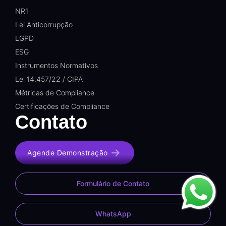
NR1
Lei Anticorrupção
LGPD
ESG
Instrumentos Normativos
Lei 14.457/22 / CIPA
Métricas de Compliance
Certificações de Compliance
Contato
Agende Demonstração
Formulário de Contato
WhatsApp