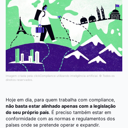
Imagem criada pela clickCompliance utilizando inteligência artificial. © Todos os
direitos reservados.
Hoje em dia, para quem trabalha com compliance,
não basta estar alinhado apenas com a legislação
do seu próprio país
. É preciso também estar em
conformidade com as normas e regulamentos dos
países onde se pretende operar e expandir.