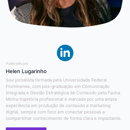
Publicado por
Helen Lugarinho
Sou jornalista formada pela Universidade Federal
Fluminense, com pós-graduação em Comunicação
Integrada e Gestão Estratégica de Conteúdo pela Facha.
Minha trajetória profissional é marcada por uma ampla
experiência em produção de conteúdo e marketing
digital, sempre com foco em conectar pessoas e
compartilhar conhecimento de forma clara e impactante.