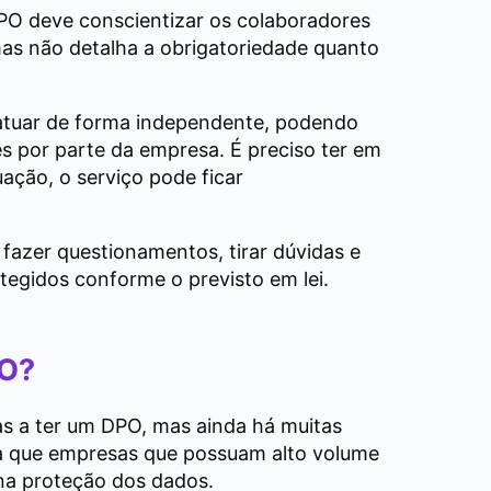
DPO deve conscientizar os colaboradores
mas não detalha a obrigatoriedade quanto
 atuar de forma independente, podendo
es por parte da empresa. É preciso ter em
ação, o serviço pode ficar
 fazer questionamentos, tirar dúvidas e
tegidos conforme o previsto em lei.
PO?
s a ter um DPO, mas ainda há muitas
ca que empresas que possuam alto volume
 na proteção dos dados.