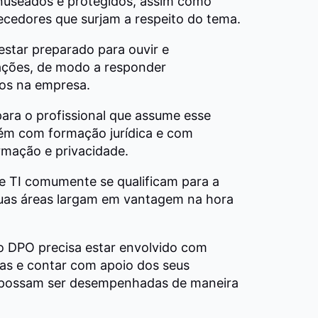
useados e protegidos, assim como
ecedores que surjam a respeito do tema.
 estar preparado para ouvir e
ações, de modo a responder
os na empresa.
para o profissional que assume esse
ém com formação jurídica e com
mação e privacidade.
de TI comumente se qualificam para a
 duas áreas largam em vantagem na hora
o DPO precisa estar envolvido com
as e contar com apoio dos seus
s possam ser desempenhadas de maneira