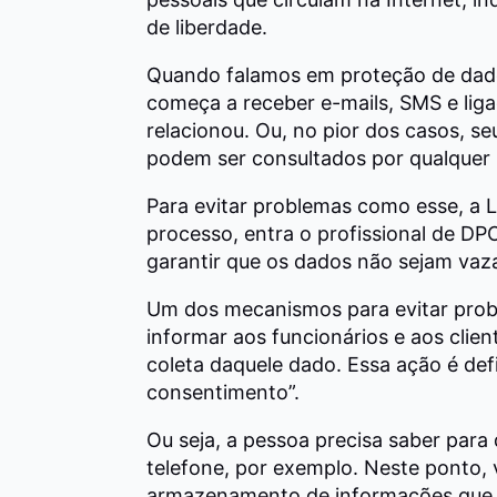
de liberdade.
Quando falamos em proteção de dados
começa a receber e-mails, SMS e lig
relacionou. Ou, no pior dos casos, se
podem ser consultados por qualquer 
Para evitar problemas como esse, a 
processo, entra o profissional de DP
garantir que os dados não sejam vazad
Um dos mecanismos para evitar prob
informar aos funcionários e aos clie
coleta daquele dado. Essa ação é de
consentimento”.
Ou seja, a pessoa precisa saber para
telefone, por exemplo. Neste ponto, v
armazenamento de informações que 