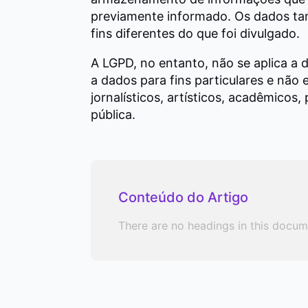
previamente informado. Os dados t
fins diferentes do que foi divulgado.
A LGPD, no entanto, não se aplica a 
a dados para fins particulares e não
jornalísticos, artísticos, acadêmicos,
pública.
Conteúdo do Artigo
There are no headings in this docum