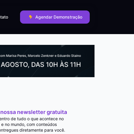
tato
Agendar Demonstração
 nossa newsletter gratuita
entro de tudo o que acontece no
 e no mundo, com conteúdos
entregues diretamente para você.