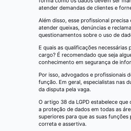
forma como os dados devem ser man
atender demandas de clientes e forn
Além disso, esse profissional precisa
atender queixas, denúncias e reclam
questionamentos sobre o uso de dad
E quais as qualificações necessárias 
cargo? É recomendado que seja algu
conhecimento em segurança de infor
Por isso, advogados e profissionais 
função. Em geral, especialistas nas
da disputa pela vaga.
O artigo 38 da LGPD estabelece que 
a proteção de dados em todas as áre
superiores para que as suas funçõe
correta e assertiva.