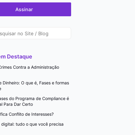
Assinar
 em Destaque
rimes Contra a Administração
Dinheiro: O que é, Fases e formas
e
Fases do Programa de Compliance é
l Para Dar Certo
fica Conflito de Interesses?
digital: tudo o que você precisa