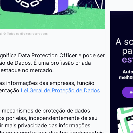
al. © Todos os direitos reservados.
ignifica Data Protection Officer e pode ser
ção de Dados. É uma profissão criada
estaque no mercado.
 as informações das empresas, função
mentação
Lei Geral de Proteção de Dados
m mecanismos de proteção de dados
os por elas, independentemente de seu
ir mais privacidade das informações
ndo ao encontro dos direitos fundamentais