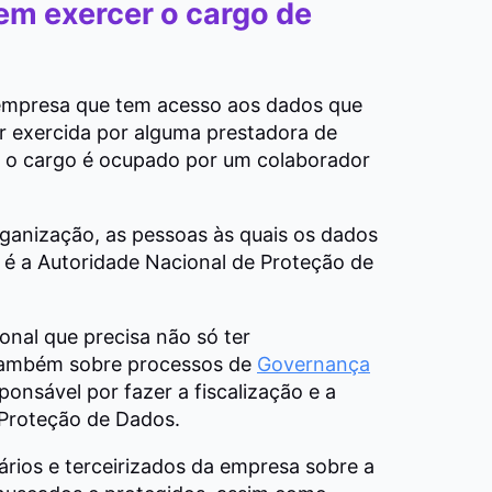
em exercer o cargo de
mpresa que tem acesso aos dados que
r exercida por alguma prestadora de
l, o cargo é ocupado por um colaborador
organização, as pessoas às quais os dados
 é a Autoridade Nacional de Proteção de
ional que precisa não só ter
também sobre processos de
Governança
sponsável por fazer a fiscalização e a
 Proteção de Dados.
ários e terceirizados da empresa sobre a