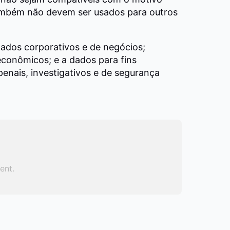
ambém não devem ser usados para outros
dados corporativos e de negócios;
 econômicos; e a dados para fins
 penais, investigativos e de segurança
ent.