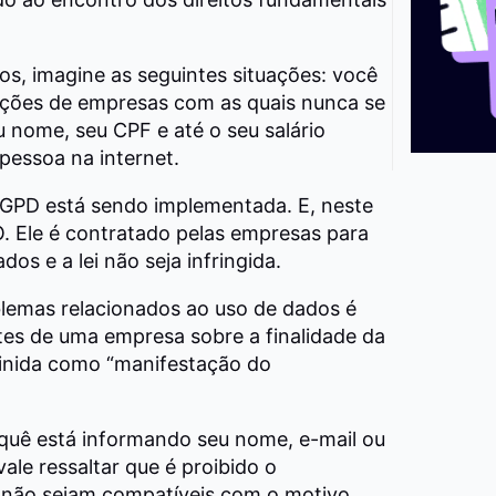
, imagine as seguintes situações: você
ações de empresas com as quais nunca se
u nome, seu CPF e até o seu salário
pessoa na internet.
LGPD está sendo implementada. E, neste
O. Ele é contratado pelas empresas para
os e a lei não seja infringida.
lemas relacionados ao uso de dados é
ntes de uma empresa sobre a finalidade da
finida como “manifestação do
 quê está informando seu nome, e-mail ou
ale ressaltar que é proibido o
não sejam compatíveis com o motivo