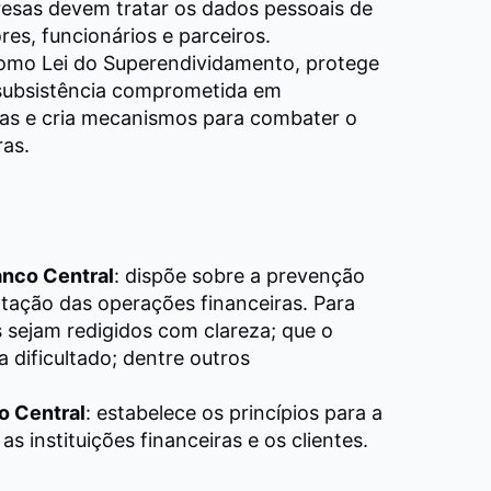
esas devem tratar os dados pessoais de
res, funcionários e parceiros.
como Lei do Superendividamento, protege
subsistência comprometida em
das e cria mecanismos para combater o
ras.
nco Central
: dispõe sobre a prevenção
tação das operações financeiras. Para
s sejam redigidos com clareza; que o
 dificultado; dentre outros
o Central
: estabelece os princípios para a
as instituições financeiras e os clientes.