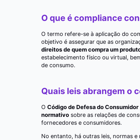
O que é compliance co
O termo refere-se à aplicação do co
objetivo é assegurar que as organiz
direitos de quem compra um produto
estabelecimento físico ou virtual, b
de consumo.
Quais leis abrangem o 
O
Código de Defesa do Consumidor (
normativo
sobre as relações de cons
fornecedores e consumidores.
No entanto, há outras leis, normas e