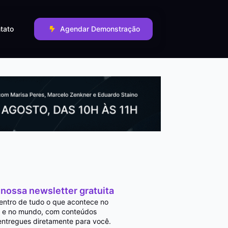
tato
Agendar Demonstração
 nossa newsletter gratuita
entro de tudo o que acontece no
 e no mundo, com conteúdos
entregues diretamente para você.