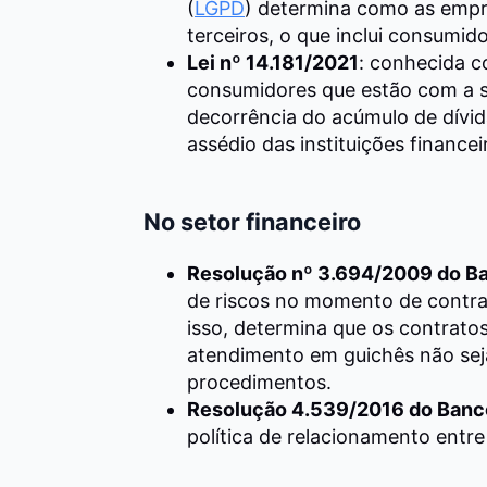
(
LGPD
) determina como as empr
terceiros, o que inclui consumido
Lei nº 14.181/2021
: conhecida 
consumidores que estão com a 
decorrência do acúmulo de dívi
assédio das instituições financei
No setor financeiro
Resolução nº 3.694/2009 do Ba
de riscos no momento de contra
isso, determina que os contrato
atendimento em guichês não seja
procedimentos.
Resolução 4.539/2016 do Banc
política de relacionamento entre 