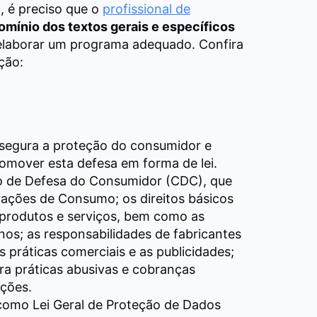
, é preciso que o
profissional de
mínio dos textos gerais e específicos
elaborar um programa adequado. Confira
ção:
ssegura a proteção do consumidor e
omover esta defesa em forma de lei.
go de Defesa do Consumidor (CDC), que
elações de Consumo; os direitos básicos
 produtos e serviços, bem como as
os; as responsabilidades de fabricantes
s práticas comerciais e as publicidades;
ra práticas abusivas e cobranças
ações.
como Lei Geral de Proteção de Dados