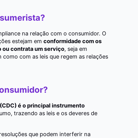
nsumerista?
mpliance na relação com o consumidor. O
ações estejam em
conformidade com os
 ou contrata um serviço
, seja em
em como com as leis que regem as relações
consumidor?
CDC) é o principal instrumento
umo, trazendo as leis e os deveres de
 resoluções que podem interferir na