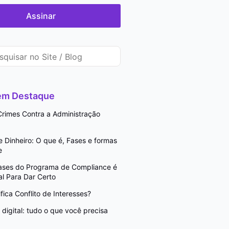
Assinar
 em Destaque
rimes Contra a Administração
Dinheiro: O que é, Fases e formas
e
Fases do Programa de Compliance é
l Para Dar Certo
fica Conflito de Interesses?
digital: tudo o que você precisa