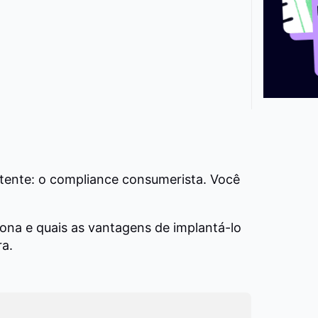
rtente: o compliance consumerista. Você
ona e quais as vantagens de implantá-lo
ra.