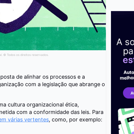
al. © Todos os direitos reservados.
posta de alinhar os processos e a
ganização com a legislação que abrange o
ma cultura organizacional ética,
etida com a conformidade das leis. Para
m várias vertentes
, como, por exemplo: