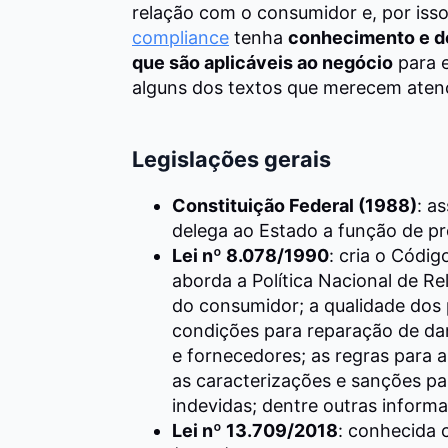
relação com o consumidor e, por isso
compliance
tenha
conhecimento e do
que são aplicáveis ao negócio
para 
alguns dos textos que merecem aten
Legislações gerais
Constituição Federal (1988)
: a
delega ao Estado a função de pr
Lei nº 8.078/1990
: cria o Códi
aborda a Política Nacional de R
do consumidor; a qualidade dos
condições para reparação de dan
e fornecedores; as regras para a
as caracterizações e sanções pa
indevidas; dentre outras inform
Lei nº 13.709/2018
: conhecida 