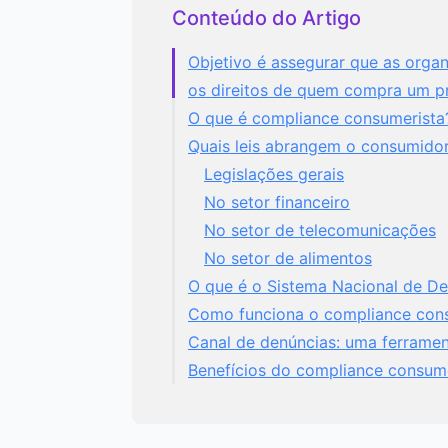
Conteúdo do Artigo
Objetivo é assegurar que as org
os direitos de quem compra um p
O que é compliance consumerista
Quais leis abrangem o consumido
Legislações gerais
No setor financeiro
No setor de telecomunicações
No setor de alimentos
O que é o Sistema Nacional de D
Como funciona o compliance con
Canal de denúncias: uma ferramen
Benefícios do compliance consum