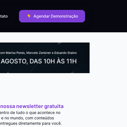
tato
Agendar Demonstração
 nossa newsletter gratuita
entro de tudo o que acontece no
 e no mundo, com conteúdos
entregues diretamente para você.