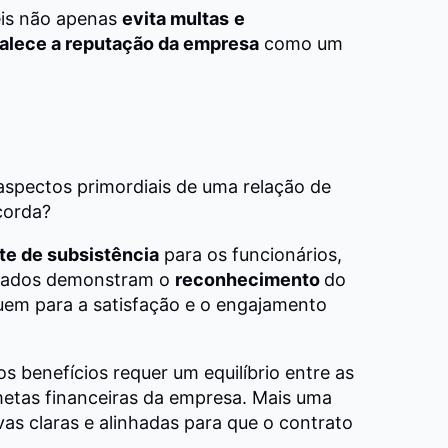
leis não apenas
evita multas
e
talece a reputação da empresa
como um
spectos primordiais de uma relação de
ncorda?
te de subsistência
para os funcionários,
quados demonstram o
reconhecimento
do
ibuem para a satisfação e o engajamento
os benefícios requer um equilíbrio entre as
metas financeiras da empresa. Mais uma
vas claras e alinhadas para que o contrato