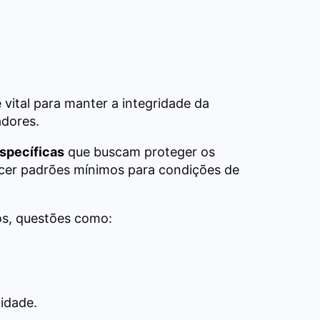
 vital para manter a integridade da
dores.
specíficas
que buscam proteger os
lecer padrões mínimos para condições de
os, questões como:
nidade.