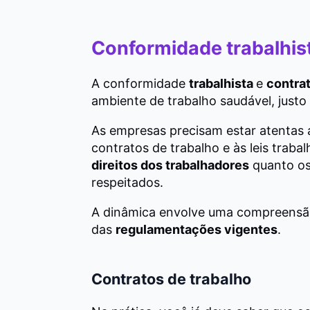
Conformidade trabalhist
A conformidade
trabalhista
e
contrat
ambiente de trabalho saudável, justo 
As empresas precisam estar atentas 
contratos de trabalho e às leis traba
direitos dos trabalhadores
quanto o
respeitados.
A dinâmica envolve uma compreensão
das
regulamentações vigentes
.
Contratos de trabalho