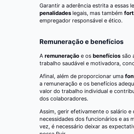
Garantir a aderência estrita a essas 
penalidades
legais, mas também
for
empregador responsável e ético.
Remuneração e benefícios
A
remuneração
e os
benefícios
são a
trabalho saudável e motivadora, co
Afinal, além de proporcionar uma
fon
a remuneração e os benefícios ade
valor do trabalho individual e contr
dos colaboradores.
Assim, gerir efetivamente o salário e 
necessidades dos funcionários e as 
vez, é necessário deixar as expectati
possa fluir.