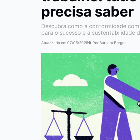
precisa saber
Descubra como a conformidade com l
para o sucesso e a sustentabilidade 
Atualizado em 07/05/2025
● Por Bárbara Borges