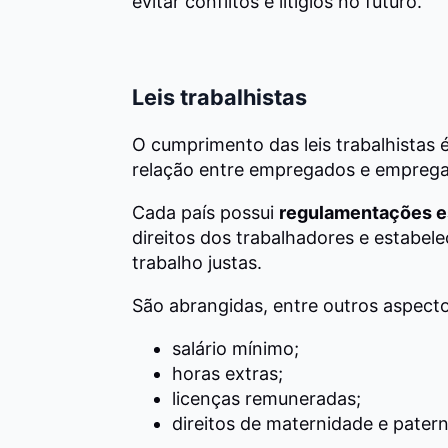
evitar conflitos e litígios no futuro.
Leis trabalhistas
O cumprimento das leis trabalhistas é
relação entre empregados e emprega
Cada país possui
regulamentações e
direitos dos trabalhadores e estabe
trabalho justas.
São abrangidas, entre outros aspect
salário mínimo;
horas extras;
licenças remuneradas;
direitos de maternidade e pater