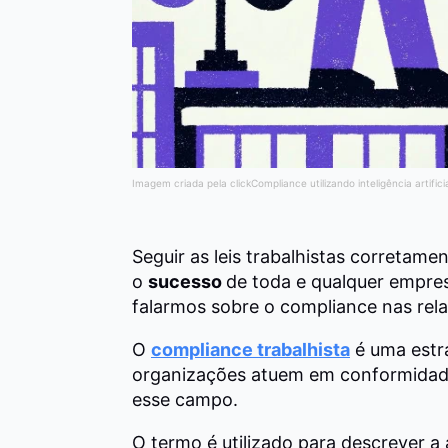
Imagem criada pela clickCompliance utilizando inteligência artifici
Seguir as leis trabalhistas corretame
o
sucesso
de toda e qualquer empres
falarmos sobre o compliance nas rela
O
compliance trabalhista
é uma estr
organizações atuem em conformidade
esse campo.
O termo é utilizado para descrever a