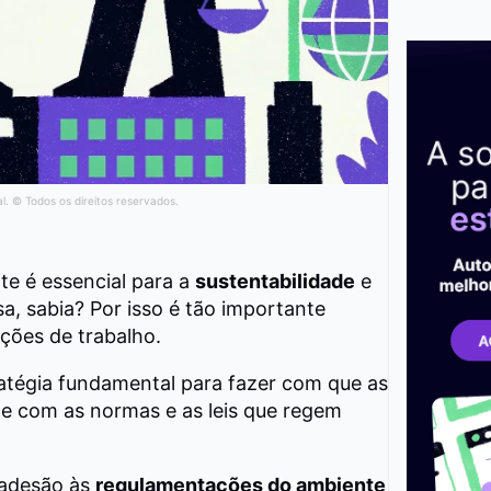
al. © Todos os direitos reservados.
nte é essencial para a
sustentabilidade
e
a, sabia? Por isso é tão importante
ções de trabalho.
atégia fundamental para fazer com que as
 com as normas e as leis que regem
 adesão às
regulamentações do ambiente