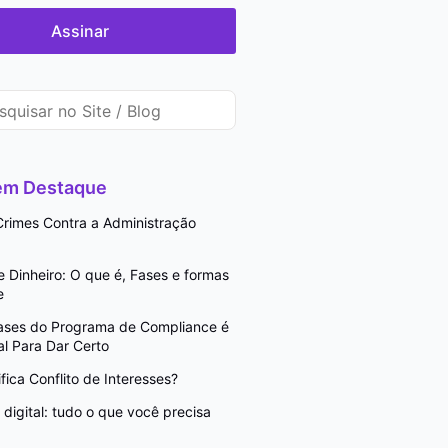
Assinar
 em Destaque
rimes Contra a Administração
Dinheiro: O que é, Fases e formas
e
Fases do Programa de Compliance é
l Para Dar Certo
fica Conflito de Interesses?
digital: tudo o que você precisa