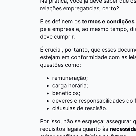
Na prática, você já deve saber que o
relações empregatícias, certo?
Eles definem os
termos e condições
pela empresa e, ao mesmo tempo, dis
deve cumprir.
É crucial, portanto, que esses docum
estejam em conformidade com as leis t
questões como:
remuneração;
carga horária;
benefícios;
deveres e responsabilidades do 
cláusulas de rescisão.
Por isso, não se esqueça: assegurar 
requisitos legais quanto às
necessida