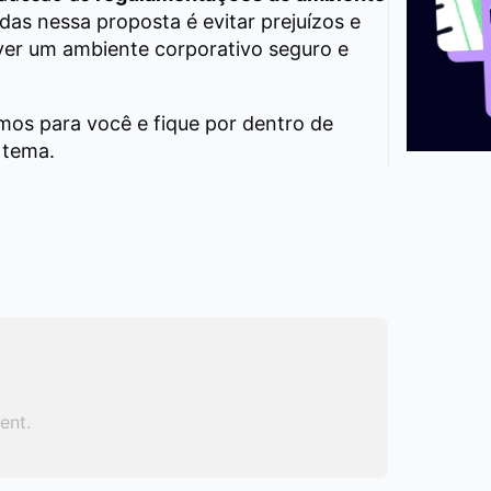
idas nessa proposta é evitar prejuízos e
ver um ambiente corporativo seguro e
s para você e fique por dentro de
 tema.
ent.