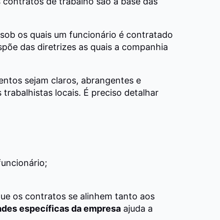
s contratos de trabalho são a base das
sob os quais um funcionário é contratado
põe das diretrizes as quais a companhia
entos sejam claros, abrangentes e
rabalhistas locais. É preciso detalhar
funcionário;
que os contratos se alinhem tanto aos
des específicas da empresa
ajuda a