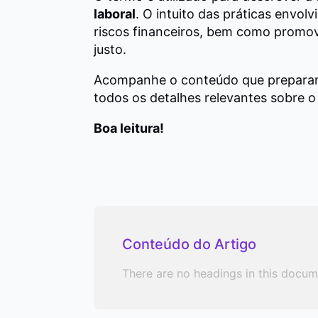
laboral
. O intuito das práticas envolv
riscos financeiros, bem como promo
justo.
Acompanhe o conteúdo que preparamo
todos os detalhes relevantes sobre o
Boa leitura!
Conteúdo do Artigo
There are no headings in this docum