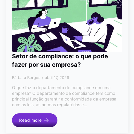
Setor de compliance: o que pode
fazer por sua empresa?
Bárbara Borges
abril 17, 2026
O que faz o departamento de compliance em uma
empresa? O departamento de compliance tem como
principal função garantir a conformidade da empresa
com as leis, as normas regulatórias e…
Read more