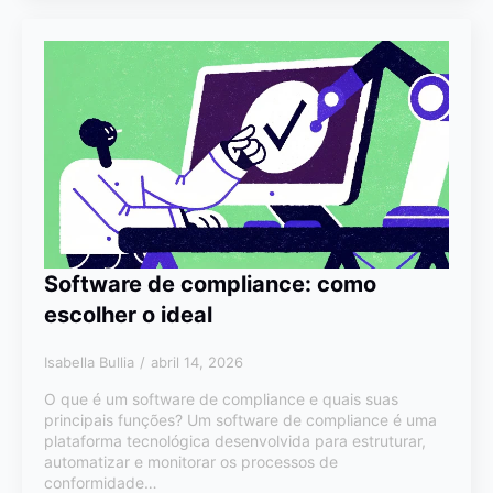
Software de compliance: como
escolher o ideal
Isabella Bullia
abril 14, 2026
O que é um software de compliance e quais suas
principais funções? Um software de compliance é uma
plataforma tecnológica desenvolvida para estruturar,
automatizar e monitorar os processos de
conformidade…