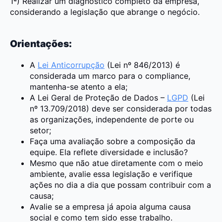
1ª) Realizar um diagnóstico completo da empresa,
considerando a legislação que abrange o negócio.
Orientações:
A
Lei Anticorrupção
(Lei nº 846/2013) é
considerada um marco para o compliance,
mantenha-se atento a ela;
A Lei Geral de Proteção de Dados –
LGPD
(Lei
nº 13.709/2018) deve ser considerada por todas
as organizações, independente de porte ou
setor;
Faça uma avaliação sobre a composição da
equipe. Ela reflete diversidade e inclusão?
Mesmo que não atue diretamente com o meio
ambiente, avalie essa legislação e verifique
ações no dia a dia que possam contribuir com a
causa;
Avalie se a empresa já apoia alguma causa
social e como tem sido esse trabalho.