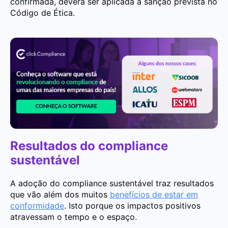
confirmada, deverá ser aplicada a sanção prevista no
Código de Ética.
Resultados do compliance
sustentável
A adoção do compliance sustentável traz resultados
que vão além dos muitos
benefícios de estar em
conformidade
. Isto porque os impactos positivos
atravessam o tempo e o espaço.