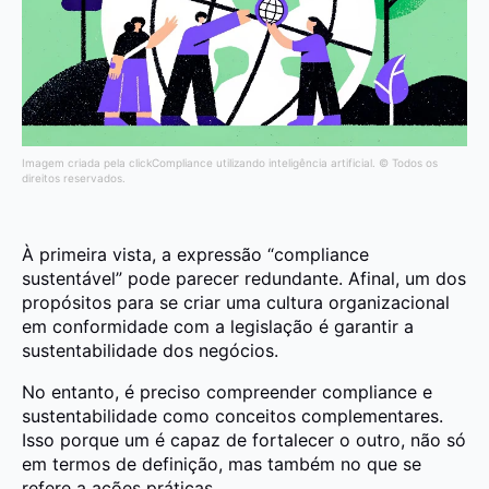
Imagem criada pela clickCompliance utilizando inteligência artificial. © Todos os
direitos reservados.
À primeira vista, a expressão “compliance
sustentável” pode parecer redundante. Afinal, um dos
propósitos para se criar uma cultura organizacional
em conformidade com a legislação é garantir a
sustentabilidade dos negócios.
No entanto, é preciso compreender compliance e
sustentabilidade como conceitos complementares.
Isso porque um é capaz de fortalecer o outro, não só
em termos de definição, mas também no que se
refere a ações práticas.