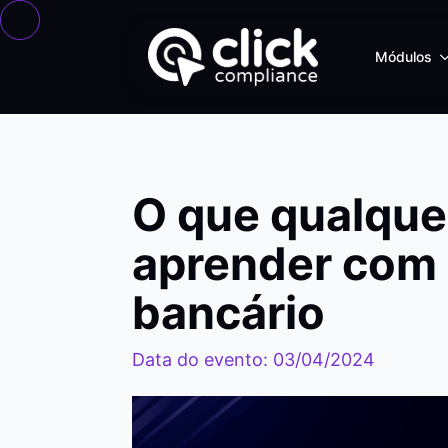
Módulos
O que qualque
aprender com 
bancário
Data do evento: 03/04/2024