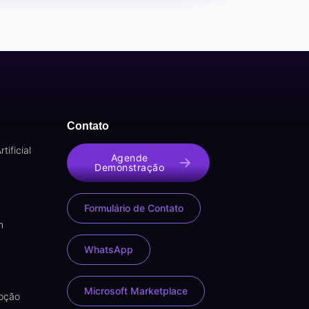
Contato
tificial
Agende
Demonstração
Formulário de Contato
n
WhatsApp
Microsoft Marketplace
upção