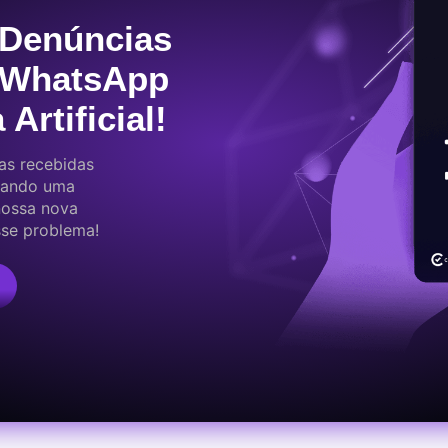
 Denúncias
 WhatsApp
 Artificial!
as recebidas
itando uma
nossa nova
sse problema!