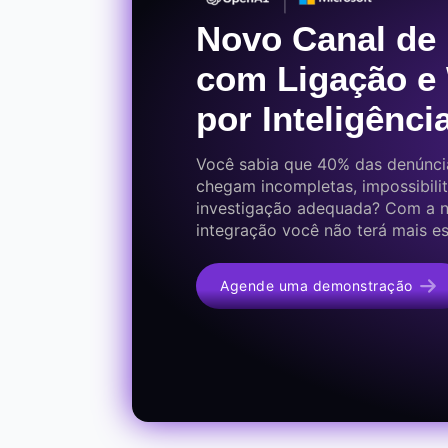
Novo Canal de
com Ligação e
por Inteligência
Você sabia que 40% das denúnci
chegam incompletas, impossibil
investigação adequada? Com a 
integração você não terá mais e
Agende uma demonstração