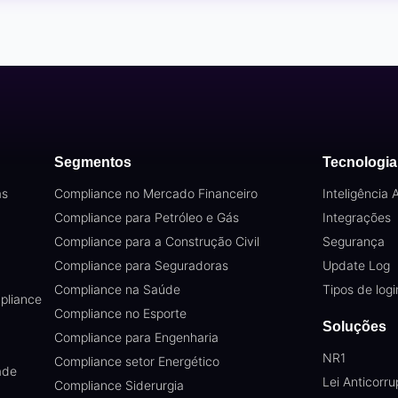
Segmentos
Tecnologia
as
Compliance no Mercado Financeiro
Inteligência Ar
Compliance para Petróleo e Gás
Integrações
Compliance para a Construção Civil
Segurança
Compliance para Seguradoras
Update Log
Compliance na Saúde
Tipos de logi
pliance
Compliance no Esporte
Soluções
Compliance para Engenharia
NR1
Compliance setor Energético
ade
Lei Anticorr
Compliance Siderurgia