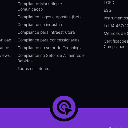
LGPD
Compliance Marketing e
Comunicação
ESG
Compliance Jogos e Apostas (bets)
Instrumento
Compliance na indústria
Lei 14.457/2
Compliance para infraestrutura
Métricas de
wnload
Compliance para concessionárias
Certificaçõe
Compliance
iance
Compliance no setor de Tecnologia
views
Compliance no Setor de Alimentos e
Bebidas
Todos os setores