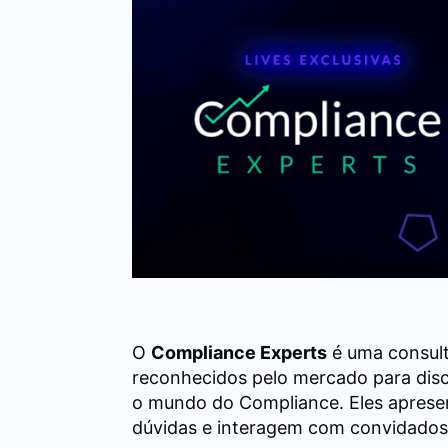
O
Compliance Experts
é uma consulto
reconhecidos pelo mercado para discu
o mundo do Compliance. Eles apresen
dúvidas e interagem com convidados 