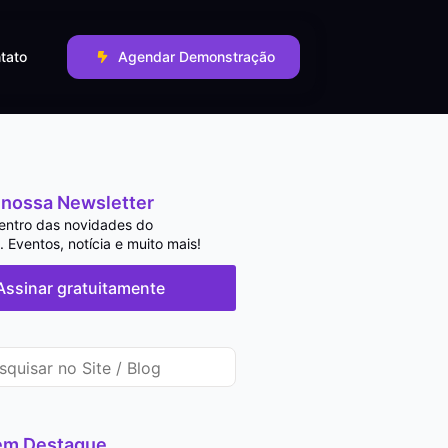
tato
Agendar Demonstração
 nossa Newsletter
entro das novidades do
 Eventos, notícia e muito mais!
Assinar gratuitamente
 em Destaque