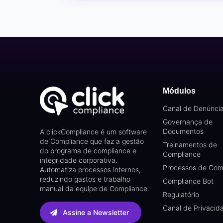
Módulos
Canal de Denúnci
Governança de
Documentos
A clickCompliance é um software
de Compliance que faz a gestão
Treinamentos de
do programa de compliance e
Compliance
integridade corporativa.
Processos de Com
Automatiza processos internos,
reduzindo gastos e trabalho
Compliance Bot
manual da equipe de Compliance.
Regulatório
Canal de Privacid
Assine a Newsletter