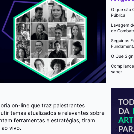
O que são C
Pública
Lavagem de 
de Combat
Seguir as 
Fundamenta
O Que Signi
Compliance 
saber
ria on-line que traz palestrantes
tir temas atualizados e relevantes sobre
tam ferramentas e estratégias, tiram
ao vivo.