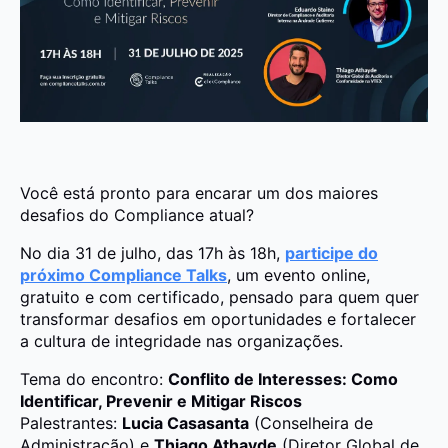
Você está pronto para encarar um dos maiores
desafios do Compliance atual?
No dia 31 de julho, das 17h às 18h,
participe do
próximo Compliance Talks
, um evento online,
gratuito e com certificado, pensado para quem quer
transformar desafios em oportunidades e fortalecer
a cultura de integridade nas organizações.
Tema do encontro:
Conflito de Interesses: Como
Identificar, Prevenir e Mitigar Riscos
Palestrantes:
Lucia Casasanta
(Conselheira de
Administração) e
Thiago Athayde
(Diretor Global de