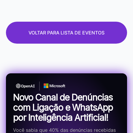
VOLTAR PARA LISTA DE EVENTOS
Novo Canal de Denúncias
com Ligação e WhatsApp
por Inteligência Artificial!
Você sabia que 40% das denúncias recebidas