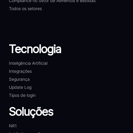
Compliance no Setor de Alimentos e Bebidas
Todos os setores
Tecnologia
Inteligência Artificial
Integrações
Segurança
Update Log
Tipos de login
Soluções
NR1