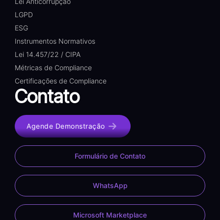
Lei Anticorrupção
LGPD
ESG
Instrumentos Normativos
Lei 14.457/22 / CIPA
Métricas de Compliance
Certificações de Compliance
Contato
Agende Demonstração
Formulário de Contato
WhatsApp
Microsoft Marketplace