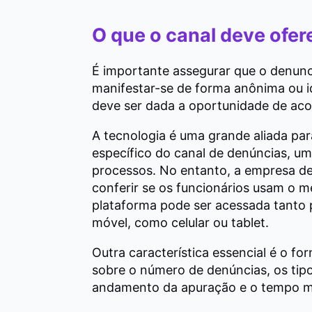
O que o canal deve ofer
É importante assegurar que o denunc
manifestar-se de forma anônima ou 
deve ser dada a oportunidade de ac
A tecnologia é uma grande aliada par
específico do canal de denúncias, uma
processos. No entanto, a empresa dev
conferir se os funcionários usam o mei
plataforma pode ser acessada tanto 
móvel, como celular ou tablet.
Outra característica essencial é o fo
sobre o número de denúncias, os tipos
andamento da apuração e o tempo mé