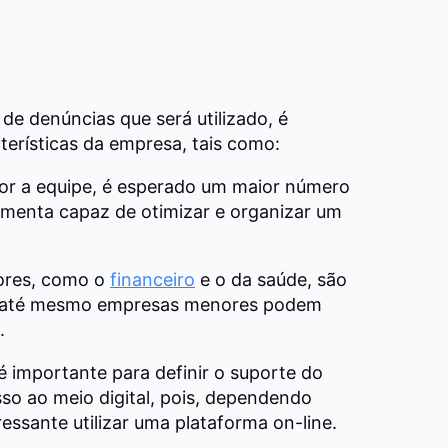
de denúncias que será utilizado, é
erísticas da empresa, tais como:
r a equipe, é esperado um maior número
amenta capaz de otimizar e organizar um
ores, como o
financeiro
e o da saúde, são
o, até mesmo empresas menores podem
.
é importante para definir o suporte do
esso ao meio digital, pois, dependendo
essante utilizar uma plataforma on-line.