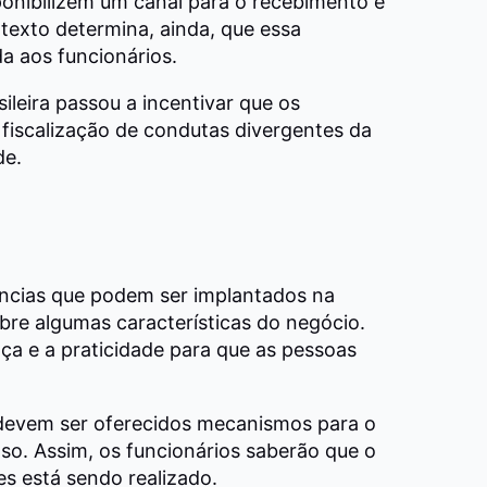
onibilizem um canal para o recebimento e
exto determina, ainda, que essa
a aos funcionários.
sileira passou a incentivar que os
fiscalização de condutas divergentes da
de.
úncias que podem ser implantados na
bre algumas características do negócio.
nça e a praticidade para que as pessoas
devem ser oferecidos mecanismos para o
. Assim, os funcionários saberão que o
es está sendo realizado.