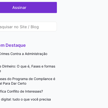
Assinar
 em Destaque
rimes Contra a Administração
Dinheiro: O que é, Fases e formas
e
Fases do Programa de Compliance é
l Para Dar Certo
fica Conflito de Interesses?
digital: tudo o que você precisa