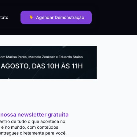
tato
Agendar Demonstração
 nossa newsletter gratuita
entro de tudo o que acontece no
 e no mundo, com conteúdos
entregues diretamente para você.