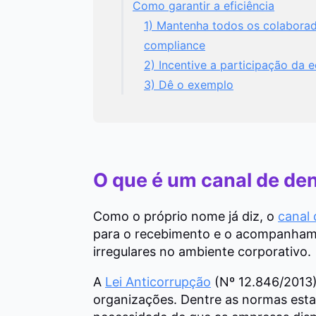
Como garantir a eficiência
1) Mantenha todos os colaborad
compliance
2) Incentive a participação da 
3) Dê o exemplo
O que é um canal de de
Como o próprio nome já diz, o
canal 
para o recebimento e o acompanhamen
irregulares no ambiente corporativo.
A
Lei Anticorrupção
(Nº 12.846/2013)
organizações. Dentre as normas estab