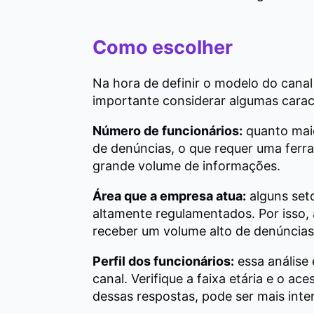
Como escolher
Na hora de definir o modelo do canal 
importante considerar algumas caract
Número de funcionários:
quanto maio
de denúncias, o que requer uma ferr
grande volume de informações.
Área que a empresa atua:
alguns set
altamente regulamentados. Por iss
receber um volume alto de denúncias
Perfil dos funcionários:
essa análise 
canal. Verifique a faixa etária e o ac
dessas respostas, pode ser mais inter