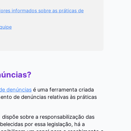
ores informados sobre as práticas de
equipe
núncias?
de denúncias
é uma ferramenta criada
to de denúncias relativas às práticas
 dispõe sobre a responsabilização das
elecidas por essa legislação, há a