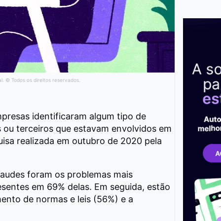
al. © Todos os direitos reservados.
presas identificaram algum tipo de
s ou terceiros que estavam envolvidos em
uisa realizada em outubro de 2020 pela
raudes foram os problemas mais
esentes em 69% delas. Em seguida, estão
ento de normas e leis (56%) e a