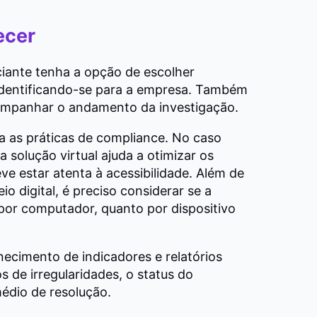
ecer
iante tenha a opção de escolher
identificando-se para a empresa. Também
ompanhar o andamento da investigação.
a as práticas de compliance. No caso
 solução virtual ajuda a otimizar os
e estar atenta à acessibilidade. Além de
o digital, é preciso considerar se a
por computador, quanto por dispositivo
rnecimento de indicadores e relatórios
 de irregularidades, o status do
dio de resolução.