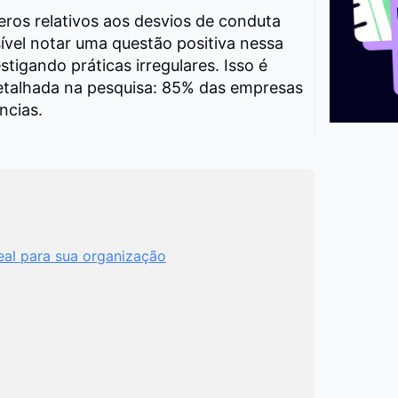
os relativos aos desvios de conduta
sível notar uma questão positiva nessa
stigando práticas irregulares. Isso é
talhada na pesquisa: 85% das empresas
ncias.
eal para sua organização