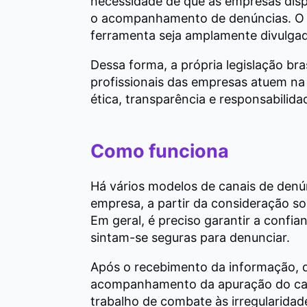
necessidade de que as empresas disp
o acompanhamento de denúncias. O t
ferramenta seja amplamente divulgad
Dessa forma, a própria legislação bra
profissionais das empresas atuem na 
ética, transparência e responsabilida
Como funciona
Há vários modelos de canais de den
empresa, a partir da consideração so
Em geral, é preciso garantir a confia
sintam-se seguras para denunciar.
Após o recebimento da informação, 
acompanhamento da apuração do caso
trabalho de combate às irregularidad