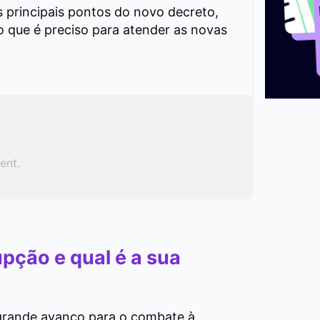
 principais pontos do novo decreto,
 o que é preciso para atender as novas
ent.
upção e qual é a sua
grande avanço para o combate à