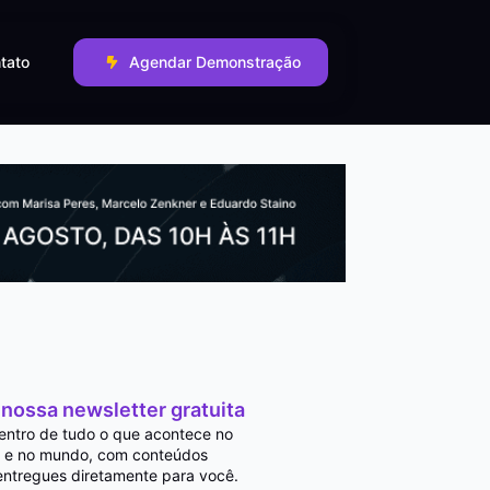
tato
Agendar Demonstração
 nossa newsletter gratuita
entro de tudo o que acontece no
 e no mundo, com conteúdos
entregues diretamente para você.