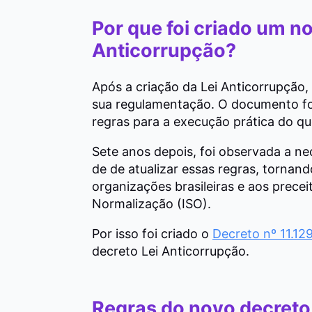
Por que foi criado um n
Anticorrupção?
Após a criação da Lei Anticorrupção,
sua regulamentação. O documento foi
regras para a execução prática do que
Sete anos depois, foi observada a ne
de de atualizar essas regras, tornand
organizações brasileiras e aos prece
Normalização (ISO).
Por isso foi criado o
Decreto nº 11.12
decreto Lei Anticorrupção.
Regras do novo decreto