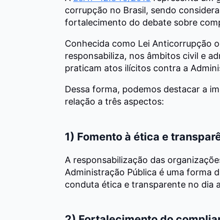
corrupção no Brasil, sendo consider
fortalecimento do debate sobre comp
Conhecida como Lei Anticorrupção ou
responsabiliza, nos âmbitos civil e a
praticam atos ilícitos contra a Admini
Dessa forma, podemos destacar a im
relação a três aspectos:
1) Fomento à ética e transpar
A responsabilização das organizações
Administração Pública é uma forma d
conduta ética e transparente no dia a
2) Fortalecimento do compli