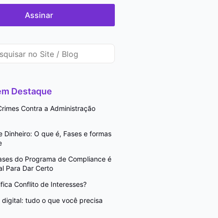
Assinar
 em Destaque
rimes Contra a Administração
Dinheiro: O que é, Fases e formas
e
Fases do Programa de Compliance é
l Para Dar Certo
fica Conflito de Interesses?
digital: tudo o que você precisa