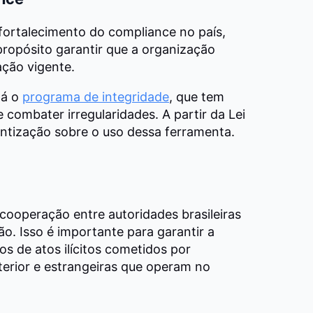
fortalecimento do compliance no país,
propósito garantir que a organização
ação vigente.
tá o
programa de integridade
, que tem
e combater irregularidades. A partir da Lei
ntização sobre o uso dessa ferramenta.
cooperação entre autoridades brasileiras
o. Isso é importante para garantir a
s de atos ilícitos cometidos por
erior e estrangeiras que operam no