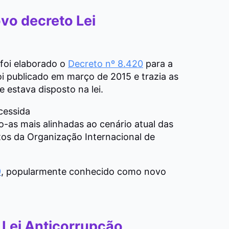
ovo decreto Lei
 foi elaborado o
Decreto nº 8.420
para a
 publicado em março de 2015 e trazia as
 estava disposto na lei.
cessida
o-as mais alinhadas ao cenário atual das
itos da Organização Internacional de
9
, popularmente conhecido como novo
 Lei Anticorrupção