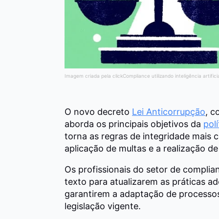
Imagem criada pela clickCompliance utilizando inteligência artifici
O novo decreto
Lei Anticorrupção
, 
aborda os principais objetivos da
pol
torna as regras de integridade mais c
aplicação de multas e a realização de
Os profissionais do setor de complia
texto para atualizarem as práticas a
garantirem a adaptação de processo
legislação vigente.