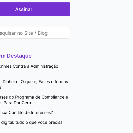
Assinar
 em Destaque
rimes Contra a Administração
Dinheiro: O que é, Fases e formas
e
Fases do Programa de Compliance é
l Para Dar Certo
fica Conflito de Interesses?
digital: tudo o que você precisa