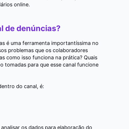
ários online.
l de denúncias?
ias é uma ferramenta importantíssima no
rsos problemas que os colaboradores
s como isso funciona na prática? Quais
o tomadas para que esse canal funcione
entro do canal, é:
 analisar os dados para elaboração do