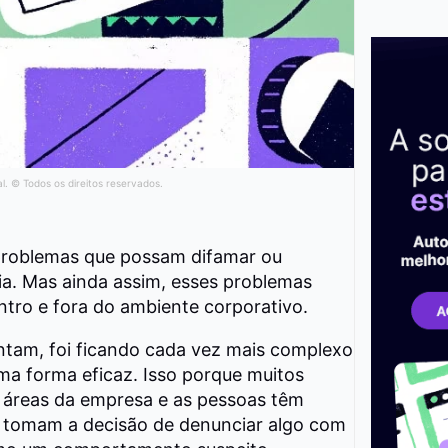
al. © Todos os direitos reservados.
roblemas que possam difamar ou
. Mas ainda assim, esses problemas
ntro e fora do ambiente corporativo.
tam, foi ficando cada vez mais complexo
ma forma eficaz. Isso porque muitos
 áreas da empresa e as pessoas têm
tomam a decisão de denunciar algo com