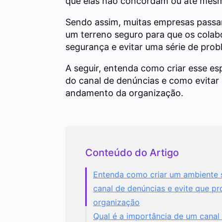
que elas não concordam ou até mes
Sendo assim, muitas empresas passa
um terreno seguro para que os cola
segurança e evitar uma série de pr
A seguir, entenda como criar esse e
do canal de denúncias e como evitar
andamento da organização.
Conteúdo do Artigo
Entenda como criar um ambiente 
canal de denúncias e evite que p
organização
Qual é a importância de um cana