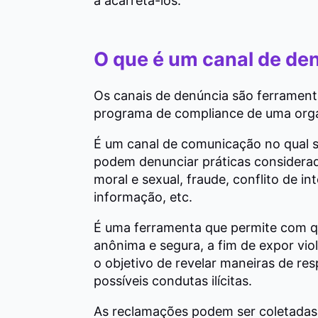
a acarretá-los.
O que é um canal de de
Os canais de denúncia são ferramen
programa de compliance de uma org
É um canal de comunicação no qual se
podem denunciar práticas considerada
moral e sexual, fraude, conflito de i
informação, etc.
É uma ferramenta que permite com q
anônima e segura, a fim de expor vi
o objetivo de revelar maneiras de res
possíveis condutas ilícitas.
As reclamações podem ser coletadas 