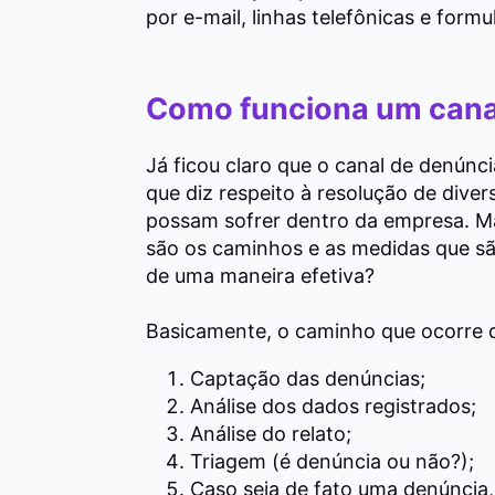
por e-mail, linhas telefônicas e formul
Como funciona um cana
Já ficou claro que o canal de denúnc
que diz respeito à resolução de dive
possam sofrer dentro da empresa. Ma
são os caminhos e as medidas que sã
de uma maneira efetiva?
Basicamente, o caminho que ocorre d
Captação das denúncias;
Análise dos dados registrados;
Análise do relato;
Triagem (é denúncia ou não?);
Caso seja de fato uma denúncia,