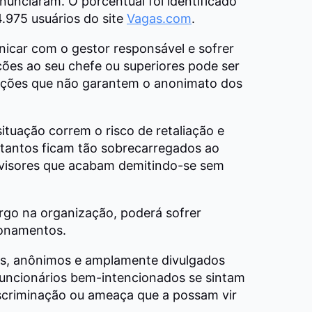
nunciaram. O porcentual foi identificado
.975 usuários do site
Vagas.com
.
icar com o gestor responsável e sofrer
ações ao seu chefe ou superiores pode ser
ações que não garantem o anonimato dos
tuação correm o risco de retaliação e
 tantos ficam tão sobrecarregados ao
rvisores que acabam demitindo-se sem
rgo na organização, poderá sofrer
cionamentos.
nos, anônimos e amplamente divulgados
uncionários bem-intencionados se sintam
iscriminação ou ameaça que a possam vir