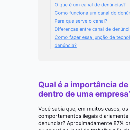
O que é um canal de denúncias?
Como funciona um canal de denú
Para que serve o canal?
Diferenças entre canal de denúnci
Como fazer essa junção de tecnol
denúncia?
Qual é a importância d
dentro de uma empres
Você sabia que, em muitos casos, os
comportamentos ilegais diariamente
denunciar? Aproximadamente 87% das