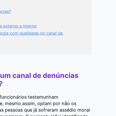
ncias?
a externo e interno
ogia com qualidade no canal de
e um canal de denúncias
a?
 funcionários testemunham
 e, mesmo assim, optam por não os
 pessoas que já sofreram assédio moral