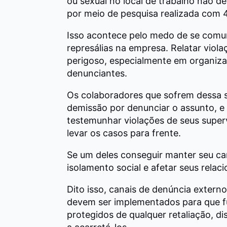
ou sexual no local de trabalho não de
por meio de pesquisa realizada com 4
Isso acontece pelo medo de se comun
represálias na empresa. Relatar viol
perigoso, especialmente em organiz
denunciantes.
Os colaboradores que sofrem dessa si
demissão por denunciar o assunto, e
testemunhar violações de seus supe
levar os casos para frente.
Se um deles conseguir manter seu ca
isolamento social e afetar seus rela
Dito isso, canais de denúncia exter
devem ser implementados para que f
protegidos de qualquer retaliação, d