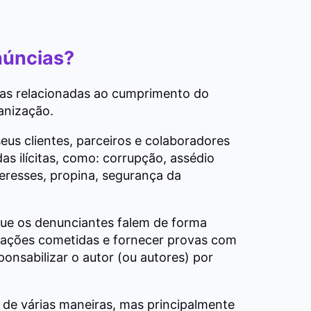
núncias?
tas relacionadas ao cumprimento do
anização.
us clientes, parceiros e colaboradores
s ilícitas, como: corrupção, assédio
nteresses, propina, segurança da
ue os denunciantes falem de forma
olações cometidas e fornecer provas com
ponsabilizar o autor (ou autores) por
de várias maneiras, mas principalmente