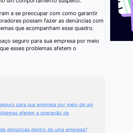
mo um comportamento suspeito.
ram a se preocupar com como garantir
boradores possam fazer as denúncias com
oblemas que acompanham esse quadro.
spaço seguro para sua empresa por meio
 que esses problemas afetem o
seguro para sua empresa por meio de um
roblemas afetem a operação da
l de denúncias dentro de uma empresa?