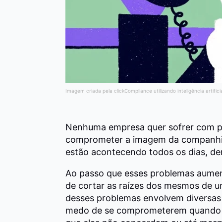
Imagem criada pela clickCompliance utilizando inteligência artifici
Nenhuma empresa quer sofrer com p
comprometer a imagem da companhia
estão acontecendo todos os dias, de
Ao passo que esses problemas aumen
de cortar as raízes dos mesmos de u
desses problemas envolvem diversas
medo de se comprometerem quando 