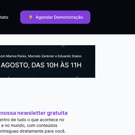
tato
Agendar Demonstração
 nossa newsletter gratuita
entro de tudo o que acontece no
 e no mundo, com conteúdos
entregues diretamente para você.