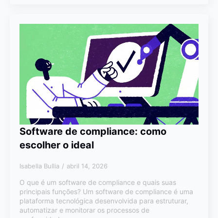
Software de compliance: como
escolher o ideal
Isabella Bullia
abril 14, 2026
O que é um software de compliance e quais suas
principais funções? Um software de compliance é uma
plataforma tecnológica desenvolvida para estruturar,
automatizar e monitorar os processos de