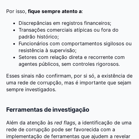
Por isso,
fique sempre atento a
:
Discrepâncias em registros financeiros;
Transações comerciais atípicas ou fora do
padrão histórico;
Funcionários com comportamentos sigilosos ou
resistência à supervisão;
Setores com relação direta e recorrente com
agentes públicos, sem controles rigorosos.
Esses sinais não confirmam, por si só, a existência de
uma rede de corrupção, mas é importante que sejam
sempre investigados.
Ferramentas de investigação
Além da atenção às
red flags
, a identificação de uma
rede de corrupção pode ser favorecida com a
implementação de ferramentas que ajudem a revelar