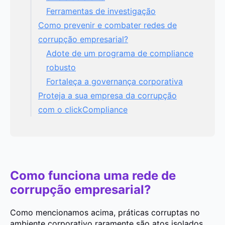
Ferramentas de investigação
Como prevenir e combater redes de
corrupção empresarial?
Adote de um programa de compliance
robusto
Fortaleça a governança corporativa
Proteja a sua empresa da corrupção
com o clickCompliance
Como funciona uma rede de
corrupção empresarial?
Como mencionamos acima, práticas corruptas no
ambiente corporativo raramente são atos isolados.