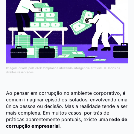
Imagem criada pela clickCompliance utilizando inteligência artificial. © Todos os
direitos reservados.
Ao pensar em corrupção no ambiente corporativo, é
comum imaginar episódios isolados, envolvendo uma
única pessoa ou decisão. Mas a realidade tende a ser
mais complexa. Em muitos casos, por trás de
práticas aparentemente pontuais, existe uma
rede de
corrupção empresarial
.