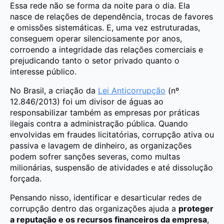
Essa rede não se forma da noite para o dia. Ela
nasce de relações de dependência, trocas de favores
e omissões sistemáticas. E, uma vez estruturadas,
conseguem operar silenciosamente por anos,
corroendo a integridade das relações comerciais e
prejudicando tanto o setor privado quanto o
interesse público.
No Brasil, a criação da
Lei Anticorrupção
(nº
12.846/2013) foi um divisor de águas ao
responsabilizar também as empresas por práticas
ilegais contra a administração pública. Quando
envolvidas em fraudes licitatórias, corrupção ativa ou
passiva e lavagem de dinheiro, as organizações
podem sofrer sanções severas, como multas
milionárias, suspensão de atividades e até dissolução
forçada.
Pensando nisso, identificar e desarticular redes de
corrupção dentro das organizações ajuda a
proteger
a reputação e os recursos financeiros da empresa
,