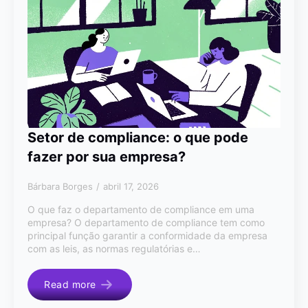
Setor de compliance: o que pode
fazer por sua empresa?
Bárbara Borges
abril 17, 2026
O que faz o departamento de compliance em uma
empresa? O departamento de compliance tem como
principal função garantir a conformidade da empresa
com as leis, as normas regulatórias e…
Read more