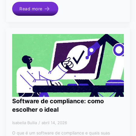
Read more
Software de compliance: como
escolher o ideal
Isabella Bullia
abril 14, 2026
O que é um software de compliance e quais suas