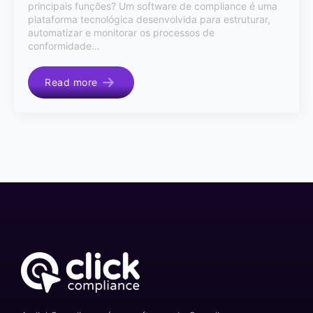
principais funções? Um software de compliance é uma
plataforma tecnológica desenvolvida para estruturar,
automatizar e monitorar os processos de
conformidade…
Read more