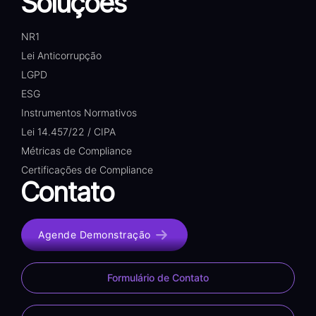
Soluções
NR1
Lei Anticorrupção
LGPD
ESG
Instrumentos Normativos
Lei 14.457/22 / CIPA
Métricas de Compliance
Certificações de Compliance
Contato
Agende Demonstração
Formulário de Contato