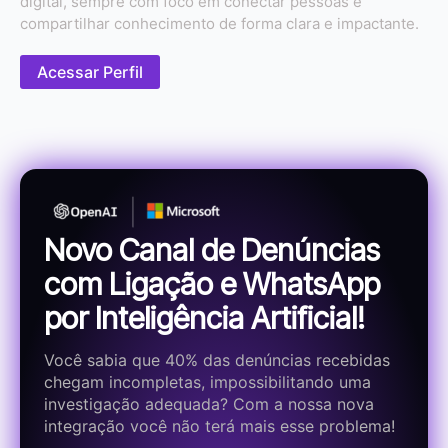
digital, sempre com foco em conectar pessoas e
compartilhar conhecimento de forma clara e impactante.
Acessar Perfil
Novo Canal de Denúncias
com Ligação e WhatsApp
por Inteligência Artificial!
Você sabia que 40% das denúncias recebidas
chegam incompletas, impossibilitando uma
investigação adequada? Com a nossa nova
integração você não terá mais esse problema!