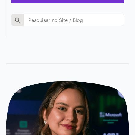
Search
for: