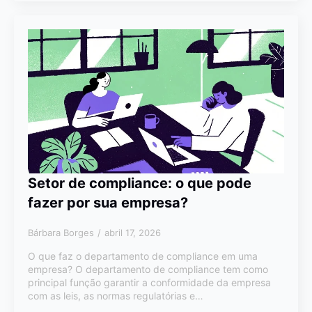
Setor de compliance: o que pode
fazer por sua empresa?
Bárbara Borges
abril 17, 2026
O que faz o departamento de compliance em uma
empresa? O departamento de compliance tem como
principal função garantir a conformidade da empresa
com as leis, as normas regulatórias e…