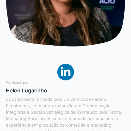
Publicado por
Helen Lugarinho
Sou jornalista formada pela Universidade Federal
Fluminense, com pós-graduação em Comunicação
Integrada e Gestão Estratégica de Conteúdo pela Facha.
Minha trajetória profissional é marcada por uma ampla
experiência em produção de conteúdo e marketing