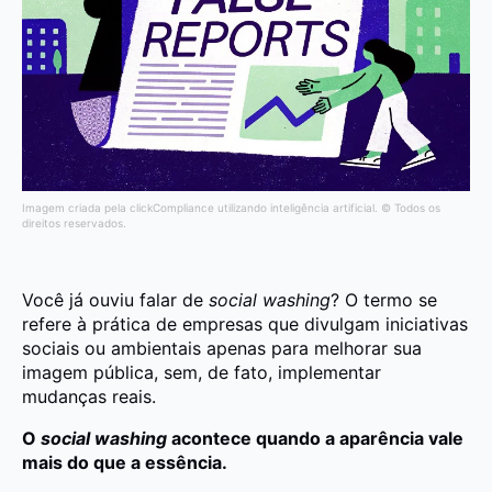
Imagem criada pela clickCompliance utilizando inteligência artificial. © Todos os
direitos reservados.
Você já ouviu falar de
social washing
? O termo se
refere à prática de empresas que divulgam iniciativas
sociais ou ambientais apenas para melhorar sua
imagem pública, sem, de fato, implementar
mudanças reais.
O
social washing
acontece quando a aparência vale
mais do que a essência.