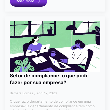
Read more
Setor de compliance: o que pode
fazer por sua empresa?
Bárbara Borges
abril 17, 2026
O que faz o departamento de compliance em uma
empresa? O departamento de compliance tem como