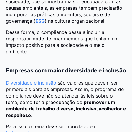
sociedade, que se mostra mais preocupada com as
causas ambientais, as empresas também precisarão
incorporar as práticas ambientais, sociais e de
governança (
ESG
) na cultura organizacional.
Dessa forma, o compliance passa a incluir a
responsabilidade de criar medidas que tenham um
impacto positivo para a sociedade e o meio
ambiente.
Empresas com maior diversidade e inclusão
Diversidade e inclusão
são valores que devem ser
primordiais para as empresas. Assim, o programa de
compliance deve não só atender às leis sobre o
tema, como ter a preocupação de
promover um
ambiente de trabalho diverso, inclusivo, acolhedor e
respeitoso
.
Para isso, o tema deve ser abordado em