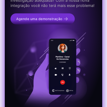
investigação adequada? Com a nossa nova
integração você não terá mais esse problema!
Agende uma demonstração