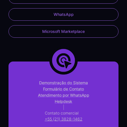
WhatsApp
Microsoft Marketplace
Demonstração do Sistema
Formulário de Contato
Atendimento por WhatsApp
Helpdesk
|
Contato comercial
+55 (21) 3828-1462