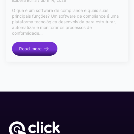
Isabella Bullia
abril 14, 2026
O que é um software de compliance e quais suas
principais funções? Um software de compliance é uma
plataforma tecnológica desenvolvida para estruturar,
automatizar e monitorar os processos de
conformidade…
Read more