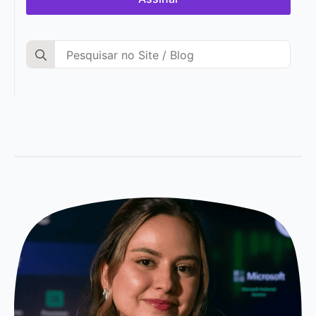
Search
for: