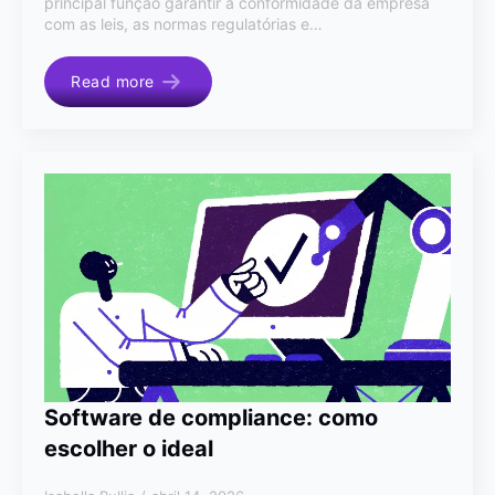
principal função garantir a conformidade da empresa
com as leis, as normas regulatórias e…
Read more
Software de compliance: como
escolher o ideal