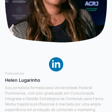
Publicado por
Helen Lugarinho
Sou jornalista formada pela Universidade Federal
Fluminense, com pós-graduação em Comunicação
Integrada e Gestão Estratégica de Conteúdo pela Facha.
Minha trajetória profissional é marcada por uma ampla
experiência em produção de conteúdo e marketing