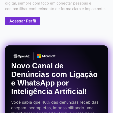
digital, sempre com foco em conectar pessoas e
compartilhar conhecimento de forma clara e impactante.
Acessar Perfil
Novo Canal de
Denúncias com Ligação
e WhatsApp por
Inteligência Artificial!
Você sabia que 40% das denúncias recebidas
chegam incompletas, impossibilitando uma