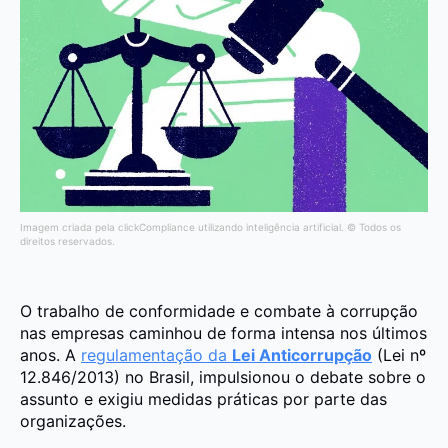
Imagem criada pela clickCompliance utilizando inteligência artificial. © Todos os
direitos reservados.
O trabalho de conformidade e combate à corrupção
nas empresas caminhou de forma intensa nos últimos
anos. A
regulamentação da
Lei Anticorrupção
(Lei nº
12.846/2013) no Brasil, impulsionou o debate sobre o
assunto e exigiu medidas práticas por parte das
organizações.