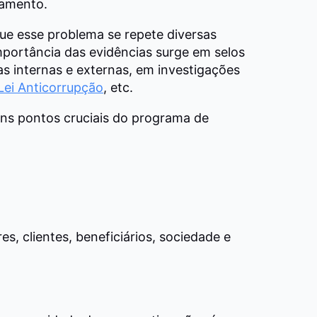
amento.
que esse problema se repete diversas
mportância das evidências surge em selos
ias internas e externas, em investigações
Lei Anticorrupção
, etc.
ns pontos cruciais do programa de
, clientes, beneficiários, sociedade e