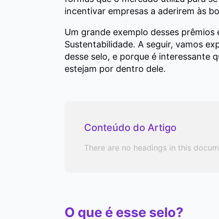
incentivar empresas a aderirem às bo
Um grande exemplo desses prêmios 
Sustentabilidade. A seguir, vamos ex
desse selo, e porque é interessante
estejam por dentro dele.
Conteúdo do Artigo
There are no headings in this docum
O que é esse selo?