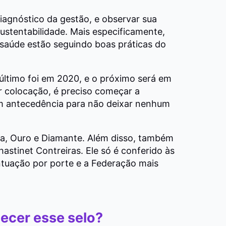
iagnóstico da gestão, e observar sua
ustentabilidade. Mais especificamente,
e saúde estão seguindo boas práticas do
 último foi em 2020, e o próximo será em
or colocação, é preciso começar a
om antecedência para não deixar nenhum
ata, Ouro e Diamante. Além disso, também
astinet Contreiras. Ele só é conferido às
tuação por porte e a Federação mais
ecer esse selo?