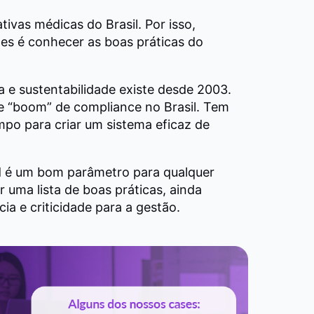
vas médicas do Brasil. Por isso,
des é conhecer as boas práticas do
a e sustentabilidade existe desde 2003.
de “boom” de compliance no Brasil. Tem
mpo para criar um sistema eficaz de
d é um bom parâmetro para qualquer
r uma lista de boas práticas, ainda
a e criticidade para a gestão.