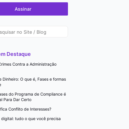
Assinar
 em Destaque
rimes Contra a Administração
Dinheiro: O que é, Fases e formas
e
Fases do Programa de Compliance é
l Para Dar Certo
fica Conflito de Interesses?
digital: tudo o que você precisa