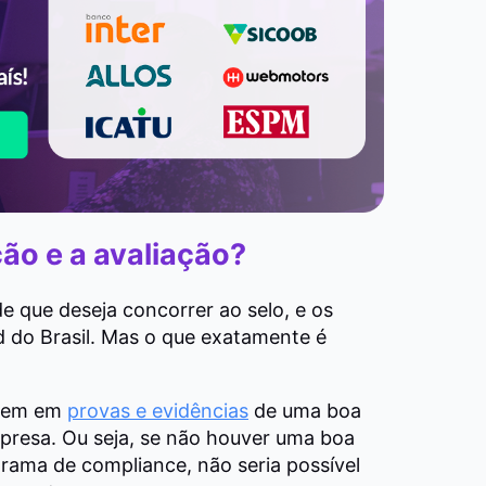
ão e a avaliação?
de que deseja concorrer ao selo, e os
d do Brasil. Mas o que exatamente é
stem em
provas e evidências
de uma boa
presa. Ou seja, se não houver uma boa
grama de compliance, não seria possível