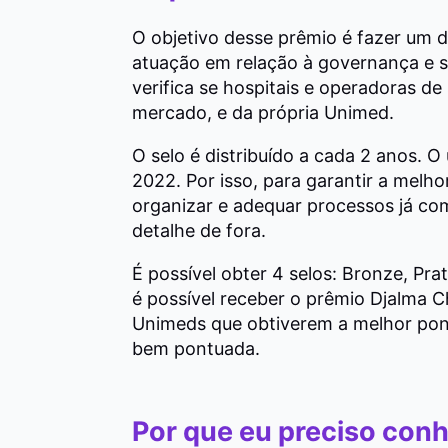
O objetivo desse prêmio é fazer um d
atuação em relação à governança e s
verifica se hospitais e operadoras d
mercado, e da própria Unimed.
O selo é distribuído a cada 2 anos. O
2022. Por isso, para garantir a melh
organizar e adequar processos já c
detalhe de fora.
É possível obter 4 selos: Bronze, Pr
é possível receber o prêmio Djalma Ch
Unimeds que obtiverem a melhor pon
bem pontuada.
Por que eu preciso conh