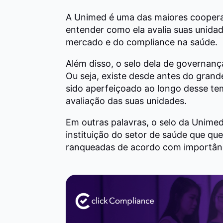
A Unimed é uma das maiores cooperati
entender como ela avalia suas unida
mercado e do compliance na saúde.
Além disso, o selo dela de governanç
Ou seja, existe desde antes do gran
sido aperfeiçoado ao longo desse te
avaliação das suas unidades.
Em outras palavras, o selo da Unime
instituição do setor de saúde que que
ranqueadas de acordo com importânci