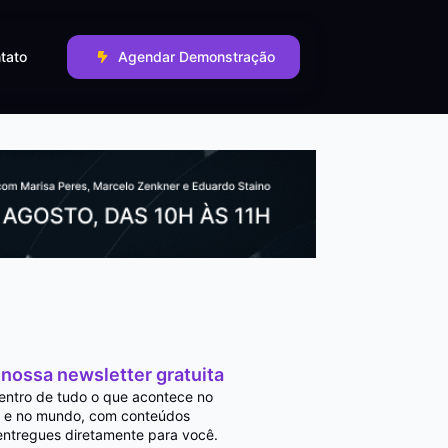
tato
Agendar Demonstração
 nossa newsletter gratuita
entro de tudo o que acontece no
 e no mundo, com conteúdos
entregues diretamente para você.