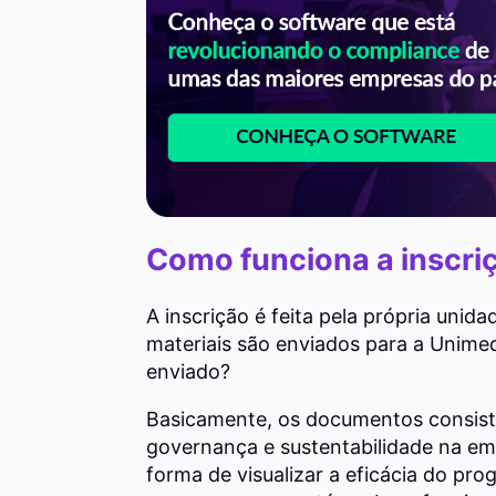
Como funciona a inscriç
A inscrição é feita pela própria unida
materiais são enviados para a Unime
enviado?
Basicamente, os documentos consi
governança e sustentabilidade na em
forma de visualizar a eficácia do pro