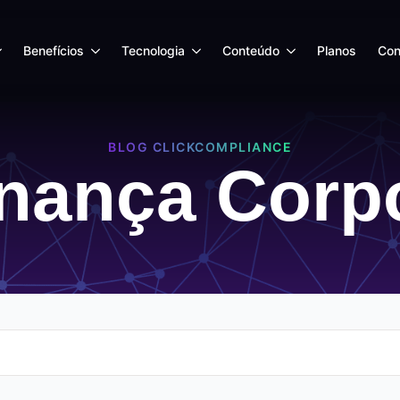
Benefícios
Tecnologia
Conteúdo
Planos
Con
BLOG CLICKCOMPLIANCE
nança Corpo