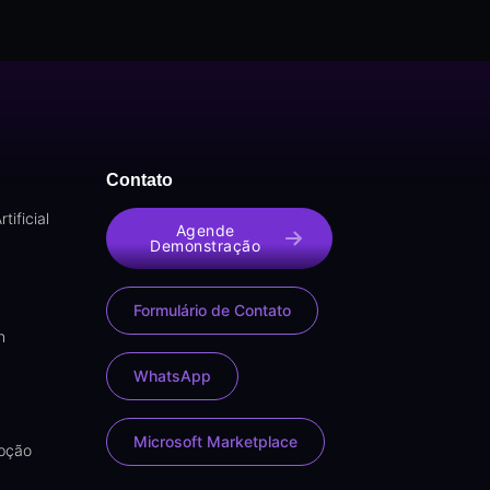
Contato
tificial
Agende
Demonstração
Formulário de Contato
n
WhatsApp
Microsoft Marketplace
upção