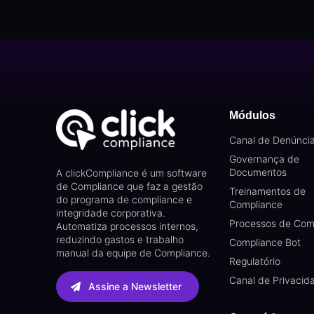
Módulos
Canal de Denúnci
Governança de
Documentos
A clickCompliance é um software
de Compliance que faz a gestão
Treinamentos de
do programa de compliance e
Compliance
integridade corporativa.
Processos de Com
Automatiza processos internos,
reduzindo gastos e trabalho
Compliance Bot
manual da equipe de Compliance.
Regulatório
Canal de Privacid
Assine a Newsletter