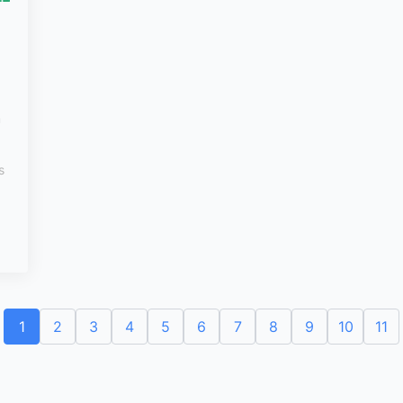
m
s
1
2
3
4
5
6
7
8
9
10
11