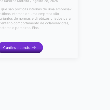
na Karolina Moreira
agosto 28, 2025
 que são políticas internas de uma empresa?
olíticas internas de uma empresa são
onjuntos de normas e diretrizes criados para
rientar o comportamento de colaboradores,
estores e parceiros. Elas…
Continue Lendo