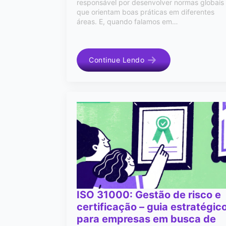
responsável por desenvolver normas globais
que orientam boas práticas em diferentes
áreas. E, quando falamos em…
Continue Lendo
ISO 31000: Gestão de risco e
certificação – guia estratégic
para empresas em busca de