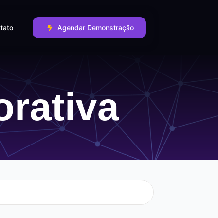
tato
Agendar Demonstração
rativa