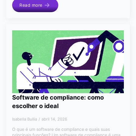
Read more
Software de compliance: como
escolher o ideal
Isabella Bullia
abril 14, 2026
O que é um software de compliance e quais suas
principais funções? Um software de compliance é uma