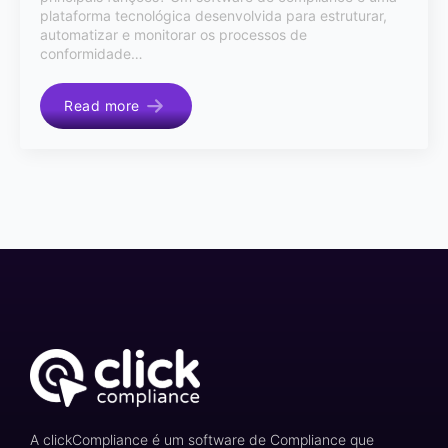
plataforma tecnológica desenvolvida para estruturar,
automatizar e monitorar os processos de
conformidade…
Read more
A clickCompliance é um software de Compliance que