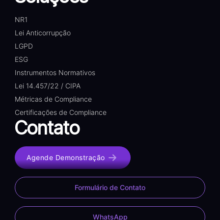
NR1
Lei Anticorrupção
LGPD
ESG
Instrumentos Normativos
Lei 14.457/22 / CIPA
Métricas de Compliance
Certificações de Compliance
Contato
Agende Demonstração
Formulário de Contato
WhatsApp