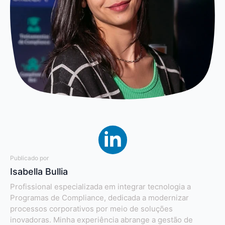
Publicado por
Isabella Bullia
Profissional especializada em integrar tecnologia a
Programas de Compliance, dedicada a modernizar
processos corporativos por meio de soluções
inovadoras. Minha experiência abrange a gestão de