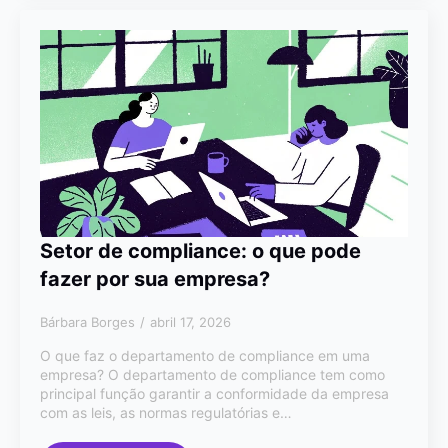
Setor de compliance: o que pode
fazer por sua empresa?
Bárbara Borges
abril 17, 2026
O que faz o departamento de compliance em uma
empresa? O departamento de compliance tem como
principal função garantir a conformidade da empresa
com as leis, as normas regulatórias e…