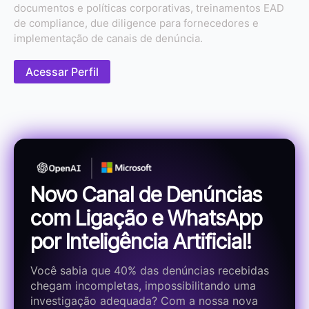
documentos e políticas corporativas, treinamentos EAD
de compliance, due diligence para fornecedores e
implementação de canais de denúncia.
Acessar Perfil
Novo Canal de Denúncias
com Ligação e WhatsApp
por Inteligência Artificial!
Você sabia que 40% das denúncias recebidas
chegam incompletas, impossibilitando uma
investigação adequada? Com a nossa nova