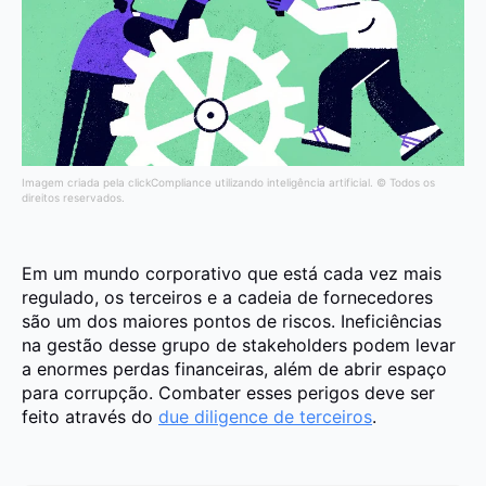
Imagem criada pela clickCompliance utilizando inteligência artificial. © Todos os
direitos reservados.
Em um mundo corporativo que está cada vez mais
regulado, os terceiros e a cadeia de fornecedores
são um dos maiores pontos de riscos. Ineficiências
na gestão desse grupo de stakeholders podem levar
a enormes perdas financeiras, além de abrir espaço
para corrupção. Combater esses perigos deve ser
feito através do
due diligence de terceiros
.