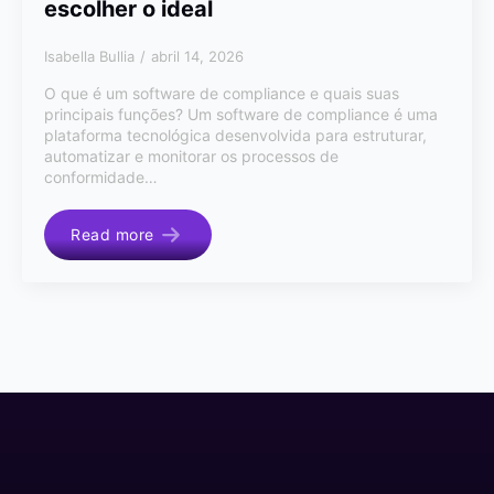
escolher o ideal
Isabella Bullia
abril 14, 2026
O que é um software de compliance e quais suas
principais funções? Um software de compliance é uma
plataforma tecnológica desenvolvida para estruturar,
automatizar e monitorar os processos de
conformidade…
Read more