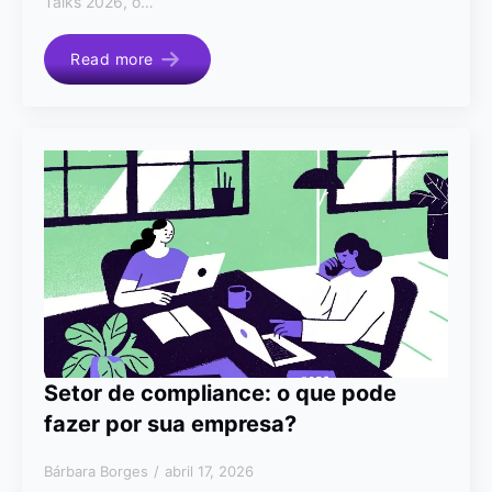
Talks 2026, o…
Read more
Setor de compliance: o que pode
fazer por sua empresa?
Bárbara Borges
abril 17, 2026