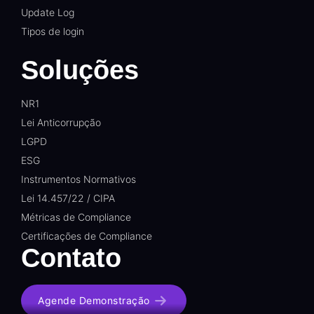
Update Log
Tipos de login
Soluções
NR1
Lei Anticorrupção
LGPD
ESG
Instrumentos Normativos
Lei 14.457/22 / CIPA
Métricas de Compliance
Certificações de Compliance
Contato
Agende Demonstração