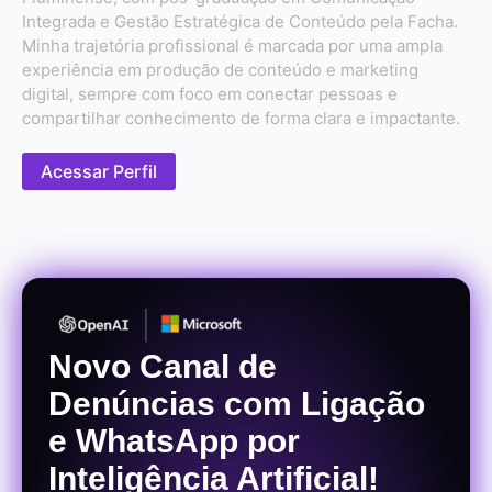
Integrada e Gestão Estratégica de Conteúdo pela Facha.
Minha trajetória profissional é marcada por uma ampla
experiência em produção de conteúdo e marketing
digital, sempre com foco em conectar pessoas e
compartilhar conhecimento de forma clara e impactante.
Acessar Perfil
Novo Canal de
Denúncias com Ligação
e WhatsApp por
Inteligência Artificial!