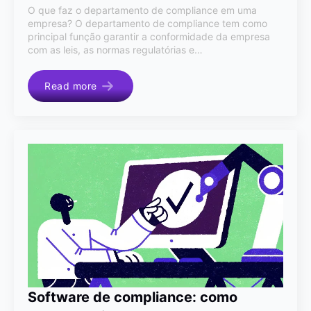
O que faz o departamento de compliance em uma
empresa? O departamento de compliance tem como
principal função garantir a conformidade da empresa
com as leis, as normas regulatórias e…
Read more
Software de compliance: como