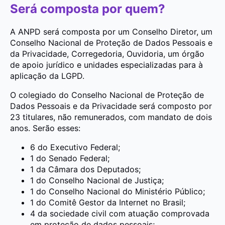
Será composta por quem?
A ANPD será composta por um Conselho Diretor, um
Conselho Nacional de Proteção de Dados Pessoais e
da Privacidade, Corregedoria, Ouvidoria, um órgão
de apoio jurídico e unidades especializadas para à
aplicação da LGPD.
O colegiado do Conselho Nacional de Proteção de
Dados Pessoais e da Privacidade será composto por
23 titulares, não remunerados, com mandato de dois
anos. Serão esses:
6 do Executivo Federal;
1 do Senado Federal;
1 da Câmara dos Deputados;
1 do Conselho Nacional de Justiça;
1 do Conselho Nacional do Ministério Público;
1 do Comitê Gestor da Internet no Brasil;
4 da sociedade civil com atuação comprovada
em proteção de dados pessoais;