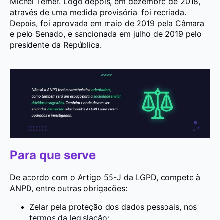
Michel Temer. Logo depois, em dezembro de 2018,
através de uma medida provisória, foi recriada.
Depois, foi aprovada em maio de 2019 pela Câmara
e pelo Senado, e sancionada em julho de 2019 pelo
presidente da República.
Para que serve
De acordo com o Artigo 55-J da LGPD, compete à
ANPD, entre outras obrigações:
Zelar pela proteção dos dados pessoais, nos
termos da legislação;