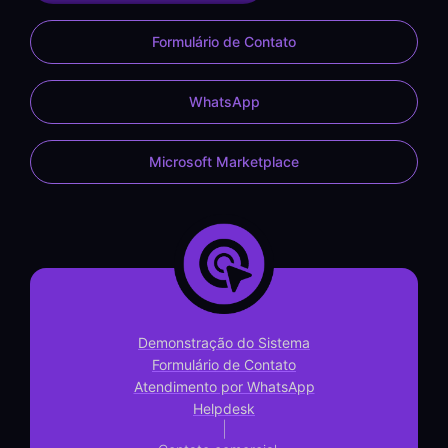
Formulário de Contato
WhatsApp
Microsoft Marketplace
Demonstração do Sistema
Formulário de Contato
Atendimento por WhatsApp
Helpdesk
|