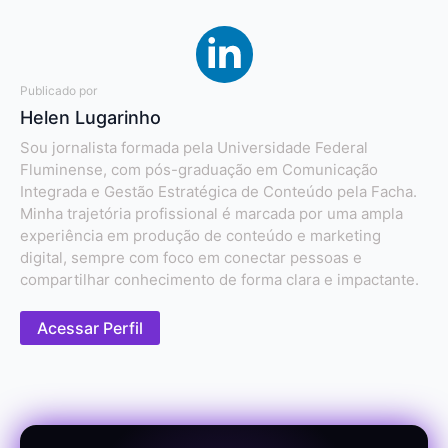
Publicado por
Helen Lugarinho
Sou jornalista formada pela Universidade Federal
Fluminense, com pós-graduação em Comunicação
Integrada e Gestão Estratégica de Conteúdo pela Facha.
Minha trajetória profissional é marcada por uma ampla
experiência em produção de conteúdo e marketing
digital, sempre com foco em conectar pessoas e
compartilhar conhecimento de forma clara e impactante.
Acessar Perfil