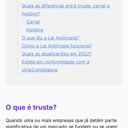
Quais as diferenças entre truste, cartel e
holding?
Cartel
Holding
O que diz a Lei Antitruste?
Como a Lei Antitruste funciona?
Quais as atualizações em 2022?
Esteja em conformidade com a
clickCompliance
O que é truste?
Quando uma ou mais empresas que já detêm parte
significativa de um mercado
se fundem ou se unem