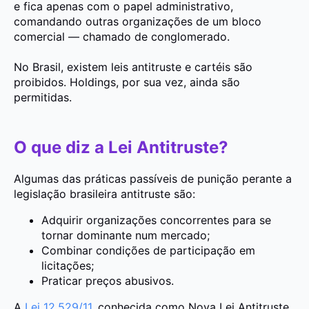
e fica apenas com o papel
administrativo
,
comandando outras organizações de um bloco
comercial — chamado de
conglomerado
.
No Brasil, existem leis antitruste e cartéis são
proibidos. Holdings, por sua vez, ainda são
permitidas.
O que diz a Lei Antitruste?
Algumas das práticas passíveis de punição perante a
legislação brasileira antitruste são:
Adquirir organizações concorrentes para se
tornar dominante num mercado;
Combinar condições de participação em
licitações;
Praticar preços abusivos.
A
Lei 12.529/11
, conhecida como Nova Lei Antitruste,