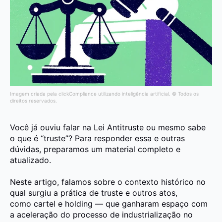
Imagem criada pela clickCompliance utilizando inteligência artificial. © Todos os
direitos reservados.
Você já ouviu falar na Lei Antitruste o
u mesmo sabe
o que é “truste”? Para responder essa e outras
dúvidas, preparamos um material
completo e
atualizado.
Neste artigo, falamos sobre o contexto histórico no
qual surgiu a prática de truste e outros atos,
como
cartel e holding
— que ganharam espaço com
a aceleração do processo de industrialização no