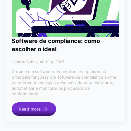
Software de compliance: como
escolher o ideal
Isabella Bullia
abril 14, 2026
O que é um software de compliance e quais suas
principais funções? Um software de compliance é uma
plataforma tecnológica desenvolvida para estruturar,
automatizar e monitorar os processos de
conformidade…
Read more