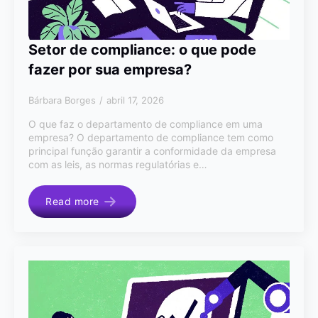
Setor de compliance: o que pode
fazer por sua empresa?
Bárbara Borges
abril 17, 2026
O que faz o departamento de compliance em uma
empresa? O departamento de compliance tem como
principal função garantir a conformidade da empresa
com as leis, as normas regulatórias e…
Read more