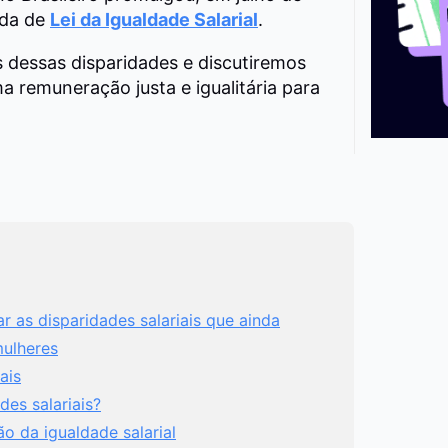
da de
Lei da Igualdade Salarial
.
 dessas disparidades e discutiremos
a remuneração justa e igualitária para
r as disparidades salariais que ainda
mulheres
ais
des salariais?
 da igualdade salarial