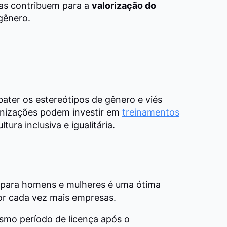
elas contribuem para a
valorização do
gênero.
er os estereótipos de gênero e viés
anizações podem investir em
treinamentos
ra inclusiva e igualitária.
va para homens e mulheres é uma ótima
or cada vez mais empresas.
smo período de licença após o