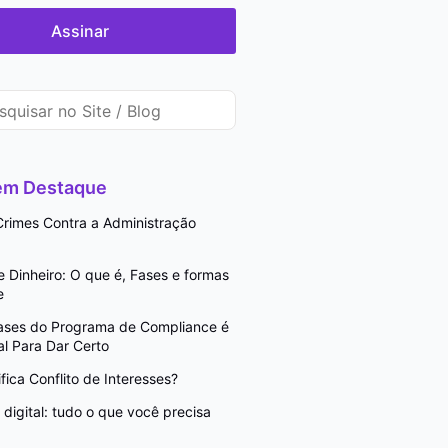
Assinar
 em Destaque
rimes Contra a Administração
Dinheiro: O que é, Fases e formas
e
Fases do Programa de Compliance é
l Para Dar Certo
fica Conflito de Interesses?
digital: tudo o que você precisa