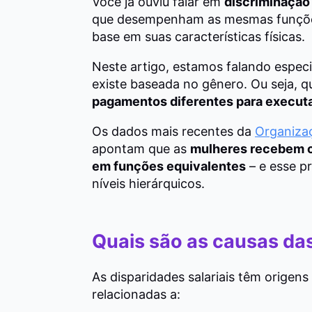
Você já ouviu falar em
discriminação 
que desempenham as mesmas funçõe
base em suas características físicas.
Neste artigo, estamos falando especi
existe baseada no gênero. Ou seja, 
pagamentos diferentes para execut
Os dados mais recentes da
Organizaç
apontam que as
mulheres recebem c
em funções equivalentes
– e esse p
níveis hierárquicos.
Quais são as causas das
As disparidades salariais têm origens
relacionadas a: