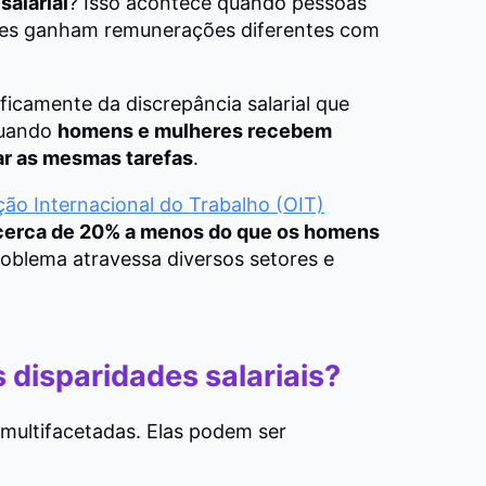
salarial
? Isso acontece quando pessoas
s ganham remunerações diferentes com
ficamente da discrepância salarial que
quando
homens e mulheres recebem
ar as mesmas tarefas
.
ão Internacional do Trabalho (OIT)
erca de 20% a menos do que os homens
roblema atravessa diversos setores e
 disparidades salariais?
 multifacetadas.
Elas podem ser