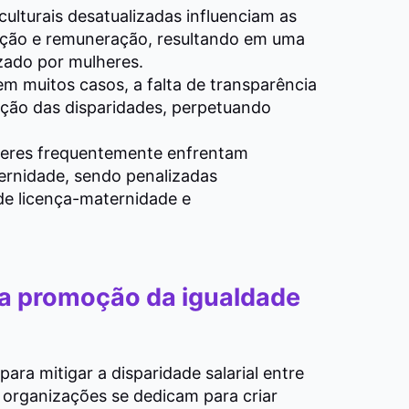
ulturais desatualizadas influenciam as
oção e remuneração, resultando em uma
izado por mulheres.
em muitos casos, a falta de transparência
rreção das disparidades, perpetuando
heres frequentemente enfrentam
ernidade, sendo penalizadas
de licença-maternidade e
a promoção da igualdade
ra mitigar a disparidade salarial entre
organizações se dedicam para criar