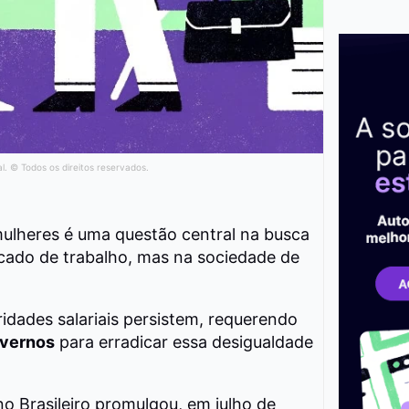
al. © Todos os direitos reservados.
mulheres é uma questão central na busca
rcado de trabalho, mas na sociedade de
ridades salariais persistem, requerendo
overnos
para erradicar essa desigualdade
no Brasileiro promulgou, em julho de