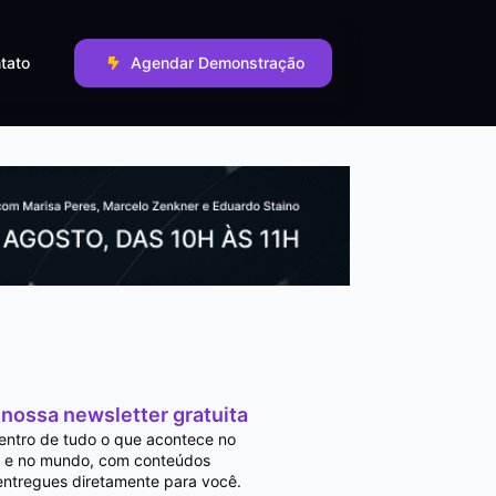
tato
Agendar Demonstração
 nossa newsletter gratuita
entro de tudo o que acontece no
 e no mundo, com conteúdos
entregues diretamente para você.