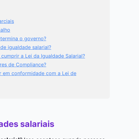
rciais
balho
determina o governo?
de igualdade salarial?
umprir a Lei da Igualdade Salarial?
ores de Compliance?
ar em conformidade com a Lei de
des salariais