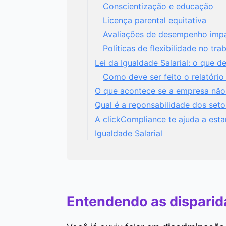
Conscientização e educação
Licença parental equitativa
Avaliações de desempenho impa
Políticas de flexibilidade no tra
Lei da Igualdade Salarial: o que 
Como deve ser feito o relatório 
O que acontece se a empresa não c
Qual é a reponsabilidade dos set
A clickCompliance te ajuda a est
Igualdade Salarial
Entendendo as disparida