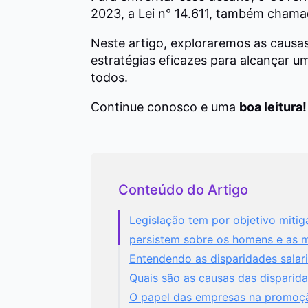
2023, a Lei n° 14.611, também chama
Neste artigo, exploraremos as causas
estratégias eficazes para alcançar um
todos.
Continue conosco e uma
boa leitura!
Conteúdo do Artigo
Legislação tem por objetivo mitiga
persistem sobre os homens e as 
Entendendo as disparidades salari
Quais são as causas das disparida
O papel das empresas na promoção