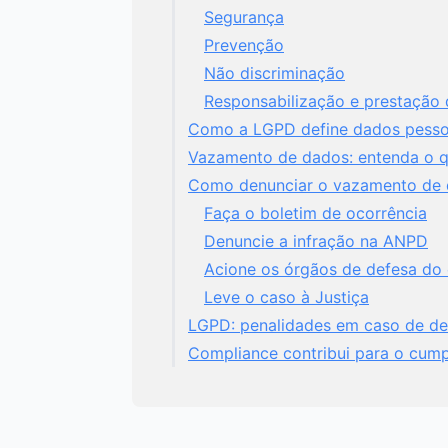
Segurança
Prevenção
Não discriminação
Responsabilização e prestação 
Como a LGPD define dados pesso
Vazamento de dados: entenda o q
Como denunciar o vazamento de
Faça o boletim de ocorrência
Denuncie a infração na ANPD
Acione os órgãos de defesa do
Leve o caso à Justiça
LGPD: penalidades em caso de d
Compliance contribui para o cum