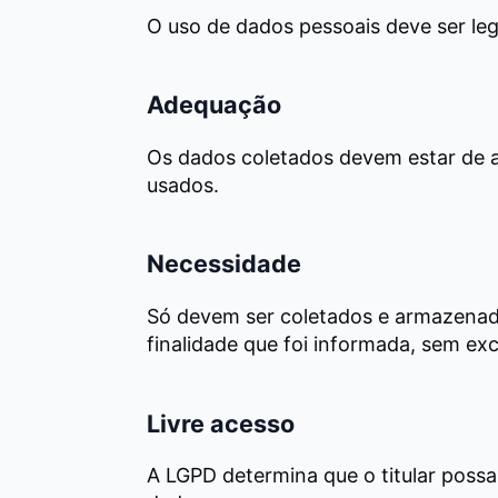
O uso de dados pessoais deve ser legít
Adequação
Os dados coletados devem estar de a
usados.
Necessidade
Só devem ser coletados e armazenad
finalidade que foi informada, sem ex
Livre acesso
A LGPD determina que o titular possa