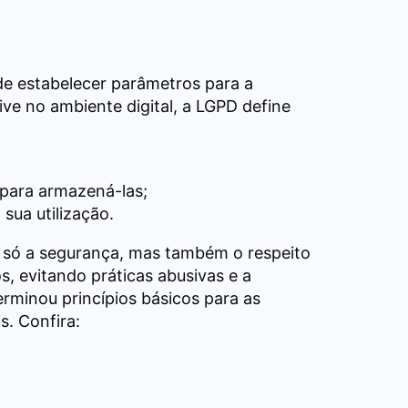
e estabelecer parâmetros para a
ive no ambiente digital, a LGPD define
;
 para armazená-las;
sua utilização.
o só a segurança, mas também o respeito
, evitando práticas abusivas e a
terminou
princípios básicos para as
. Confira: