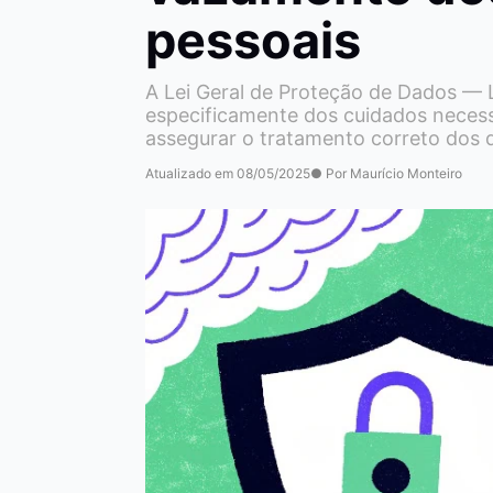
pessoais
A Lei Geral de Proteção de Dados — L
especificamente dos cuidados necess
assegurar o tratamento correto dos 
Atualizado em 08/05/2025
● Por Maurício Monteiro