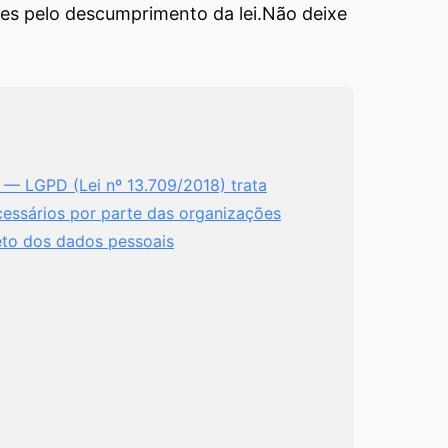
es pelo descumprimento da lei.
Não deixe
 — LGPD (Lei nº 13.709/2018) trata
essários por parte das organizações
eto dos dados pessoais