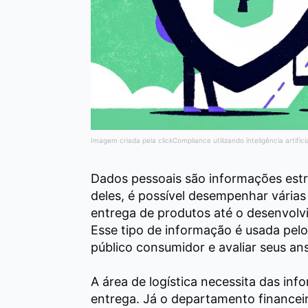
Imagem criada pela clickCompliance utilizando inteligência artifici
Dados pessoais são informações est
deles, é possível desempenhar várias 
entrega de produtos até o desenvol
Esse tipo de informação é usada pel
público consumidor e avaliar seus ans
A área de logística necessita das in
entrega.
Já o departamento financeiro