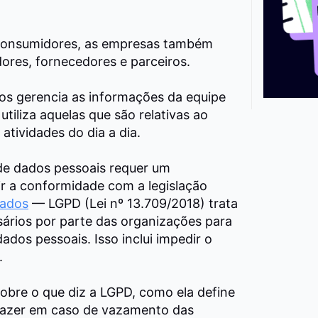
 consumidores, as empresas também
ores, fornecedores e parceiros.
os gerencia as informações da equipe
tiliza aquelas que são relativas ao
atividades do dia a dia.
o de dados pessoais requer um
r a conformidade com a legislação
Dados
— LGPD (Lei nº 13.709/2018) trata
ários por parte das organizações para
ados pessoais. Isso inclui impedir o
.
obre o que diz a LGPD
, como ela define
e fazer em caso de vazamento das