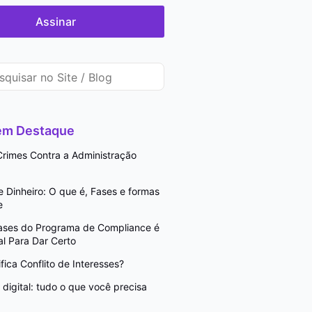
Assinar
 em Destaque
rimes Contra a Administração
Dinheiro: O que é, Fases e formas
e
Fases do Programa de Compliance é
l Para Dar Certo
fica Conflito de Interesses?
digital: tudo o que você precisa