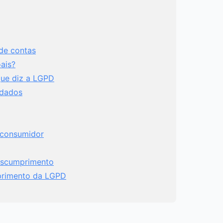
de contas
ais?
ue diz a LGPD
 dados
 consumidor
escumprimento
primento da LGPD