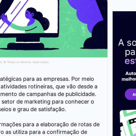
al. © Todos os direitos reservados.
ratégicas para as empresas.
Por meio
atividades rotineiras, que vão desde a
vimento de campanhas de publicidade.
o setor de marketing para
conhecer o
eios e grau de satisfação.
formações para a
elaboração de rotas de
 as utiliza para a
confirmação de