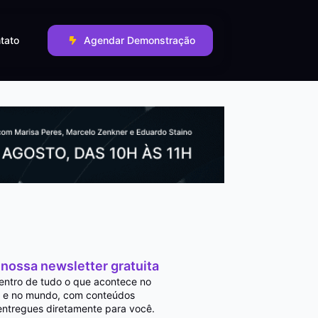
tato
Agendar Demonstração
 nossa newsletter gratuita
entro de tudo o que acontece no
 e no mundo, com conteúdos
entregues diretamente para você.