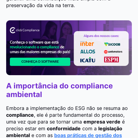
preservação da vida na terra.
A importância do compliance
ambiental
Embora a implementação do ESG não se resuma ao
compliance
, ele é parte fundamental do processo,
uma vez que para se tornar uma
empresa verde
é
preciso estar em
conformidade
com a
legislação
ambiental
e com as
boas práticas de gestão dos