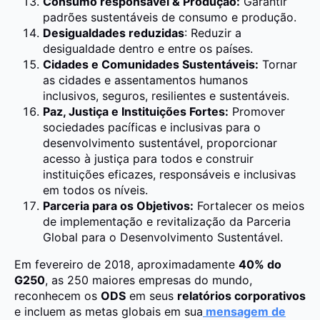
Consumo responsável & Produção:
Garantir
padrões sustentáveis de consumo e produção.
Desigualdades reduzidas
: Reduzir a
desigualdade dentro e entre os países.
Cidades e Comunidades Sustentáveis:
Tornar
as cidades e assentamentos humanos
inclusivos, seguros, resilientes e sustentáveis.
Paz, Justiça e Instituições Fortes:
Promover
sociedades pacíficas e inclusivas para o
desenvolvimento sustentável, proporcionar
acesso à justiça para todos e construir
instituições eficazes, responsáveis e inclusivas
em todos os níveis.
Parceria para os Objetivos:
Fortalecer os meios
de implementação e revitalização da Parceria
Global para o Desenvolvimento Sustentável.
Em fevereiro de 2018, aproximadamente
40% do
G250
, as 250 maiores empresas do mundo,
reconhecem os
ODS
em seus
relatórios corporativos
e incluem as metas globais em sua
mensagem de