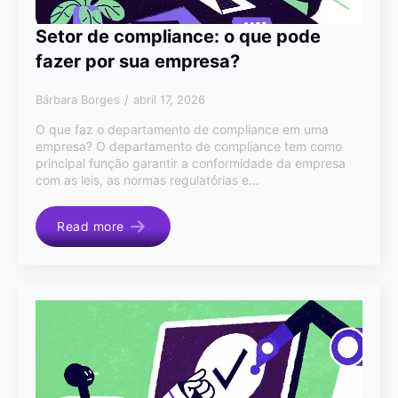
Setor de compliance: o que pode
fazer por sua empresa?
Bárbara Borges
abril 17, 2026
O que faz o departamento de compliance em uma
empresa? O departamento de compliance tem como
principal função garantir a conformidade da empresa
com as leis, as normas regulatórias e…
Read more