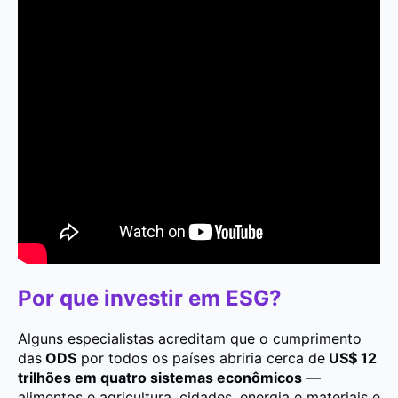
Por que investir em ESG?
Alguns especialistas acreditam que o cumprimento
das
ODS
por todos os países abriria cerca de
US$ 12
trilhões em quatro sistemas econômicos
—
alimentos e agricultura, cidades, energia e materiais e