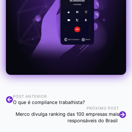
POST ANTERIOR
O que é compliance trabalhista?
PRÓXIMO POST
Merco divulga ranking das 100 empresas mais
responsáveis do Brasil