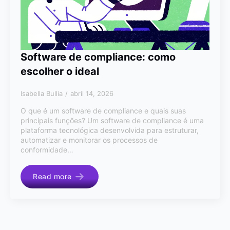
Software de compliance: como
escolher o ideal
Isabella Bullia
abril 14, 2026
O que é um software de compliance e quais suas
principais funções? Um software de compliance é uma
plataforma tecnológica desenvolvida para estruturar,
automatizar e monitorar os processos de
conformidade…
Read more