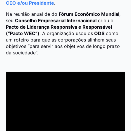
CEO e/ou Presidente
.
Na reunião anual de do
Fórum Econômico Mundial
,
seu
Conselho Empresarial Internacional
criou o
Pacto de Liderança Responsiva e Responsável
(“Pacto WEC”)
. A organização usou os
ODS
como
um roteiro para que as corporações alinhem seus
objetivos “para servir aos objetivos de longo prazo
da sociedade”.