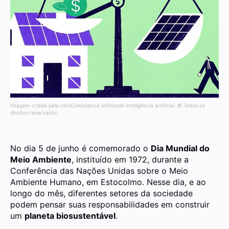
Imagem criada pela clickCompliance utilizando inteligência artificial. © Todos os
direitos reservados.
No dia 5 de junho é comemorado o
Dia Mundial do
Meio Ambiente
, instituído em 1972, durante a
Conferência das Nações Unidas sobre o Meio
Ambiente Humano, em Estocolmo. Nesse dia, e ao
longo do mês, diferentes setores da sociedade
podem pensar suas responsabilidades em construir
um
planeta biosustentável
.