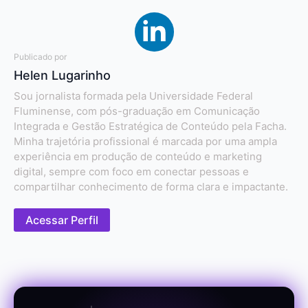
Publicado por
Helen Lugarinho
Sou jornalista formada pela Universidade Federal
Fluminense, com pós-graduação em Comunicação
Integrada e Gestão Estratégica de Conteúdo pela Facha.
Minha trajetória profissional é marcada por uma ampla
experiência em produção de conteúdo e marketing
digital, sempre com foco em conectar pessoas e
compartilhar conhecimento de forma clara e impactante.
Acessar Perfil