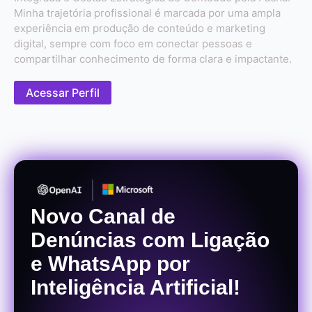
Minha trajetória profissional é marcada por uma ampla
experiência em produção de conteúdo e marketing
digital, sempre com foco em conectar pessoas e
compartilhar conhecimento de forma clara e impactante.
Acessar Perfil
Novo Canal de
Denúncias com Ligação
e WhatsApp por
Inteligência Artificial!