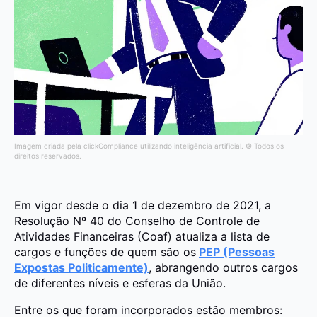
Imagem criada pela clickCompliance utilizando inteligência artificial. © Todos os
direitos reservados.
Em vigor desde o dia 1 de dezembro de 2021, a
Resolução Nº 40 do Conselho de Controle de
Atividades Financeiras (Coaf) atualiza a lista de
cargos e funções de quem são os
PEP (Pessoas
Expostas Politicamente)
, abrangendo outros cargos
de diferentes níveis e esferas da União.
Entre os que foram incorporados estão membros: