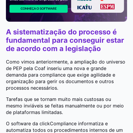
A sistematização do processo é
fundamental para conseguir estar
de acordo com a legislação
Como vimos anteriormente, a ampliação do universo
de PEP pela Coaf inseriu uma nova e grande
demanda para compliance que exige agilidade e
organização para gerir os documentos e outros
processos necessários.
Tarefas que se tornam muito mais custosas ou
mesmo inviáveis se feitas manualmente ou por meio
de plataformas limitadas.
O software da clickCompliance informatiza e
automatiza todos os procedimentos internos de um