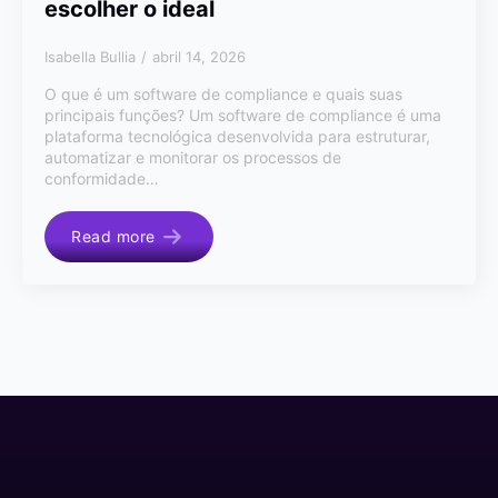
escolher o ideal
Isabella Bullia
abril 14, 2026
O que é um software de compliance e quais suas
principais funções? Um software de compliance é uma
plataforma tecnológica desenvolvida para estruturar,
automatizar e monitorar os processos de
conformidade…
Read more