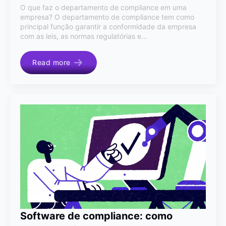
O que faz o departamento de compliance em uma
empresa? O departamento de compliance tem como
principal função garantir a conformidade da empresa
com as leis, as normas regulatórias e…
Read more
Software de compliance: como