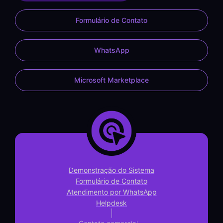
Formulário de Contato
WhatsApp
Microsoft Marketplace
Demonstração do Sistema
Formulário de Contato
Atendimento por WhatsApp
Helpdesk
|