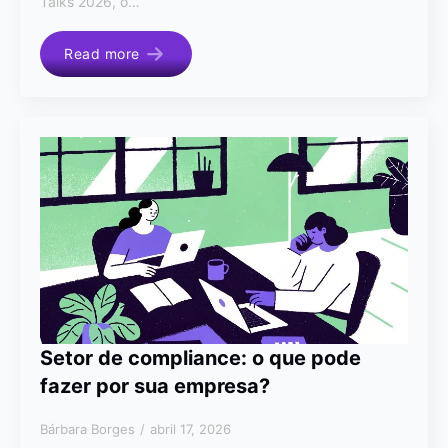
Talks 2026, o…
Read more
Setor de compliance: o que pode
fazer por sua empresa?
Bárbara Borges
abril 17, 2026