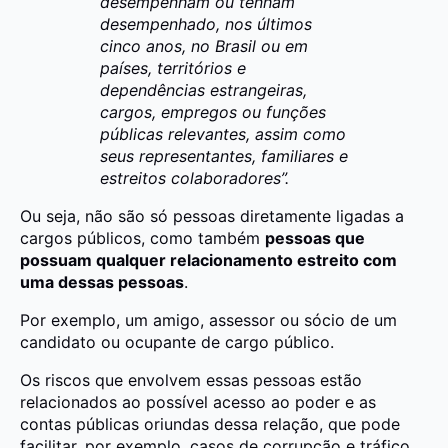
desempenham ou tenham
desempenhado, nos últimos
cinco anos, no Brasil ou em
países, territórios e
dependências estrangeiras,
cargos, empregos ou funções
públicas relevantes, assim como
seus representantes, familiares e
estreitos colaboradores”.
Ou seja, não são só pessoas diretamente ligadas a
cargos públicos, como também
pessoas que
possuam qualquer relacionamento estreito com
uma dessas pessoas
.
Por exemplo, um amigo, assessor ou sócio de um
candidato ou ocupante de cargo público.
Os riscos que envolvem essas pessoas estão
relacionados ao possível acesso ao poder e as
contas públicas oriundas dessa relação, que pode
facilitar, por exemplo, casos de corrupção e tráfico