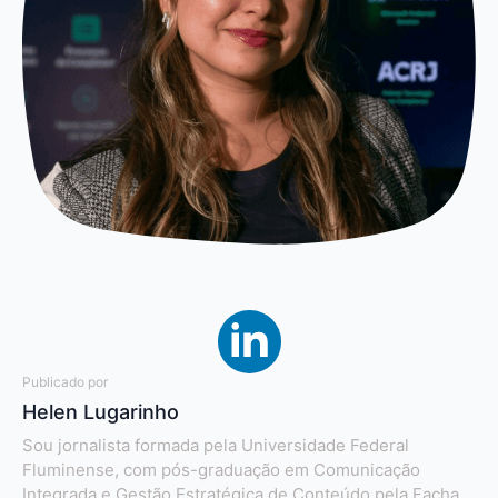
Publicado por
Helen Lugarinho
Sou jornalista formada pela Universidade Federal
Fluminense, com pós-graduação em Comunicação
Integrada e Gestão Estratégica de Conteúdo pela Facha.