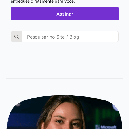
entregues diretamente para você.
Assinar
Search
for: