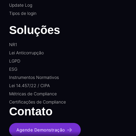
Update Log
Tipos de login
Soluções
NR1
Lei Anticorrupção
LGPD
ESG
Instrumentos Normativos
Lei 14.457/22 / CIPA
Métricas de Compliance
Certificações de Compliance
Contato
Agende Demonstração