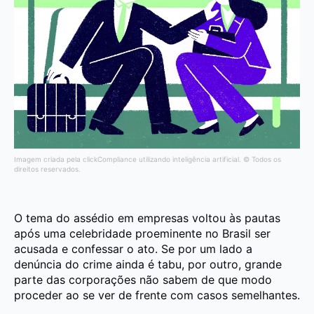
Imagem criada pela clickCompliance utilizando inteligência artificial. © Todos os
direitos reservados.
O tema do assédio em empresas voltou às pautas
após uma celebridade proeminente no Brasil ser
acusada e confessar o ato. Se por um lado a
denúncia do crime ainda é tabu, por outro, grande
parte das corporações não sabem de que modo
proceder ao se ver de frente com casos semelhantes.