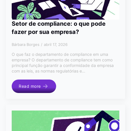
Setor de compliance: o que pode
fazer por sua empresa?
Bárbara Borges
abril 17, 2026
O que faz o departamento de compliance em uma
empresa? O departamento de compliance tem como
principal função garantir a conformidade da empresa
com as leis, as normas regulatórias e…
Read more