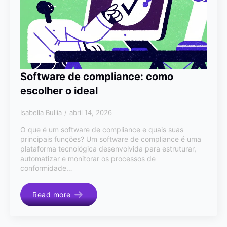
Software de compliance: como
escolher o ideal
Isabella Bullia
abril 14, 2026
O que é um software de compliance e quais suas
principais funções? Um software de compliance é uma
plataforma tecnológica desenvolvida para estruturar,
automatizar e monitorar os processos de
conformidade…
Read more