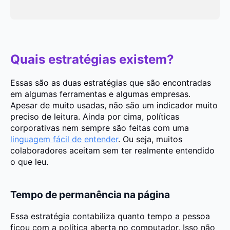
Quais estratégias existem?
Essas são as duas estratégias que são encontradas
em algumas ferramentas e algumas empresas.
Apesar de muito usadas, não são um indicador muito
preciso de leitura. Ainda por cima, políticas
corporativas nem sempre são feitas com uma
linguagem fácil de entender
. Ou seja, muitos
colaboradores aceitam sem ter realmente entendido
o que leu.
Tempo de permanência na página
Essa estratégia contabiliza quanto tempo a pessoa
ficou com a política aberta no computador. Isso não