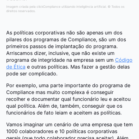
Imagem criada pela clickCompliance utilizando inteligência artificial. © Todos os
direitos reservados.
As políticas corporativas não são apenas um dos
pilares dos programas de Compliance, são um dos
primeiros passos de implantação do programa.
Arriscamos dizer, inclusive, que não existe um
programa de integridade na empresa sem um
Código
de Ética
e outras políticas. Mas fazer a gestão delas
pode ser complicado.
Por exemplo, uma parte importante do programa de
Compliance mas muito complexa é conseguir
recolher e documentar qual funcionário leu e aceitou
qual política. Além de, também, conseguir que os
funcionários de fato leiam e aceitem as políticas.
Vamos imaginar um cenário de uma empresa que tem
1000 colaboradores e 10 políticas corporativas
gerais (que todo colaborador precisa aceitar). Além