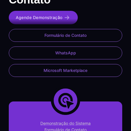
Agende Demonstração
Formulário de Contato
WhatsApp
Microsoft Marketplace
Demonstração do Sistema
Formulário de Contato