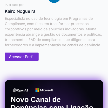
Publicado por
Kairo Nogueira
Especialista no uso de tecnologia em Programas de
Compliance, com foco em transformar processos
corporativos por meio de soluções inovadoras. Minha
experiência abrange a gestão de documentos e políticas,
treinamentos EAD de compliance, due diligence para
fornecedores e a implementação de canais de denúncia.
Acessar Perfil
Novo Canal de
Denúncias com Ligação