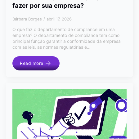
fazer por sua empresa?
Bárbara Borges
abril 17, 2026
O que faz o departamento de compliance em uma
empresa? O departamento de compliance tem como
principal função garantir a conformidade da empresa
com as leis, as normas regulatórias e…
Read more