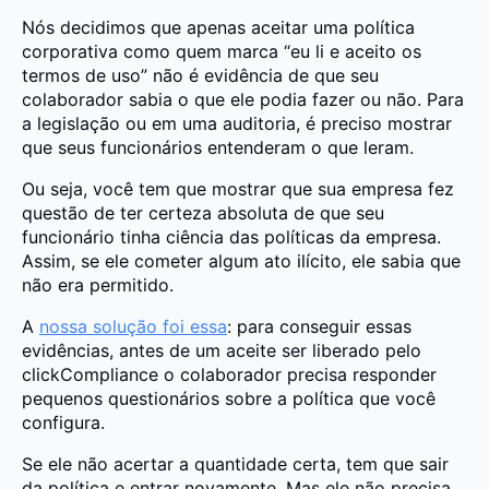
Nós decidimos que apenas aceitar uma política
corporativa como quem marca “eu li e aceito os
termos de uso” não é evidência de que seu
colaborador sabia o que ele podia fazer ou não. Para
a legislação ou em uma auditoria, é preciso mostrar
que seus funcionários entenderam o que leram.
Ou seja, você tem que mostrar que sua empresa fez
questão de ter certeza absoluta de que seu
funcionário tinha ciência das políticas da empresa.
Assim, se ele cometer algum ato ilícito, ele sabia que
não era permitido.
A
nossa solução foi essa
: para conseguir essas
evidências, antes de um aceite ser liberado pelo
clickCompliance o colaborador precisa responder
pequenos questionários sobre a política que você
configura.
Se ele não acertar a quantidade certa, tem que sair
da política e entrar novamente. Mas ele não precisa