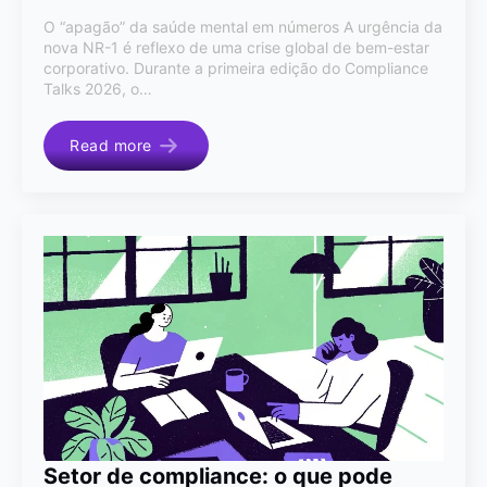
O “apagão” da saúde mental em números A urgência da
nova NR-1 é reflexo de uma crise global de bem-estar
corporativo. Durante a primeira edição do Compliance
Talks 2026, o…
Read more
Setor de compliance: o que pode