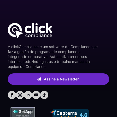
A clickCompliance é um software de Compliance que
faz a gestão do programa de compliance e
integridade corporativa. Automatiza processos
internos, reduzindo gastos e trabalho manual da
equipe de Compliance.
Assine a Newsletter