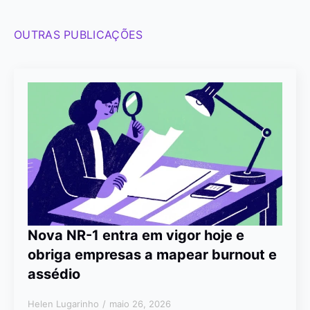
OUTRAS PUBLICAÇÕES
Nova NR-1 entra em vigor hoje e
obriga empresas a mapear burnout e
assédio
Helen Lugarinho
maio 26, 2026