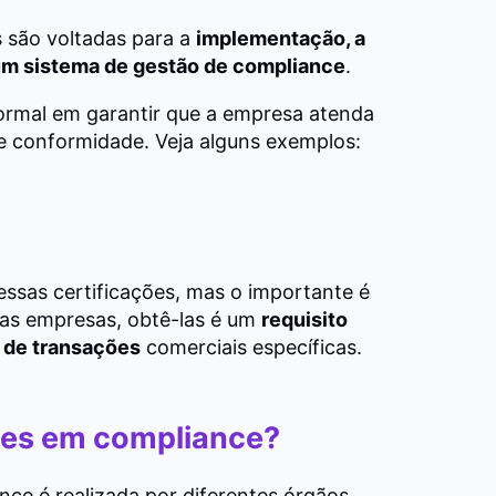
s são voltadas para a
implementação, a
m sistema de gestão de compliance
.
rmal em garantir que a empresa atenda
e conformidade. Veja alguns exemplos:
essas certificações, mas o importante é
as empresas, obtê-las é um
requisito
r de transações
comerciais específicas.
ções em compliance?
nce é realizada por diferentes órgãos,