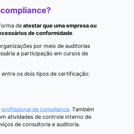
m compliance?
 forma de
atestar que uma empresa ou
necessários de conformidade
.
rganizações por meio de auditorias
essária a participação em cursos de
entre os dois tipos de certificação:
o
profissional de compliance
. Também
m atividades de controle interno de
iços de consultoria e auditoria.