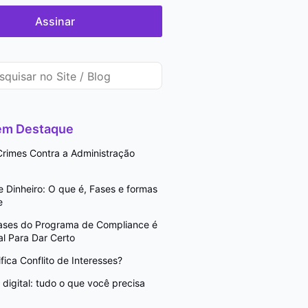
Assinar
 em Destaque
rimes Contra a Administração
Dinheiro: O que é, Fases e formas
e
Fases do Programa de Compliance é
l Para Dar Certo
fica Conflito de Interesses?
digital: tudo o que você precisa