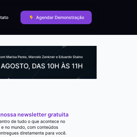
tato
Agendar Demonstração
 nossa newsletter gratuita
entro de tudo o que acontece no
 e no mundo, com conteúdos
entregues diretamente para você.