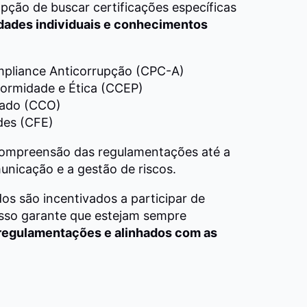
opção de buscar certificações específicas
idades individuais e conhecimentos
ompliance Anticorrupção (CPC-A)
formidade e Ética (CCEP)
cado (CCO)
des (CFE)
compreensão das regulamentações até a
municação e a gestão de riscos.
dos são incentivados a participar de
Isso garante que estejam sempre
 regulamentações e alinhados com as