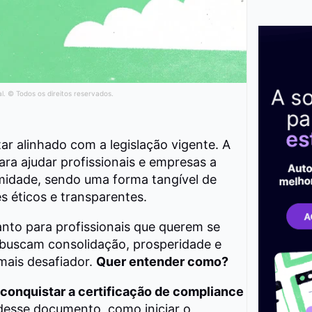
al. © Todos os direitos reservados.
ar alinhado com a legislação vigente. A
ara ajudar profissionais e empresas a
idade, sendo uma forma tangível de
 éticos e transparentes.
anto para profissionais que querem se
 buscam consolidação, prosperidade e
ais desafiador.
Quer entender como?
conquistar a certificação de compliance
 desse documento, como iniciar o