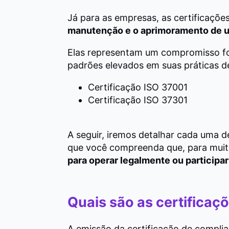
Já para as empresas, as certificaçõe
manutenção e o aprimoramento de u
Elas representam um compromisso fo
padrões elevados em suas práticas d
Certificação ISO 37001
Certificação ISO 37301
A seguir, iremos detalhar cada uma d
que você compreenda que, para muit
para operar legalmente ou participa
Quais são as certifica
A emissão da certificação de complia