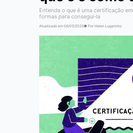
Entenda o que é uma certificação em 
formas para consegui-la
Atualizado em 06/05/2025
● Por Helen Lugarinho