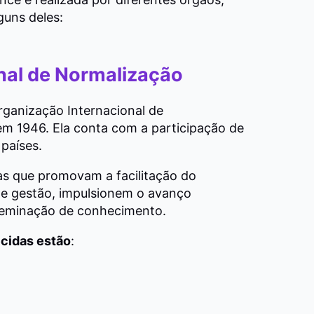
guns deles:
nal de Normalização
ganização Internacional de
em 1946. Ela conta com a participação de
países.
as que promovam a facilitação do
de gestão, impulsionem o avanço
sseminação de conhecimento.
ecidas estão
: