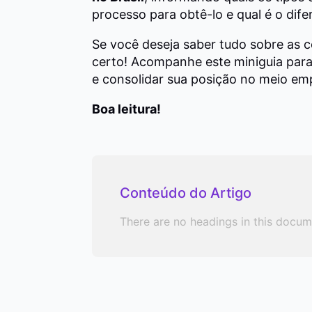
processo para obtê-lo e qual é o dif
Se você deseja saber tudo sobre as c
certo! Acompanhe este miniguia para
e consolidar sua posição no meio emp
Boa leitura!
Conteúdo do Artigo
There are no headings in this docum