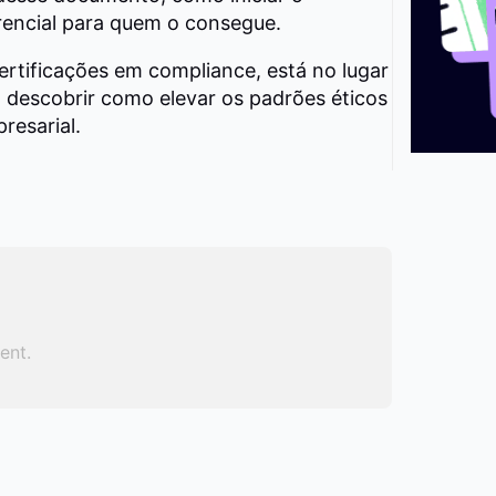
erencial para quem o consegue.
ertificações em compliance, está no lugar
 descobrir como elevar os padrões éticos
resarial.
ent.