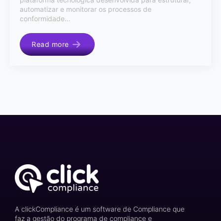
automatizar e monitorar os processos de
conformidade…
Read more
A clickCompliance é um software de Compliance que
faz a gestão do programa de compliance e