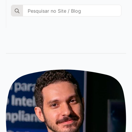
Search
for: