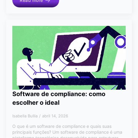
Read more
Software de compliance: como
escolher o ideal
Isabella Bullia
abril 14, 2026
O que é um software de compliance e quais suas
principais funções? Um software de compliance é uma
plataforma tecnológica desenvolvida para estruturar,