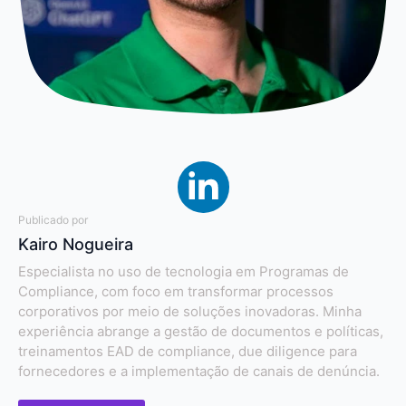
Publicado por
Kairo Nogueira
Especialista no uso de tecnologia em Programas de
Compliance, com foco em transformar processos
corporativos por meio de soluções inovadoras. Minha
experiência abrange a gestão de documentos e políticas,
treinamentos EAD de compliance, due diligence para
fornecedores e a implementação de canais de denúncia.