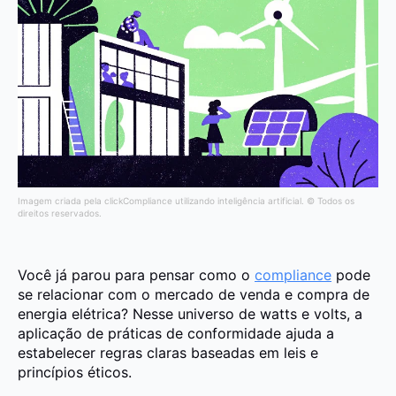
Imagem criada pela clickCompliance utilizando inteligência artificial. © Todos os
direitos reservados.
Você já parou para pensar como o
compliance
pode
se relacionar com o mercado de venda e compra de
energia elétrica? Nesse universo de watts e volts, a
aplicação de práticas de conformidade ajuda a
estabelecer regras claras baseadas em leis e
princípios éticos.