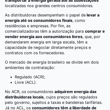
transportar a energia gerada até as subestações
localizadas nos grandes centros consumidores.
As distribuidoras desempenham o papel de
levar a
energia até os consumidores finais
, como
residências e empresas. Por fim, as
comercializadoras têm a autorização para
comprar e
vender energia aos consumidores livres
, que, por
demandarem energia em larga escala, têm a
capacidade de negociar diretamente preços e
contratos com os fornecedores.
O mercado de energia brasileiro se divide em dois
ambientes de contratação:
Regulado (ACR);
Livre (ACL).
No ACR, os consumidores
adquirem energia das
distribuidoras locais
, cujos preços são regulados
pelo governo, sujeitos a taxas e bandeiras tarifárias.
Já no ACL, os
consumidores têm a liberdade de