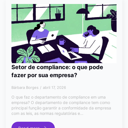
Setor de compliance: o que pode
fazer por sua empresa?
Bárbara Borges
abril 17, 2026
O que faz o departamento de compliance em uma
empresa? O departamento de compliance tem como
principal função garantir a conformidade da empresa
com as leis, as normas regulatórias e…