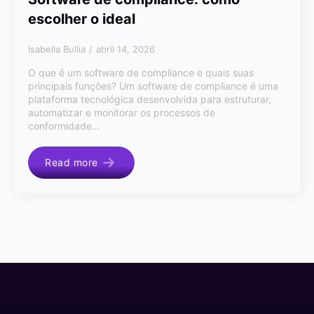
escolher o ideal
Isabella Bullia
abril 14, 2026
O que é um software de compliance e quais suas
principais funções? Um software de compliance é uma
plataforma tecnológica desenvolvida para estruturar,
automatizar e monitorar os processos de
conformidade…
Read more