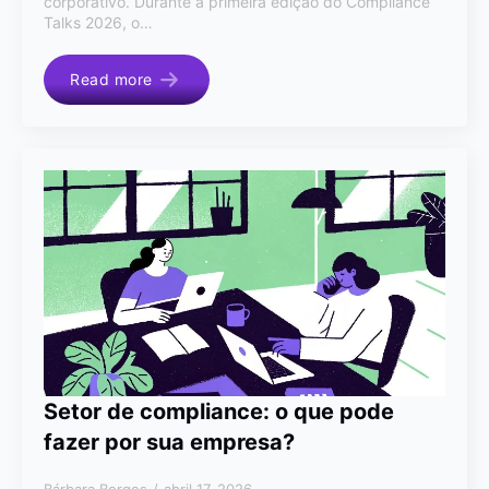
corporativo. Durante a primeira edição do Compliance
Talks 2026, o…
Read more
Setor de compliance: o que pode
fazer por sua empresa?