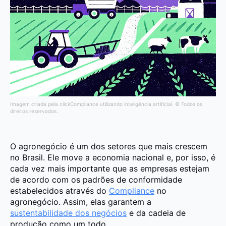
Imagem criada pela clickCompliance utilizando inteligência artificial. © Todos os
direitos reservados.
O agronegócio é um dos setores que mais crescem
no Brasil. Ele move a economia nacional e, por isso, é
cada vez mais importante que as empresas estejam
de acordo com os padrões de conformidade
estabelecidos através do
Compliance
no
agronegócio. Assim, elas garantem a
sustentabilidade dos negócios
e da cadeia de
produção como um todo.