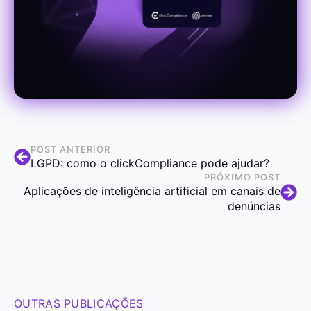
POST ANTERIOR
LGPD: como o clickCompliance pode ajudar?
PRÓXIMO POST
Aplicações de inteligência artificial em canais de
denúncias
OUTRAS PUBLICAÇÕES