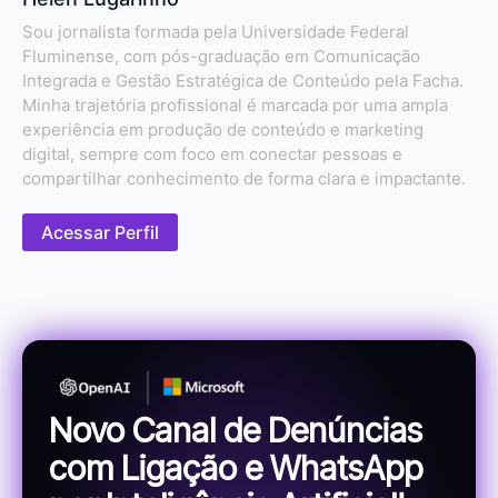
Sou jornalista formada pela Universidade Federal
Fluminense, com pós-graduação em Comunicação
Integrada e Gestão Estratégica de Conteúdo pela Facha.
Minha trajetória profissional é marcada por uma ampla
experiência em produção de conteúdo e marketing
digital, sempre com foco em conectar pessoas e
compartilhar conhecimento de forma clara e impactante.
Acessar Perfil
Novo Canal de Denúncias
com Ligação e WhatsApp