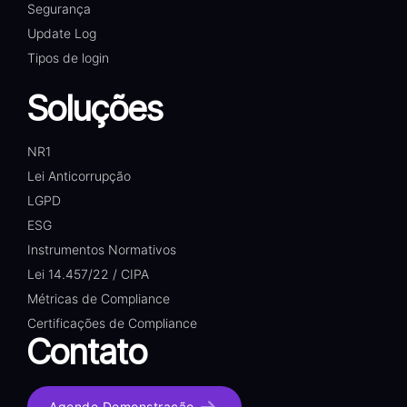
Segurança
Update Log
Tipos de login
Soluções
NR1
Lei Anticorrupção
LGPD
ESG
Instrumentos Normativos
Lei 14.457/22 / CIPA
Métricas de Compliance
Certificações de Compliance
Contato
Agende Demonstração