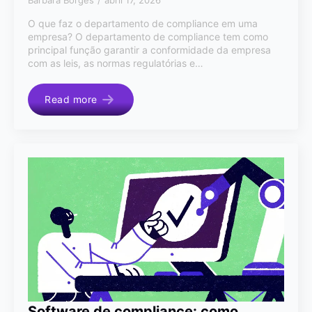
Bárbara Borges
abril 17, 2026
O que faz o departamento de compliance em uma
empresa? O departamento de compliance tem como
principal função garantir a conformidade da empresa
com as leis, as normas regulatórias e…
Read more
Software de compliance: como