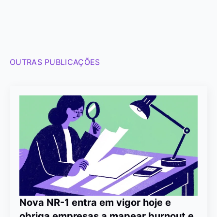
OUTRAS PUBLICAÇÕES
Nova NR-1 entra em vigor hoje e
obriga empresas a mapear burnout e