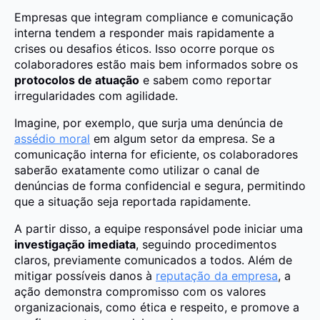
Empresas que integram compliance e comunicação
interna tendem a responder mais rapidamente a
crises ou desafios éticos. Isso ocorre porque os
colaboradores estão mais bem informados sobre os
protocolos de atuação
e sabem como reportar
irregularidades com agilidade.
Imagine, por exemplo, que surja uma denúncia de
assédio moral
em algum setor da empresa. Se a
comunicação interna for eficiente, os colaboradores
saberão exatamente como utilizar o canal de
denúncias de forma confidencial e segura, permitindo
que a situação seja reportada
rapidamente.
A partir disso, a equipe responsável pode iniciar uma
investigação imediata
, seguindo procedimentos
claros, previamente comunicados a todos. Além de
mitigar possíveis danos à
reputação da empresa
, a
ação demonstra compromisso com os valores
organizacionais, como ética e respeito, e promove a