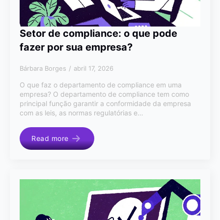
Setor de compliance: o que pode
fazer por sua empresa?
Bárbara Borges
abril 17, 2026
O que faz o departamento de compliance em uma
empresa? O departamento de compliance tem como
principal função garantir a conformidade da empresa
com as leis, as normas regulatórias e…
Read more