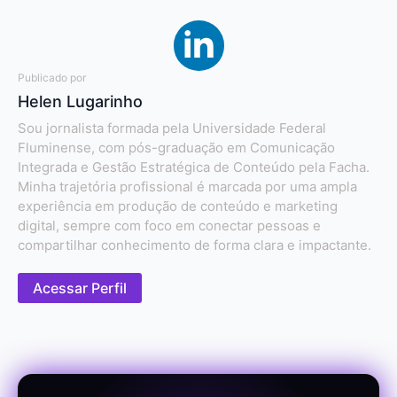
Publicado por
Helen Lugarinho
Sou jornalista formada pela Universidade Federal
Fluminense, com pós-graduação em Comunicação
Integrada e Gestão Estratégica de Conteúdo pela Facha.
Minha trajetória profissional é marcada por uma ampla
experiência em produção de conteúdo e marketing
digital, sempre com foco em conectar pessoas e
compartilhar conhecimento de forma clara e impactante.
Acessar Perfil