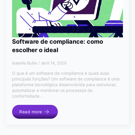
Software de compliance: como
escolher o ideal
Isabella Bullia
abril 14, 2026
O que é um software de compliance e quais suas
principais funções? Um software de compliance é uma
plataforma tecnológica desenvolvida para estruturar,
automatizar e monitorar os processos de
conformidade…
Read more