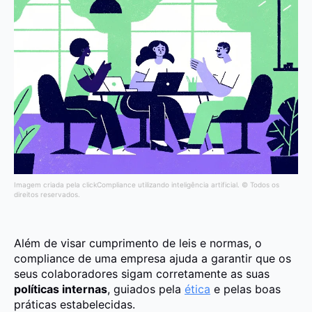
Imagem criada pela clickCompliance utilizando inteligência artificial. © Todos os
direitos reservados.
Além de visar cumprimento de leis e normas, o
compliance de uma empresa ajuda a garantir que os
seus colaboradores sigam corretamente as suas
políticas internas
, guiados pela
ética
e pelas boas
práticas estabelecidas.