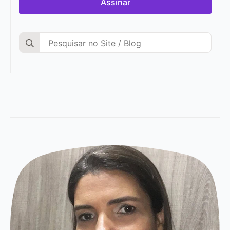
Assinar
Search
for: