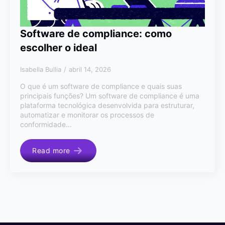
Software de compliance: como
escolher o ideal
Isabella Bullia
abril 14, 2026
O que é um software de compliance e quais suas
principais funções? Um software de compliance é uma
plataforma tecnológica desenvolvida para estruturar,
automatizar e monitorar os processos de
conformidade…
Read more