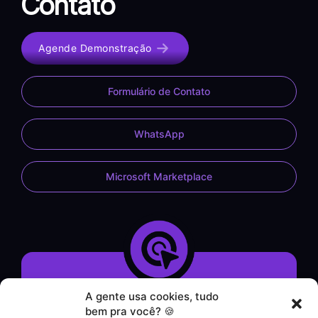
Contato
Agende Demonstração
Formulário de Contato
WhatsApp
Microsoft Marketplace
A gente usa cookies, tudo
Demonstração do Sistema
bem pra você? 🍪