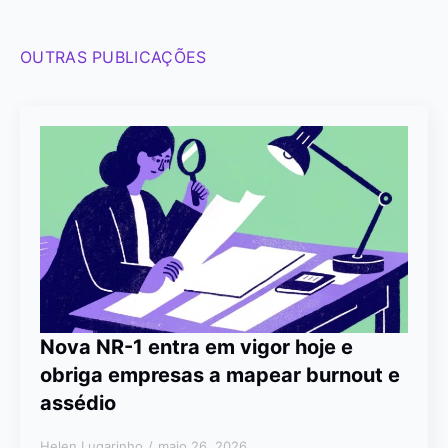
OUTRAS PUBLICAÇÕES
Nova NR-1 entra em vigor hoje e
obriga empresas a mapear burnout e
assédio
Helen Lugarinho
maio 26, 2026