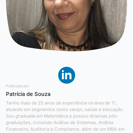
Publicado por
Patrícia de Souza
Tenho mais de 25 anos de experiência na área de TI,
atuando em segmentos como varejo, saúde e educação.
Sou graduada em Matemática e possuo diversas pós-
graduações, incluindo Análise de Sistemas, Análise
Financeira, Auditoria e Compliance, além de um MBA em