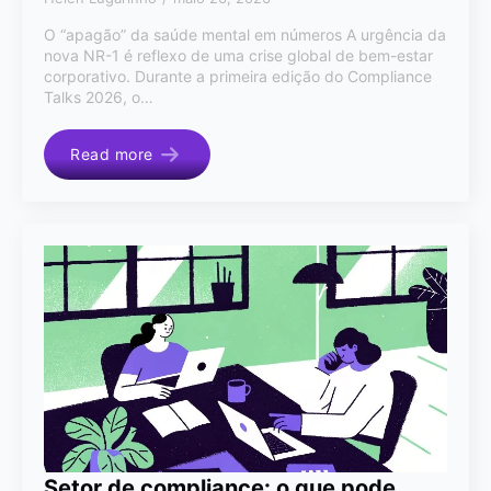
O “apagão” da saúde mental em números A urgência da
nova NR-1 é reflexo de uma crise global de bem-estar
corporativo. Durante a primeira edição do Compliance
Talks 2026, o…
Read more
Setor de compliance: o que pode