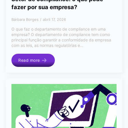
fazer por sua empresa?
Bárbara Borges
abril 17, 2026
O que faz o departamento de compliance em uma
empresa? O departamento de compliance tem como
principal função garantir a conformidade da empresa
com as leis, as normas regulatórias e…
Read more