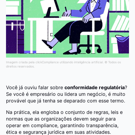
Imagem criada pela clickCompliance utilizando inteligência artificial. © Todos os
direitos reservados.
Você já ouviu falar sobre
conformidade regulatória
?
Se você é empresário ou lidera um negócio, é muito
provável que já tenha se deparado com esse termo.
Na prática, ela engloba o conjunto de regras, leis e
normas que as organizações devem seguir para
operar em compliance, garantindo transparência,
ética e segurança jurídica em suas atividades.