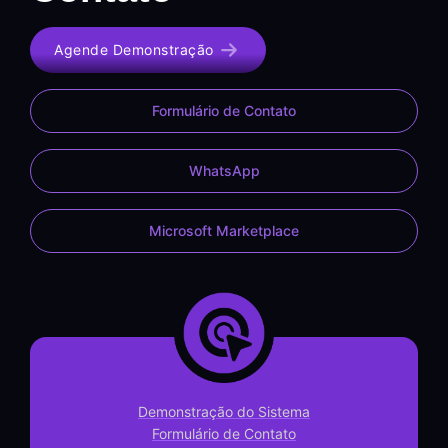
Agende Demonstração
Formulário de Contato
WhatsApp
Microsoft Marketplace
Demonstração do Sistema
Formulário de Contato