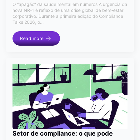
O “apagão” da saúde mental em números A urgência da
nova NR-1 é reflexo de uma crise global de bem-estar
corporativo. Durante a primeira edição do Compliance
Talks 2026, o…
Read more
Setor de compliance: o que pode