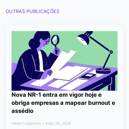
OUTRAS PUBLICAÇÕES
Nova NR-1 entra em vigor hoje e
obriga empresas a mapear burnout e
assédio
Helen Lugarinho
maio 26, 2026