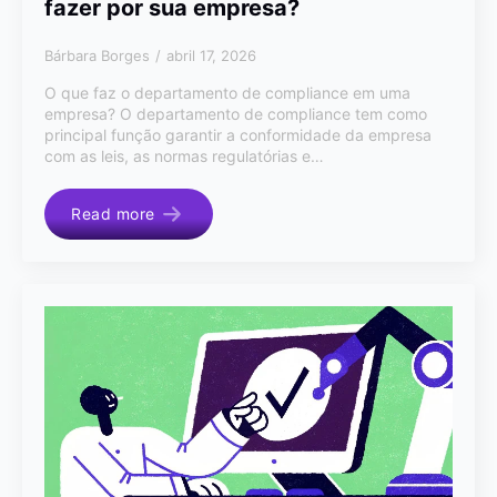
fazer por sua empresa?
Bárbara Borges
abril 17, 2026
O que faz o departamento de compliance em uma
empresa? O departamento de compliance tem como
principal função garantir a conformidade da empresa
com as leis, as normas regulatórias e…
Read more