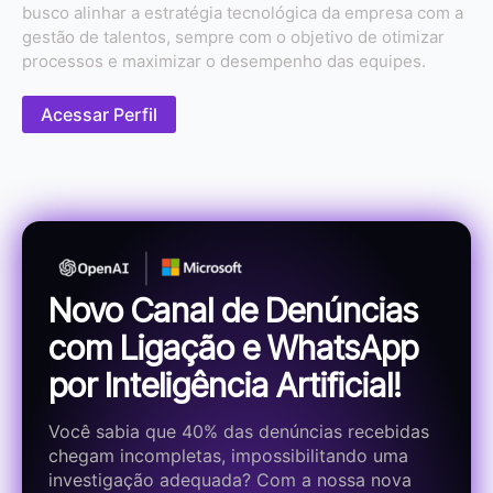
busco alinhar a estratégia tecnológica da empresa com a
gestão de talentos, sempre com o objetivo de otimizar
processos e maximizar o desempenho das equipes.
Acessar Perfil
Novo Canal de Denúncias
com Ligação e WhatsApp
por Inteligência Artificial!
Você sabia que 40% das denúncias recebidas
chegam incompletas, impossibilitando uma
investigação adequada? Com a nossa nova