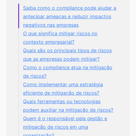
Saiba como o compliance pode ajudar a
antecipar ameaças e reduzir impactos
negativos nas empresas
O que significa mitigar riscos no
contexto empresarial?
Quais são os principais tipos de riscos
que as empresas podem mitigar?
Como o compliance atua na mitigação
de riscos?
Como implementar uma estratégia
eficiente de mitigação de riscos?
Quais ferramentas ou tecnologias
podem auxiliar na mitigação de riscos?
Quem é o responsável pela gestão e
mitigação de riscos em uma
organização?