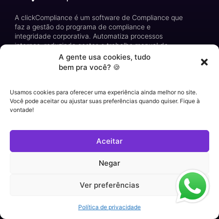
A clickCompliance é um software de Compliance que
faz a gestão do programa de compliance e
integridade corporativa. Automatiza processos
internos, reduzindo gastos e trabalho manual da
equipe de Compliance.
A gente usa cookies, tudo
bem pra você? 🍪
Assine a Newsletter
Usamos cookies para oferecer uma experiência ainda melhor no site.
Você pode aceitar ou ajustar suas preferências quando quiser. Fique à
vontade!
Aceitar
Negar
Ver preferências
Política de privacidade