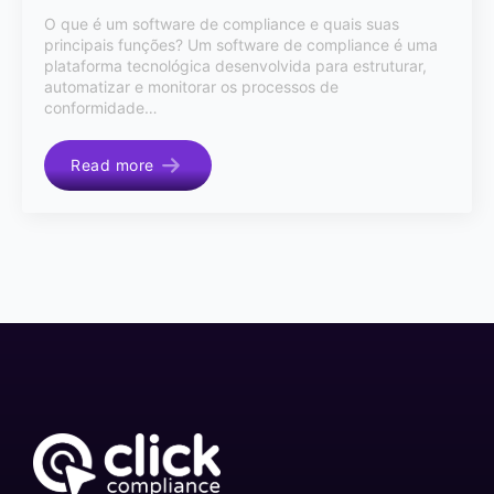
O que é um software de compliance e quais suas
principais funções? Um software de compliance é uma
plataforma tecnológica desenvolvida para estruturar,
automatizar e monitorar os processos de
conformidade…
Read more