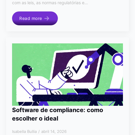
com as leis, as normas regulatórias e…
Read more
Software de compliance: como
escolher o ideal
Isabella Bullia
abril 14, 2026