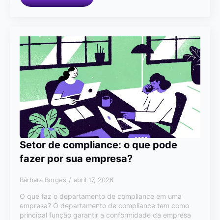
Setor de compliance: o que pode
fazer por sua empresa?
Bárbara Borges
abril 17, 2026
O que faz o departamento de compliance em uma
empresa? O departamento de compliance tem como
principal função garantir a conformidade da empresa