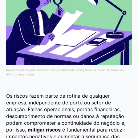
Imagem criada pela clickCompliance utilizando inteligência artificial. © Todos os
direitos reservados.
Os riscos fazem parte da rotina de qualquer
empresa, independente de porte ou setor de
atuação. Falhas operacionais, perdas financeiras,
descumprimento de normas ou danos à reputação
podem comprometer a continuidade do negócio e,
por isso,
mitigar riscos
é fundamental para reduzir
impactos negativos e aumentar a segurança das