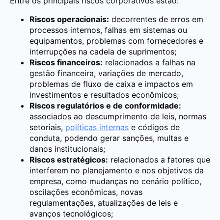
Entre os principais riscos corporativos estão:
Riscos operacionais:
decorrentes de erros em
processos internos, falhas em sistemas ou
equipamentos, problemas com fornecedores e
interrupções na cadeia de suprimentos;
Riscos financeiros:
relacionados a falhas na
gestão financeira, variações de mercado,
problemas de fluxo de caixa e impactos em
investimentos e resultados econômicos;
Riscos regulatórios e de conformidade:
associados ao descumprimento de leis, normas
setoriais,
políticas internas
e códigos de
conduta, podendo gerar sanções, multas e
danos institucionais;
Riscos estratégicos:
relacionados a fatores que
interferem no planejamento e nos objetivos da
empresa, como mudanças no cenário político,
oscilações econômicas, novas
regulamentações, atualizações de leis e
avanços tecnológicos;