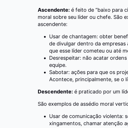
Ascendente:
é feito de “baixo para c
moral sobre seu líder ou chefe. São 
ascendente:
Usar de chantagem: obter benef
de divulgar dentro da empresas 
que esse líder cometeu ou até m
Desrespeitar: não acatar ordens
equipe.
Sabotar: ações para que os proj
Acontece, principalmente, se o l
Descendente:
é praticado por um líd
São exemplos de assédio moral verti
Usar de comunicação violenta: se
xingamentos, chamar atenção a