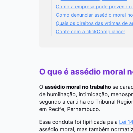
Como a empresa pode prevenir o a
Como denunciar assédio moral no
Quais os direitos das vítimas de 
Conte com a clickCompliance!
O que é assédio moral n
O
assédio
moral no trabalho
se carac
de humilhação, intimidação, menospr
segundo a cartilha do Tribunal Regio
em Recife, Pernambuco.
Essa conduta foi tipificada pela
Lei 1
assédio moral, mas também normatiza