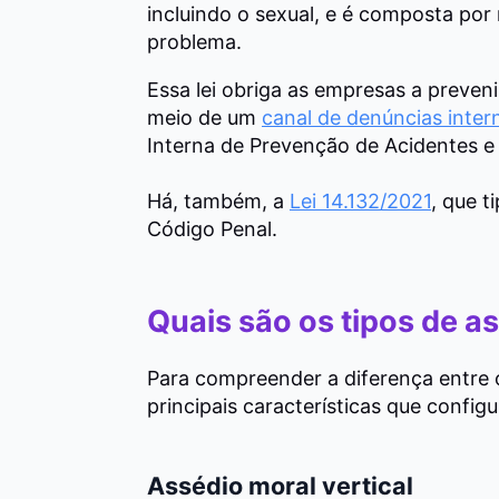
incluindo o sexual, e é composta po
problema.
Essa lei obriga as empresas a preve
meio de um
canal de denúncias inter
Interna de Prevenção de Acidentes e 
Há, também, a
Lei 14.132/2021
, que t
Código Penal.
Quais são os tipos de a
Para compreender a diferença entre o
principais características que configu
Assédio moral vertical