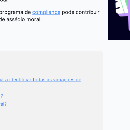
 programa de
compliance
pode contribuir
de assédio moral.
ara identificar todas as variações de
o?
al?