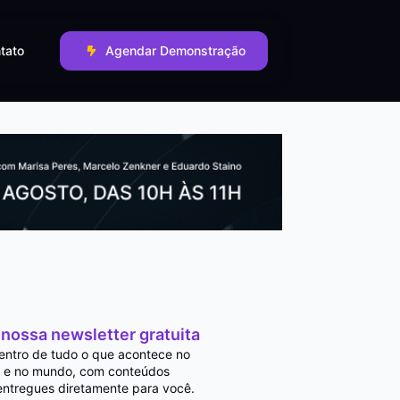
tato
Agendar Demonstração
 nossa newsletter gratuita
entro de tudo o que acontece no
 e no mundo, com conteúdos
entregues diretamente para você.