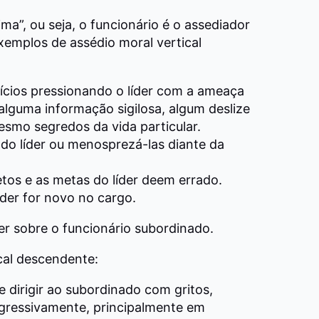
ima”, ou seja, o funcionário é o assediador
exemplos de assédio moral vertical
ícios pressionando o líder com a ameaça
alguma informação sigilosa, algum deslize
esmo segredos da vida particular.
 do líder ou menosprezá-las diante da
etos e as metas do líder deem errado.
íder for novo no cargo.
er sobre o funcionário subordinado.
cal descendente:
 dirigir ao subordinado com gritos,
gressivamente, principalmente em