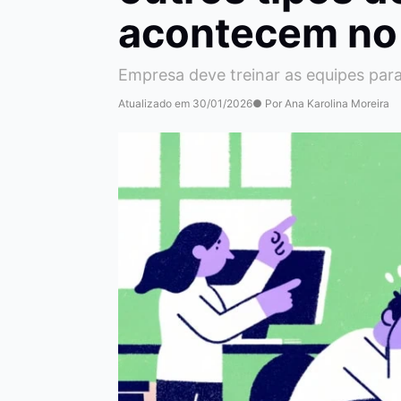
acontecem no 
Empresa deve treinar as equipes para 
Atualizado em 30/01/2026
● Por Ana Karolina Moreira