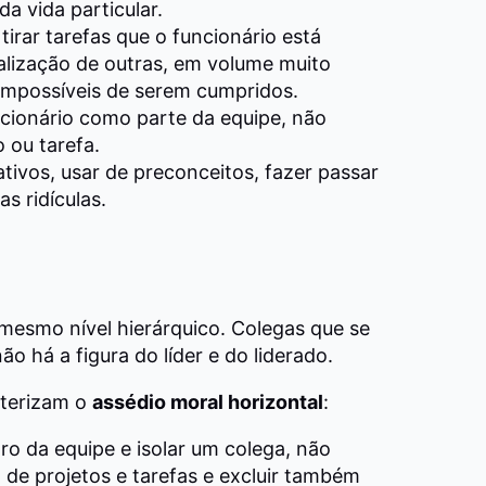
da vida particular.
tirar tarefas que o funcionário está
ealização de outras, em volume muito
impossíveis de serem cumpridos.
ncionário como parte da equipe, não
ou tarefa.
ativos, usar de preconceitos, fazer passar
s ridículas.
mesmo nível hierárquico. Colegas que se
ão há a figura do líder e do liderado.
cterizam o
assédio moral horizontal
:
ro da equipe e isolar um colega, não
de projetos e tarefas e excluir também