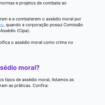
r normas e projetos de combate ao
nirem e a combaterem o assédio moral por
no
, quando a corporação possui Comissão
Assédio (Cipa).
ipifica o assédio moral como crime no
ssédio moral?
s tipos de assédio moral, listamos as
ram as práticas. Confira: