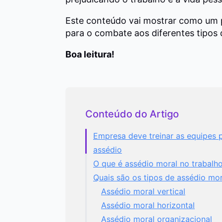
Este conteúdo vai mostrar como um
para o combate aos diferentes tipos 
Boa leitura!
Conteúdo do Artigo
Empresa deve treinar as equipes p
assédio
O que é assédio moral no trabalh
Quais são os tipos de assédio mor
Assédio moral vertical
Assédio moral horizontal
Assédio moral organizacional