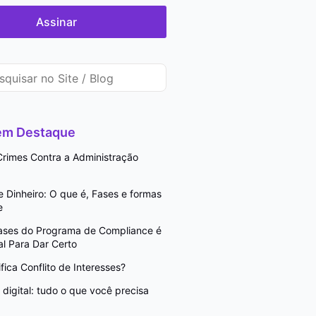
Assinar
 em Destaque
rimes Contra a Administração
Dinheiro: O que é, Fases e formas
e
Fases do Programa de Compliance é
l Para Dar Certo
fica Conflito de Interesses?
digital: tudo o que você precisa