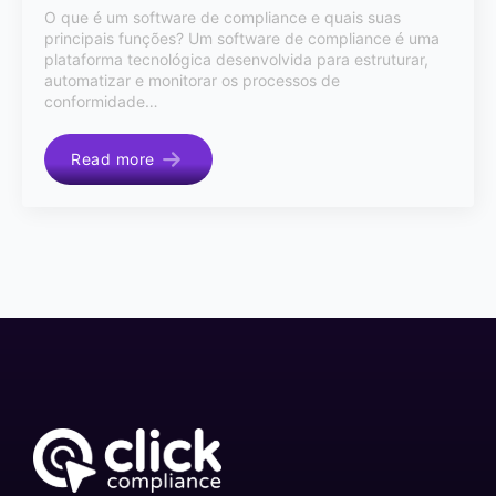
O que é um software de compliance e quais suas
principais funções? Um software de compliance é uma
plataforma tecnológica desenvolvida para estruturar,
automatizar e monitorar os processos de
conformidade…
Read more