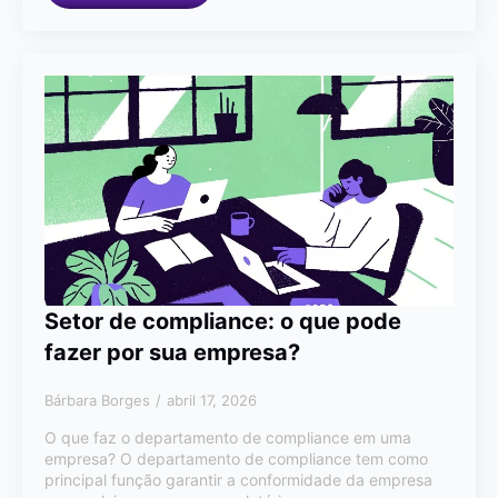
Setor de compliance: o que pode
fazer por sua empresa?
Bárbara Borges
abril 17, 2026
O que faz o departamento de compliance em uma
empresa? O departamento de compliance tem como
principal função garantir a conformidade da empresa