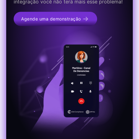
integração você não terá mais esse problema!
Agende uma demonstração