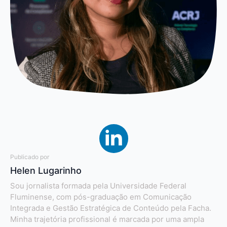
Publicado por
Helen Lugarinho
Sou jornalista formada pela Universidade Federal
Fluminense, com pós-graduação em Comunicação
Integrada e Gestão Estratégica de Conteúdo pela Facha.
Minha trajetória profissional é marcada por uma ampla