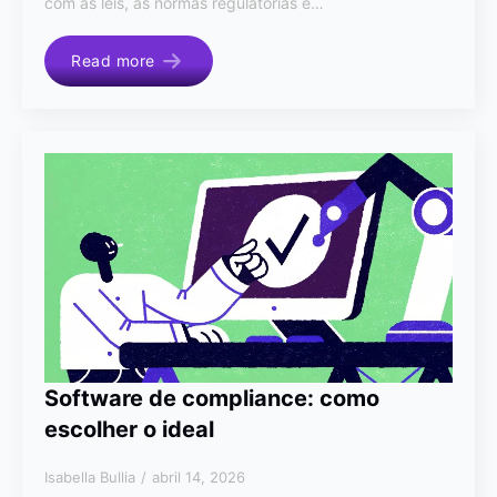
com as leis, as normas regulatórias e…
Read more
Software de compliance: como
escolher o ideal
Isabella Bullia
abril 14, 2026