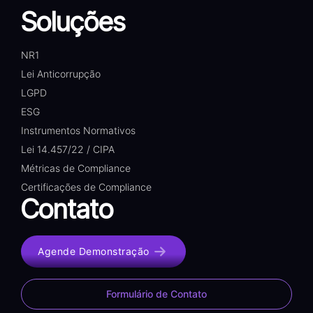
Soluções
NR1
Lei Anticorrupção
LGPD
ESG
Instrumentos Normativos
Lei 14.457/22 / CIPA
Métricas de Compliance
Certificações de Compliance
Contato
Agende Demonstração
Formulário de Contato