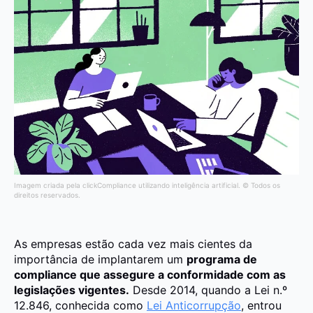
Imagem criada pela clickCompliance utilizando inteligência artificial. © Todos os
direitos reservados.
As empresas estão cada vez mais cientes da
importância de implantarem um
programa de
compliance que assegure a conformidade com as
legislações vigentes.
Desde 2014, quando a Lei n.º
12.846, conhecida como
Lei Anticorrupção
, entrou