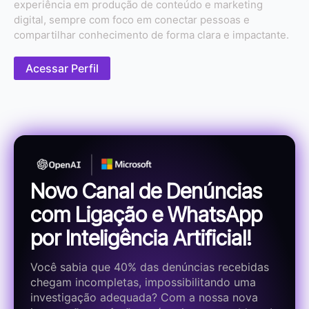
experiência em produção de conteúdo e marketing
digital, sempre com foco em conectar pessoas e
compartilhar conhecimento de forma clara e impactante.
Acessar Perfil
Novo Canal de Denúncias
com Ligação e WhatsApp
por Inteligência Artificial!
Você sabia que 40% das denúncias recebidas
chegam incompletas, impossibilitando uma
investigação adequada? Com a nossa nova