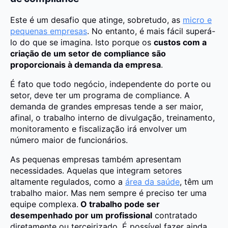
Este é um desafio que atinge, sobretudo, as
micro e
pequenas empresas
. No entanto, é mais fácil superá-
lo do que se imagina. Isto porque os
custos com a
criação de um setor de compliance são
proporcionais à demanda da empresa
.
É fato que todo negócio, independente do porte ou
setor, deve ter um programa de compliance. A
demanda de grandes empresas tende a ser maior,
afinal, o trabalho interno de divulgação, treinamento,
monitoramento e fiscalização irá envolver um
número maior de funcionários.
As pequenas empresas também apresentam
necessidades. Aquelas que integram setores
altamente regulados, como a
área da saúde
, têm um
trabalho maior. Mas nem sempre é preciso ter uma
equipe complexa.
O trabalho pode ser
desempenhado por um profissional
contratado
diretamente ou terceirizado. É possível fazer ainda