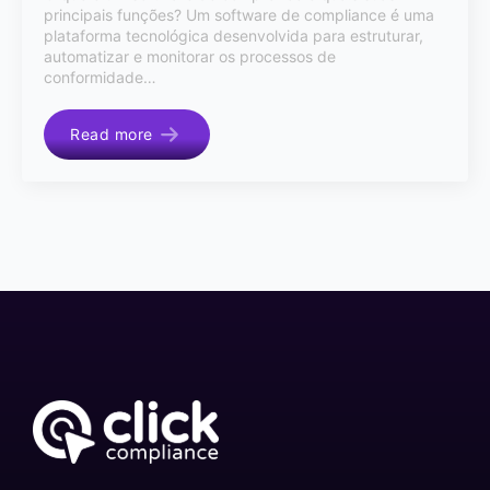
principais funções? Um software de compliance é uma
plataforma tecnológica desenvolvida para estruturar,
automatizar e monitorar os processos de
conformidade…
Read more