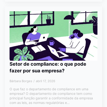
Setor de compliance: o que pode
fazer por sua empresa?
Bárbara Borges
abril 17, 2026
O que faz o departamento de compliance em uma
empresa? O departamento de compliance tem como
principal função garantir a conformidade da empresa
com as leis, as normas regulatórias e…