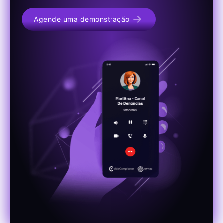
Agende uma demonstração