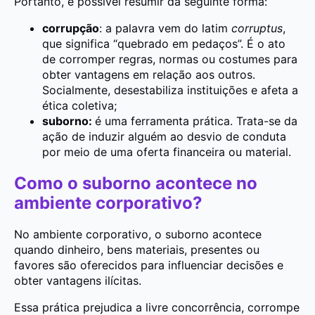
Portanto, é possível resumir da seguinte forma:
corrupção
: a palavra vem do latim
corruptus
,
que significa “quebrado em pedaços”. É o ato
de corromper regras, normas ou costumes para
obter vantagens em relação aos outros.
Socialmente, desestabiliza instituições e afeta a
ética coletiva;
suborno:
é uma ferramenta prática. Trata-se da
ação de induzir alguém ao desvio de conduta
por meio de uma oferta financeira ou material.
Como o suborno acontece no
ambiente corporativo?
No ambiente corporativo, o suborno acontece
quando dinheiro, bens materiais, presentes ou
favores são oferecidos para influenciar decisões e
obter vantagens ilícitas.
Essa prática prejudica a livre concorrência, corrompe