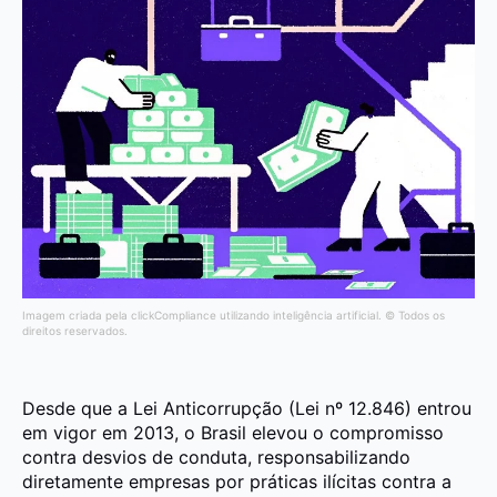
Imagem criada pela clickCompliance utilizando inteligência artificial. © Todos os
direitos reservados.
Desde que a Lei Anticorrupção (Lei nº 12.846) entrou
em vigor em 2013, o Brasil elevou o compromisso
contra desvios de conduta, responsabilizando
diretamente empresas por práticas ilícitas contra a