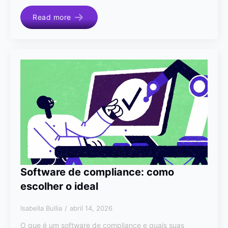
Read more
Software de compliance: como
escolher o ideal
Isabella Bullia
abril 14, 2026
O que é um software de compliance e quais suas