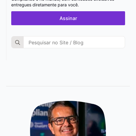
entregues diretamente para você.
Assinar
Search
for: