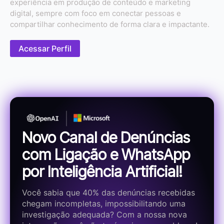
experiência em produção de conteúdo e marketing
digital, sempre com foco em conectar pessoas e
compartilhar conhecimento de forma clara e impactante.
Acessar Perfil
Novo Canal de Denúncias
com Ligação e WhatsApp
por Inteligência Artificial!
Você sabia que 40% das denúncias recebidas
chegam incompletas, impossibilitando uma
investigação adequada? Com a nossa nova