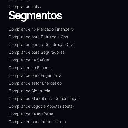
Compliance Talks
Segmentos
Compliance no Mercado Financeiro
Compliance para Petróleo e Gás
Compliance para a Construção Civil
Compliance para Seguradoras
Compliance na Saúde
Compliance no Esporte
Compliance para Engenharia
Compliance setor Energético
Compliance Siderurgia
Compliance Marketing e Comunicação
Compliance Jogos e Apostas (bets)
Compliance na indústria
Compliance para infraestrutura