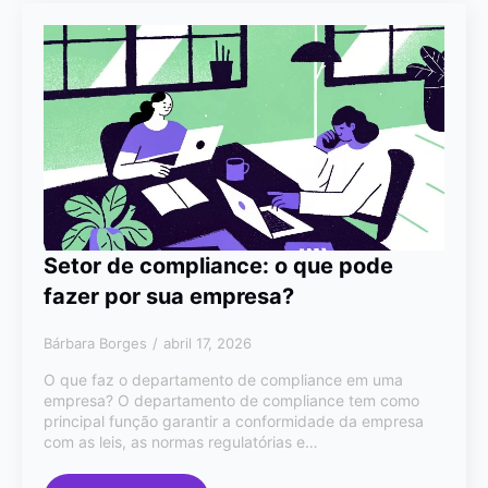
Setor de compliance: o que pode
fazer por sua empresa?
Bárbara Borges
abril 17, 2026
O que faz o departamento de compliance em uma
empresa? O departamento de compliance tem como
principal função garantir a conformidade da empresa
com as leis, as normas regulatórias e…