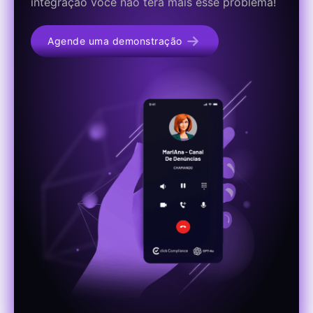
integração você não terá mais esse problema!
Agende uma demonstração