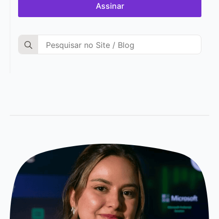
Assinar
Search
for: