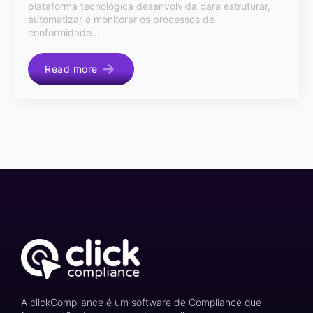
plataforma tecnológica desenvolvida para estruturar,
automatizar e monitorar os processos de
conformidade…
Read more
A clickCompliance é um software de Compliance que