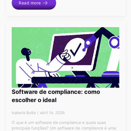
Read more
Software de compliance: como
escolher o ideal
Isabella Bullia
abril 14, 2026
O que é um software de compliance e quais suas
principais funções? Um software de compliance é uma