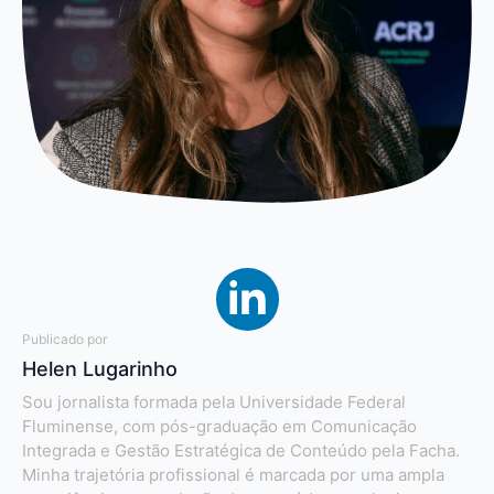
Publicado por
Helen Lugarinho
Sou jornalista formada pela Universidade Federal
Fluminense, com pós-graduação em Comunicação
Integrada e Gestão Estratégica de Conteúdo pela Facha.
Minha trajetória profissional é marcada por uma ampla