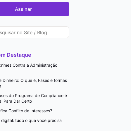
Assinar
 em Destaque
rimes Contra a Administração
Dinheiro: O que é, Fases e formas
e
Fases do Programa de Compliance é
l Para Dar Certo
fica Conflito de Interesses?
digital: tudo o que você precisa