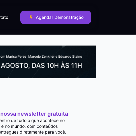
tato
Agendar Demonstração
 nossa newsletter gratuita
entro de tudo o que acontece no
 e no mundo, com conteúdos
entregues diretamente para você.