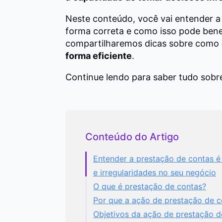
Neste conteúdo, você vai entender a 
forma correta e como isso pode ben
compartilharemos dicas sobre como
forma eficiente
.
Continue lendo para saber tudo sobr
Conteúdo do Artigo
Entender a prestação de contas é
e irregularidades no seu negócio
O que é prestação de contas?
Por que a ação de prestação de c
Objetivos da ação de prestação d