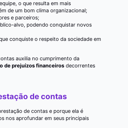
equipe, o que resulta em mais
lém de um bom clima organizacional;
res e parceiros;
blico-alvo, podendo conquistar novos
que conquiste o respeito da sociedade em
contas auxilia no cumprimento da
co
de prejuízos financeiros
decorrentes
restação de contas
prestação de contas e porque ela é
s nos aprofundar em seus principais