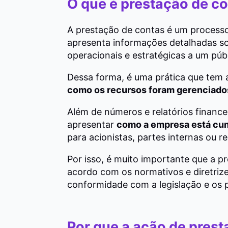
O que é prestação de c
A prestação de contas é um processo
apresenta informações detalhadas sob
operacionais e estratégicas a um púb
Dessa forma, é uma prática que tem 
como os recursos foram gerenciado
Além de números e relatórios finan
apresentar
como a empresa está cum
para acionistas, partes internas ou 
Por isso, é muito importante que a p
acordo com os normativos e diretriz
conformidade com a legislação e os 
Por que a ação de prest