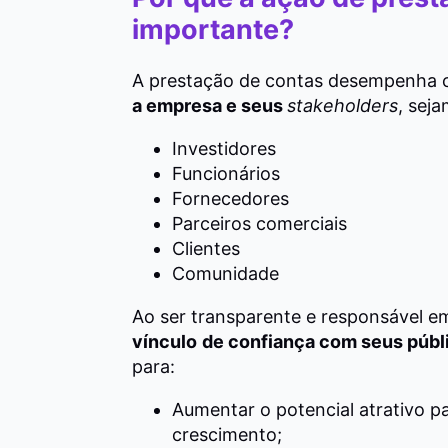
importante?
A prestação de contas desempenha co
a empresa e seus
stakeholders
, seja
Investidores
Funcionários
Fornecedores
Parceiros comerciais
Clientes
Comunidade
Ao ser transparente e responsável e
vínculo
de confiança com seus públi
para:
Aumentar o potencial atrativo p
crescimento;