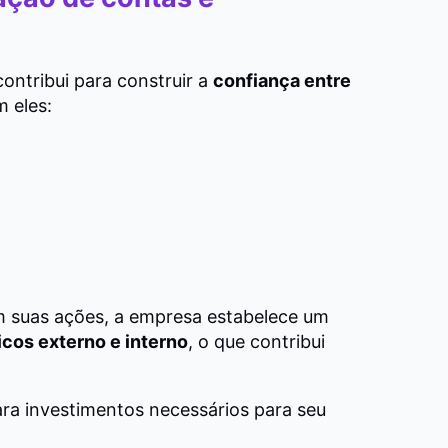
ntribui para construir a
confiança entre
m eles:
m suas ações, a empresa estabelece um
cos externo e interno
, o que contribui
ara investimentos necessários para seu