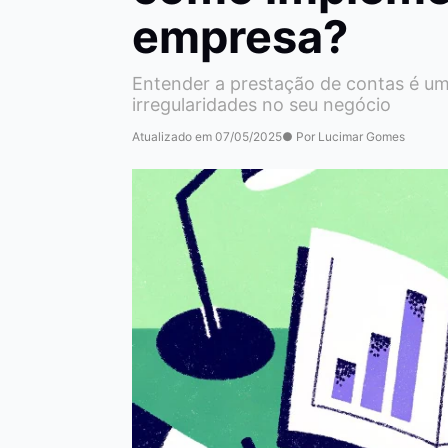
empresa?
Entender a prestação de contas é um
irregularidades no seu negócio
Atualizado em 07/05/2025
● Por Lucimar Gomes