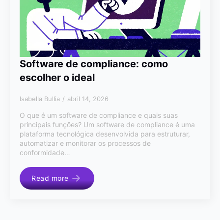
Software de compliance: como
escolher o ideal
Isabella Bullia
abril 14, 2026
O que é um software de compliance e quais suas
principais funções? Um software de compliance é uma
plataforma tecnológica desenvolvida para estruturar,
automatizar e monitorar os processos de
conformidade…
Read more