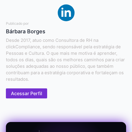
Publicado por
Bárbara Borges
Desde 2017, atuo como Consultora de RH na
clickCompliance, sendo responsável pela estratégia de
Pessoas e Cultura. O que mais me motiva é aprender,
todos os dias, quais são os melhores caminhos para criar
soluções adequadas ao nosso público, que também
contribuam para a estratégia corporativa e fortaleçam os
resultados.
Acessar Perfil