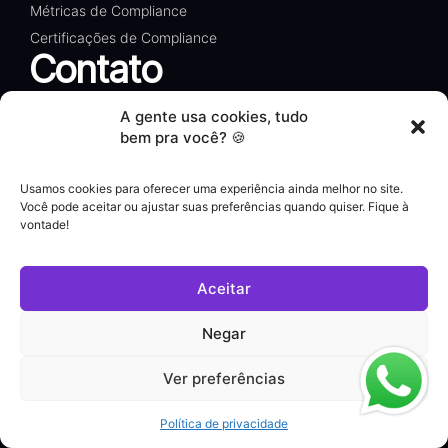
Métricas de Compliance
Certificações de Compliance
Contato
A gente usa cookies, tudo
Agende Demonstração
bem pra você? 🍪
Usamos cookies para oferecer uma experiência ainda melhor no site.
Formulário de Contato
Você pode aceitar ou ajustar suas preferências quando quiser. Fique à
vontade!
WhatsApp
Aceitar
Microsoft Marketplace
Negar
Ver preferências
Política de privacidade