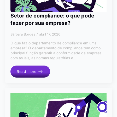
Setor de compliance: o que pode
fazer por sua empresa?
Bárbara Borges
abril 17, 2026
O que faz o departamento de compliance em uma
empresa? O departamento de compliance tem como
principal função garantir a conformidade da empresa
com as leis, as normas regulatórias e…
Read more