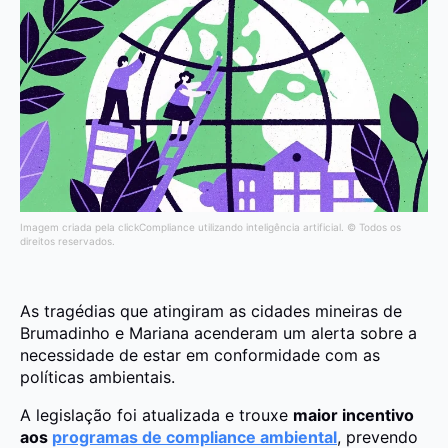
Imagem criada pela clickCompliance utilizando inteligência artificial. © Todos os
direitos reservados.
As tragédias que atingiram as cidades mineiras de
Brumadinho e Mariana acenderam um alerta sobre a
necessidade de estar em conformidade com as
políticas ambientais.
A legislação foi atualizada e trouxe
maior incentivo
aos
programas de compliance ambiental
, prevendo