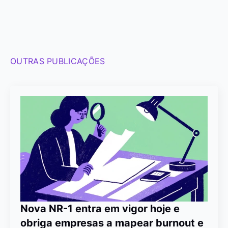
OUTRAS PUBLICAÇÕES
Nova NR-1 entra em vigor hoje e
obriga empresas a mapear burnout e