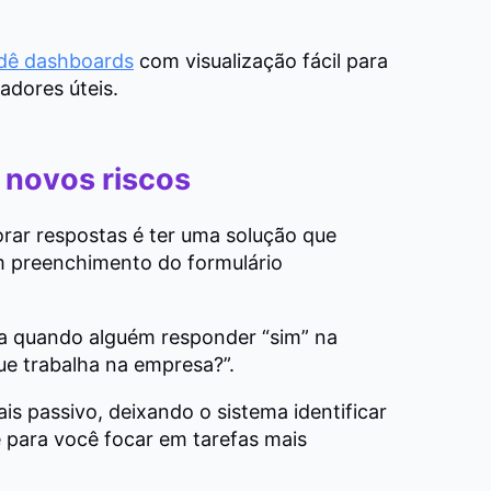
 dê dashboards
com visualização fácil para
adores úteis.
e novos riscos
rar respostas é ter uma solução que
m preenchimento do formulário
ica quando alguém responder “sim” na
e trabalha na empresa?”.
is passivo, deixando o sistema identificar
e para você focar em tarefas mais