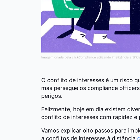
Imagem criada pela clickCompliance utilizando inteligência artifici
O conflito de interesses é um risco 
mas persegue os compliance officers
perigos.
Felizmente, hoje em dia existem diver
conflito de interesses com rapidez e 
Vamos explicar oito passos para imp
a conflitos de interesses à distância