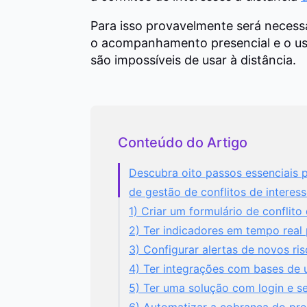
Para isso provavelmente será necess
o acompanhamento presencial e o us
são impossíveis de usar à distância.
Conteúdo do Artigo
Descubra oito passos essenciais 
de gestão de conflitos de interes
1) Criar um formulário de conflito
2) Ter indicadores em tempo real
3) Configurar alertas de novos ri
4) Ter integrações com bases de 
5) Ter uma solução com login e s
6) Automatizar a cobrança do pr