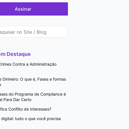
Assinar
 em Destaque
rimes Contra a Administração
Dinheiro: O que é, Fases e formas
e
Fases do Programa de Compliance é
l Para Dar Certo
fica Conflito de Interesses?
digital: tudo o que você precisa