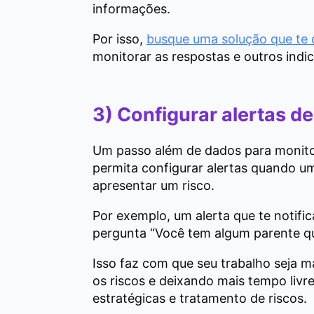
informações.
Por isso,
busque uma solução que te
monitorar as respostas e outros indic
3) Configurar alertas d
Um passo além de dados para monito
permita configurar alertas quando u
apresentar um risco.
Por exemplo, um alerta que te notif
pergunta “Você tem algum parente qu
Isso faz com que seu trabalho seja ma
os riscos e deixando mais tempo livr
estratégicas e tratamento de riscos.