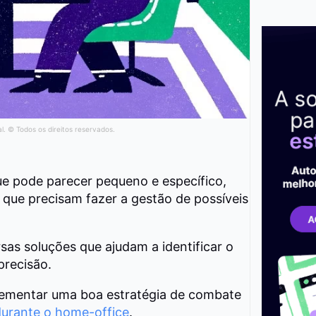
al. © Todos os direitos reservados.
que pode parecer pequeno e específico,
 que precisam fazer a gestão de possíveis
sas soluções que ajudam a identificar o
precisão.
lementar uma boa estratégia de combate
durante o home-office
.