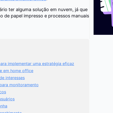
ário ter alguma solução em nuvem, já que
o de papel impresso e processos manuais
para implementar uma estratégia eficaz
se em home office
 de interesses
 para monitoramento
scos
usuários
enha
eenchimento