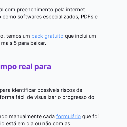
al com preenchimento pela internet.
o como softwares especializados, PDFs e
rio, temos um
pack gratuito
que inclui um
 mais 5 para baixar.
empo real para
ara identificar possíveis riscos de
 forma fácil de visualizar o progresso do
lendo manualmente cada
formulário
que foi
io está em dia ou não com as