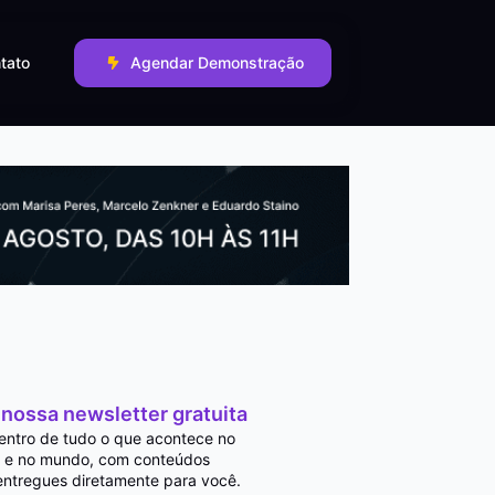
tato
Agendar Demonstração
 nossa newsletter gratuita
entro de tudo o que acontece no
 e no mundo, com conteúdos
entregues diretamente para você.