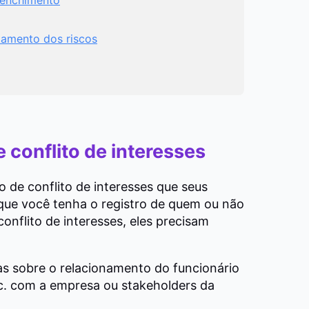
amento dos riscos
e conflito de interesses
o de conflito de interesses que seus
que você tenha o registro de quem ou não
onflito de interesses, eles precisam
as sobre o relacionamento do funcionário
etc. com a empresa ou stakeholders da