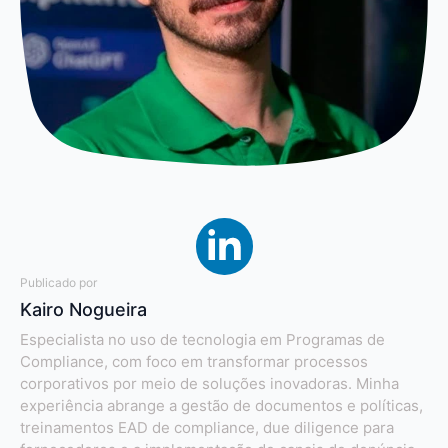
Publicado por
Kairo Nogueira
Especialista no uso de tecnologia em Programas de
Compliance, com foco em transformar processos
corporativos por meio de soluções inovadoras. Minha
experiência abrange a gestão de documentos e políticas,
treinamentos EAD de compliance, due diligence para