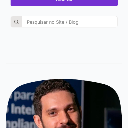
Search
for: