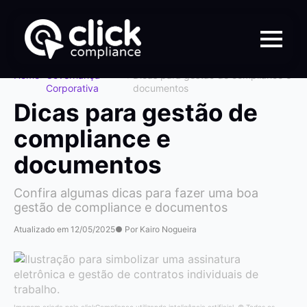
Home
>
Governança
>
Dicas para gestão de compliance e
Corporativa
documentos
Dicas para gestão de
compliance e
documentos
Confira algumas dicas para fazer uma boa
gestão de compliance e documentos
Atualizado em 12/05/2025
● Por Kairo Nogueira