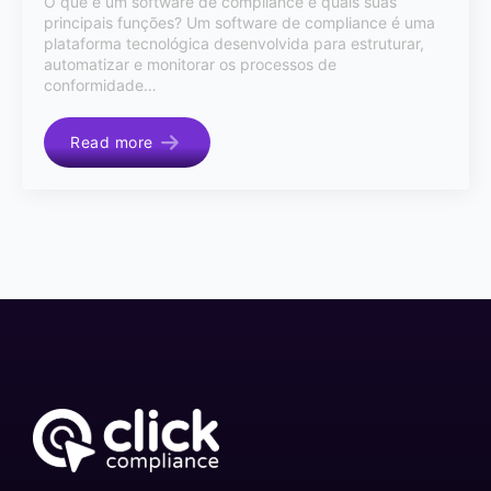
O que é um software de compliance e quais suas
principais funções? Um software de compliance é uma
plataforma tecnológica desenvolvida para estruturar,
automatizar e monitorar os processos de
conformidade…
Read more