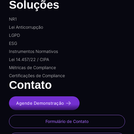
Soluções
NR1
Lei Anticorrupção
LGPD
ESG
Instrumentos Normativos
Lei 14.457/22 / CIPA
Métricas de Compliance
Certificações de Compliance
Contato
Agende Demonstração
Formulário de Contato