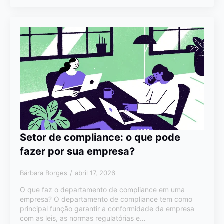
Setor de compliance: o que pode
fazer por sua empresa?
Bárbara Borges
abril 17, 2026
O que faz o departamento de compliance em uma
empresa? O departamento de compliance tem como
principal função garantir a conformidade da empresa
com as leis, as normas regulatórias e…