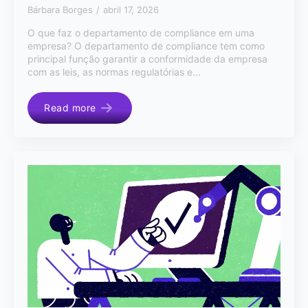
Bárbara Borges
abril 17, 2026
O que faz o departamento de compliance em uma
empresa? O departamento de compliance tem como
principal função garantir a conformidade da empresa
com as leis, as normas regulatórias e…
Read more