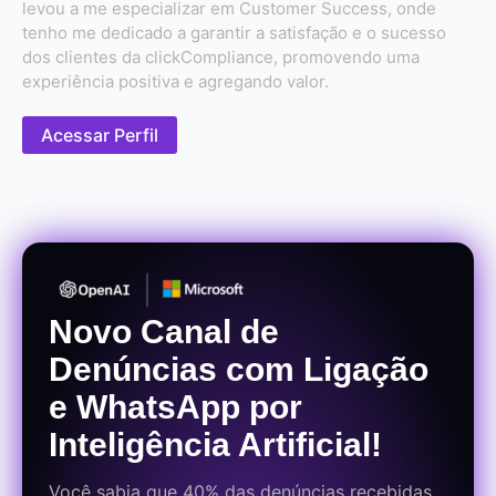
levou a me especializar em Customer Success, onde
tenho me dedicado a garantir a satisfação e o sucesso
dos clientes da clickCompliance, promovendo uma
experiência positiva e agregando valor.
Acessar Perfil
Novo Canal de
Denúncias com Ligação
e WhatsApp por
Inteligência Artificial!
Você sabia que 40% das denúncias recebidas