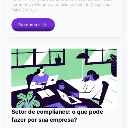
corporativo. Durante a primeira edição do Compliance
Talks 2026, o…
Read more
Setor de compliance: o que pode
fazer por sua empresa?