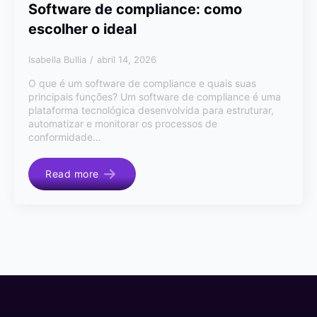
Software de compliance: como
escolher o ideal
Isabella Bullia
abril 14, 2026
O que é um software de compliance e quais suas
principais funções? Um software de compliance é uma
plataforma tecnológica desenvolvida para estruturar,
automatizar e monitorar os processos de
conformidade…
Read more