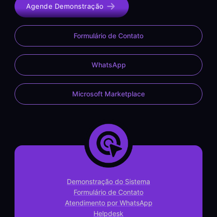
Agende Demonstração
Formulário de Contato
WhatsApp
Microsoft Marketplace
Demonstração do Sistema
Formulário de Contato
Atendimento por WhatsApp
Helpdesk