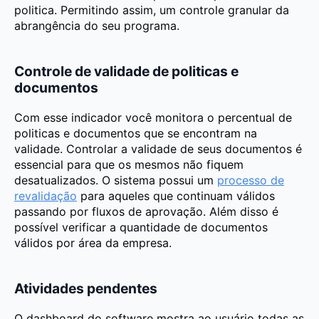
politica. Permitindo assim, um controle granular da
abrangência do seu programa.
Controle de validade de politicas e
documentos
Com esse indicador você monitora o percentual de
politicas e documentos que se encontram na
validade. Controlar a validade de seus documentos é
essencial para que os mesmos não fiquem
desatualizados. O sistema possui um
processo de
revalidação
para aqueles que continuam válidos
passando por fluxos de aprovação. Além disso é
possível verificar a quantidade de documentos
válidos por área da empresa.
Atividades pendentes
O dashboard do software mostra ao usuário todas as