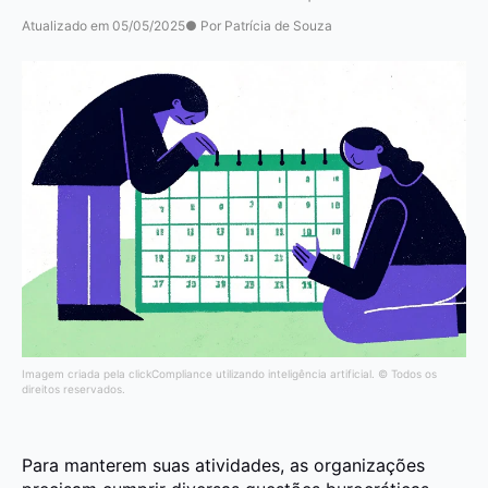
Atualizado em 05/05/2025
● Por Patrícia de Souza
Imagem criada pela clickCompliance utilizando inteligência artificial. © Todos os
direitos reservados.
Para manterem suas atividades, as organizações