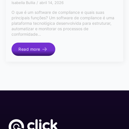
Isabella Bullia
abril 14, 2026
O que é um software de compliance e quais suas
principais funções? Um software de compliance é uma
plataforma tecnológica desenvolvida para estruturar,
automatizar e monitorar os processos de
conformidade…
Read more