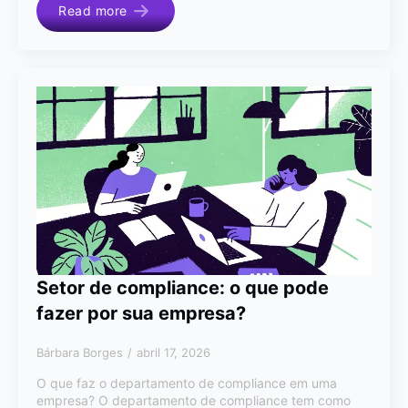
Read more
Setor de compliance: o que pode
fazer por sua empresa?
Bárbara Borges
abril 17, 2026
O que faz o departamento de compliance em uma
empresa? O departamento de compliance tem como