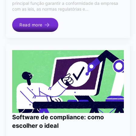
principal função garantir a conformidade da empresa
com as leis, as normas regulatórias e…
Read more
Software de compliance: como
escolher o ideal