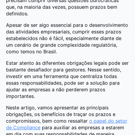
precisam cumprir diversas questões burocráticas
que, na maioria das vezes, possuem prazos bem
definidos.
Apesar de ser algo essencial para o desenvolvimento
das atividades empresariais,
cumprir esses prazos
estabelecidos não é fácil
,
especialmente diante de
um cenário de grande complexidade regulatória
,
como temos no Brasil.
Estar atento às diferentes obrigações legais pode ser
bastante desafiador para gestores. Nesse sentido,
investir em uma ferramenta que centraliza todas
essas responsabilidades, pode ser a solução para
ajudar as empresas a não perderem prazos
importantes.
Neste artigo, vamos apresentar as principais
obrigações, os benefícios de traçar os prazos e
compromissos, bem como ressaltar
o papel do setor
de Compliance
para auxiliar as empresas a estarem
em dia com suas responsabilidades de maneira