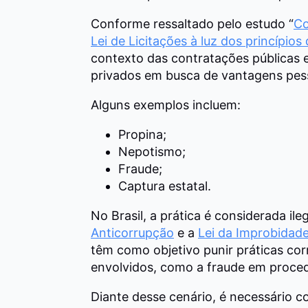
Conforme ressaltado pelo estudo “
Co
Lei de Licitações à luz dos princípio
contexto das contratações públicas 
privados em busca de vantagens pes
Alguns exemplos incluem:
Propina;
Nepotismo;
Fraude;
Captura estatal.
No Brasil, a prática é considerada il
Anticorrupção
e a
Lei da Improbidade
têm como objetivo punir práticas cor
envolvidos, como a fraude em procedi
Diante desse cenário, é necessário c