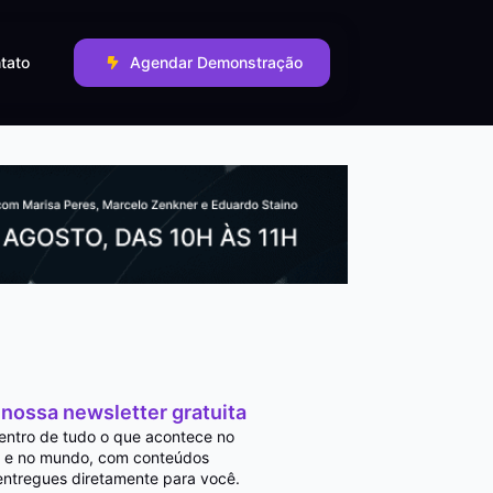
tato
Agendar Demonstração
 nossa newsletter gratuita
entro de tudo o que acontece no
 e no mundo, com conteúdos
entregues diretamente para você.