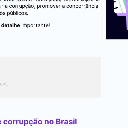
ir a corrupção, promover a concorrência
os públicos.
 detalhe
importante!
ent.
 corrupção no Brasil