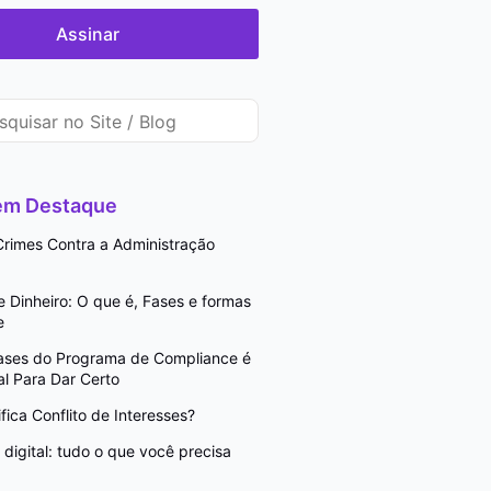
Assinar
 em Destaque
rimes Contra a Administração
Dinheiro: O que é, Fases e formas
e
Fases do Programa de Compliance é
l Para Dar Certo
fica Conflito de Interesses?
digital: tudo o que você precisa