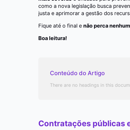
como a nova legislação busca preven
justa e aprimorar a gestão dos recurs
Fique até o final e
não perca nenhum
Boa leitura!
Conteúdo do Artigo
There are no headings in this docum
Contratações públicas e