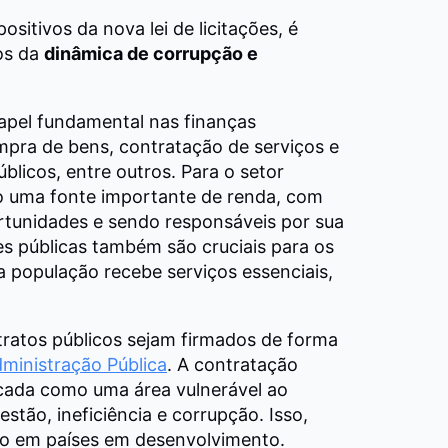
itivos da nova lei de licitações, é
os da
dinâmica de corrupção e
pel fundamental nas finanças
pra de bens, contratação de serviços e
úblicos, entre outros.
Para o setor
ão uma fonte importante de renda, com
tunidades e sendo responsáveis por sua
es públicas também são cruciais para os
a população recebe serviços essenciais,
tratos públicos sejam firmados de forma
ministração Pública
. A contratação
ficada como uma área vulnerável ao
estão, ineficiência e corrupção. Isso,
to em países em desenvolvimento.