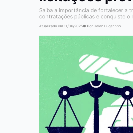
Saiba a importância de fortalecer a t
contratações públicas e conquiste o
Atualizado em 11/06/2025
● Por Helen Lugarinho