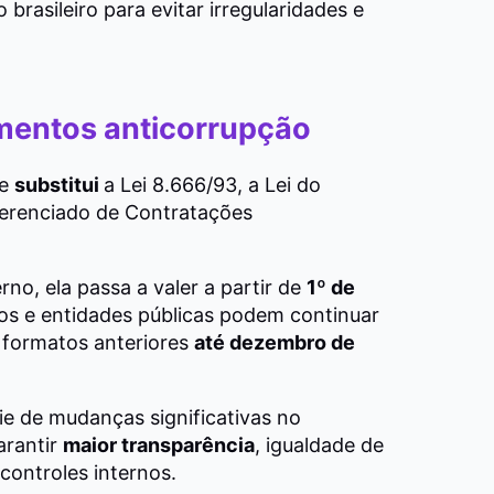
brasileiro para evitar irregularidades e
umentos anticorrupção
ue
substitui
a Lei 8.666/93, a Lei do
ferenciado de Contratações
o, ela passa a valer a partir de
1º de
gãos e entidades públicas podem continuar
s formatos anteriores
até dezembro de
ie de mudanças significativas no
arantir
maior transparência
, igualdade de
ontroles internos.