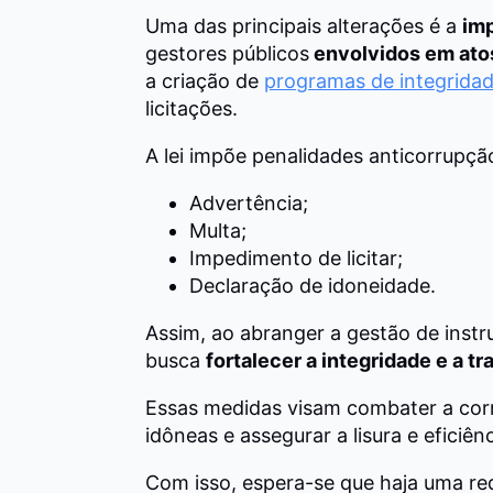
Uma das principais alterações é a
im
gestores públicos
envolvidos em ato
a criação de
programas de integrida
licitações.
A lei impõe penalidades anticorrupçã
Advertência;
Multa;
Impedimento de licitar;
Declaração de idoneidade.
Assim, ao abranger a gestão de inst
busca
fortalecer a integridade e a t
Essas medidas visam combater a corr
idôneas e assegurar a lisura e eficiên
Com isso, espera-se que haja uma redu