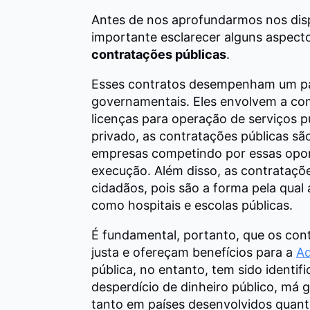
Antes de nos aprofundarmos nos dispos
importante esclarecer alguns aspect
contratações públicas
.
Esses contratos desempenham um pa
governamentais. Eles envolvem a com
licenças para operação de serviços p
privado, as contratações públicas s
empresas competindo por essas opor
execução.
Além disso, as contrataçõ
cidadãos, pois são a forma pela qual 
como hospitais e escolas públicas.
É fundamental, portanto, que os con
justa e ofereçam benefícios para a
Ad
pública, no entanto, tem sido identi
desperdício de dinheiro público, má g
tanto em países desenvolvidos quan