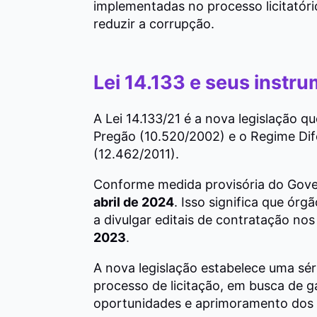
implementadas no processo licitatório 
reduzir a corrupção.
Lei 14.133 e seus instr
A Lei 14.133/21 é a nova legislação q
Pregão (10.520/2002) e o Regime Di
(12.462/2011).
Conforme medida provisória do Govern
abril de 2024
. Isso significa que ór
a divulgar editais de contratação no
2023
.
A nova legislação estabelece uma sér
processo de licitação, em busca de g
oportunidades e aprimoramento dos c