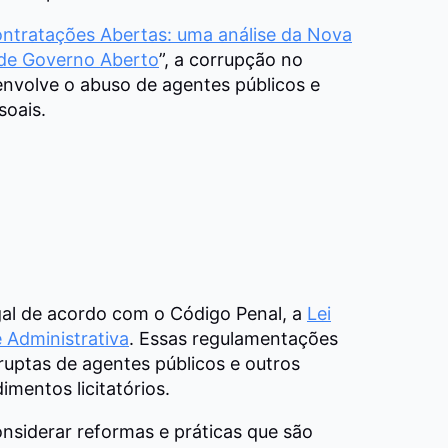
ntratações Abertas: uma análise da Nova
s de Governo Aberto
”, a corrupção no
envolve o abuso de agentes públicos e
soais.
egal de acordo com o Código Penal, a
Lei
 Administrativa
. Essas regulamentações
ruptas de agentes públicos e outros
mentos licitatórios.
onsiderar reformas e práticas que são