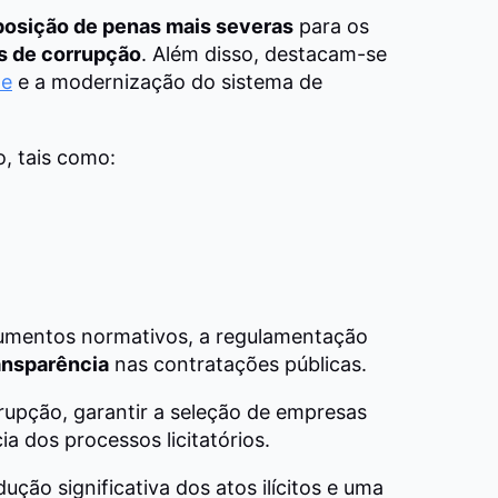
posição de penas mais severas
para os
s de corrupção
. Além disso, destacam-se
de
e a modernização do sistema de
o, tais como:
rumentos normativos, a regulamentação
ransparência
nas contratações públicas.
upção, garantir a seleção de empresas
cia dos processos licitatórios.
ção significativa dos atos ilícitos e uma