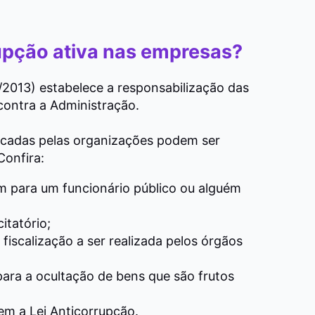
rupção ativa nas empresas?
/2013) estabelece a responsabilização das
contra a Administração.
ticadas pelas organizações podem ser
onfira:
 para um funcionário público ou alguém
itatório;
iscalização a ser realizada pelos órgãos
 para a ocultação de bens que são frutos
em a Lei Anticorrupção.