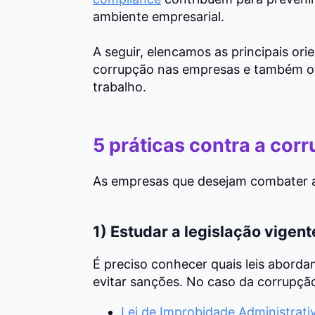
ambiente empresarial.
A seguir, elencamos as principais or
corrupção nas empresas e também of
trabalho.
5 práticas contra a cor
As empresas que desejam combater 
1) Estudar a legislação vigent
É preciso conhecer quais leis aborda
evitar sanções. No caso da corrupção 
Lei de Improbidade Administrati