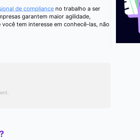
sional de compliance
no trabalho a ser
empresas garantem maior agilidade,
e você tem interesse em conhecê-las, não
ent.
?