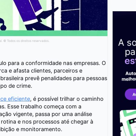
al. © Todos os direitos reservados.
ulo para a conformidade nas empresas. O
ca e afasta clientes, parceiros e
 brasileira prevê penalidades para pessoas
tipo de crime.
e eficiente
, é possível trilhar o caminho
as.
Esse trabalho começa com a
ação vigente, passa por uma análise
rotina e nos processos até chegar à
ibição e monitoramento.