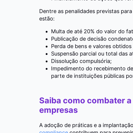
Dentre as penalidades previstas par
estão:
Multa de até 20% do valor do fa
Publicação de decisão condenató
Perda de bens e valores obtidos 
Suspensão parcial ou total das a
Dissolução compulsória;
Impedimento do recebimento de
parte de instituições públicas po
Saiba como combater a 
empresas
A adoção de práticas e a implantaçã
compliance
contribuem para prevenir