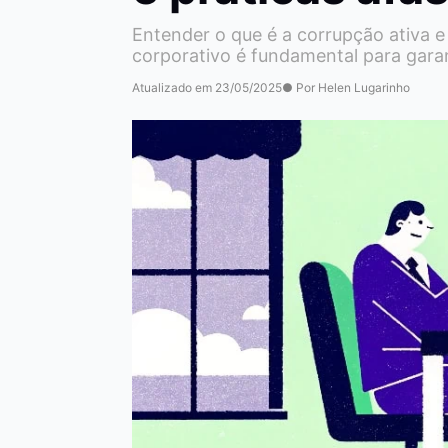
Entender o que é a corrupção ativa e
corporativo é fundamental para gara
Atualizado em 23/05/2025
● Por Helen Lugarinho