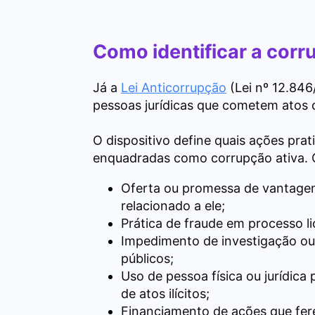
Como identificar a cor
Já a
Lei Anticorrupção
(Lei nº 12.846
pessoas jurídicas que cometem atos 
O dispositivo define quais ações pra
enquadradas como corrupção ativa. C
Oferta ou promessa de vantagem
relacionado a ele;
Prática de fraude em processo lic
Impedimento de investigação ou f
públicos;
Uso de pessoa física ou jurídica
de atos ilícitos;
Financiamento de ações que fer