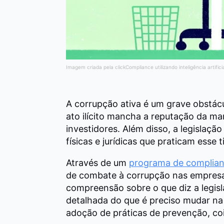
Imagem criada pela clickCompliance utilizando inteligência artifici
A corrupção ativa é um grave obstác
ato ilícito mancha a reputação da mar
investidores.
Além disso, a legislação
físicas e jurídicas que praticam esse 
Através de um
programa de complianc
de combate à corrupção nas empres
compreensão sobre o que diz a legisl
detalhada do que é preciso mudar na 
adoção de práticas de prevenção, co