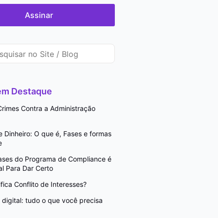
Assinar
 em Destaque
rimes Contra a Administração
Dinheiro: O que é, Fases e formas
e
Fases do Programa de Compliance é
l Para Dar Certo
fica Conflito de Interesses?
digital: tudo o que você precisa