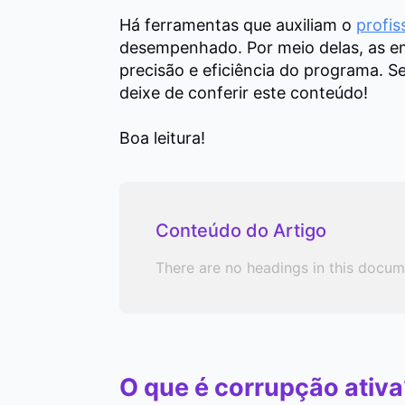
Há ferramentas que auxiliam o
profis
desempenhado.
Por meio delas, as 
precisão e eficiência do programa. S
deixe de conferir este conteúdo!
Boa leitura!
Conteúdo do Artigo
There are no headings in this docum
O que é corrupção ativa