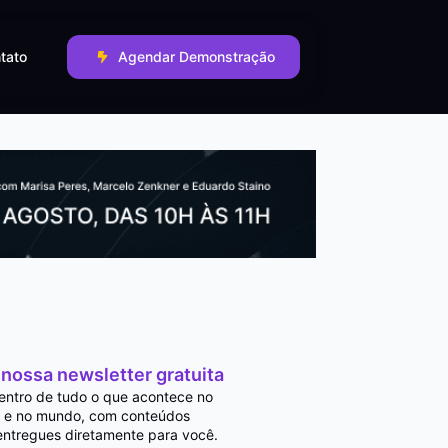
tato
Agendar Demonstração
 nossa newsletter gratuita
entro de tudo o que acontece no
 e no mundo, com conteúdos
entregues diretamente para você.