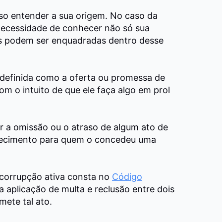
iso entender a sua origem. No caso da
necessidade de conhecer não só sua
es podem ser enquadradas dentro desse
é definida como a oferta ou promessa de
m o intuito de que ele faça algo em prol
r a omissão ou o atraso de algum ato de
orecimento para quem o concedeu uma
 corrupção ativa consta no
Código
 aplicação de multa e reclusão entre dois
mete tal ato.