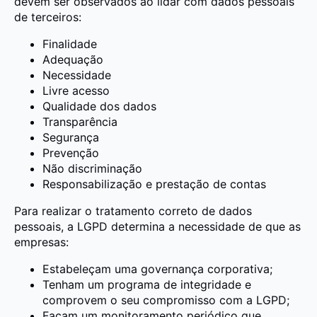
devem ser observados ao lidar com dados pessoais
de terceiros:
Finalidade
Adequação
Necessidade
Livre acesso
Qualidade dos dados
Transparência
Segurança
Prevenção
Não discriminação
Responsabilização e prestação de contas
Para realizar o tratamento correto de dados
pessoais, a LGPD determina a necessidade de que as
empresas:
Estabeleçam uma governança corporativa;
Tenham um programa de integridade e
comprovem o seu compromisso com a LGPD;
Façam um monitoramento periódico que