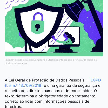
Imagem criada pela clickCompliance utilizando inteligência artificial. © Todos os
direitos reservados.
A Lei Geral de Proteção de Dados Pessoais —
LGPD
(Lei n.º 13.709/2018)
é uma garantia de segurança e
respeito aos direitos humanos e do consumidor. O
texto determina a obrigatoriedade do tratamento
correto ao lidar com informações pessoais de
terceiros.