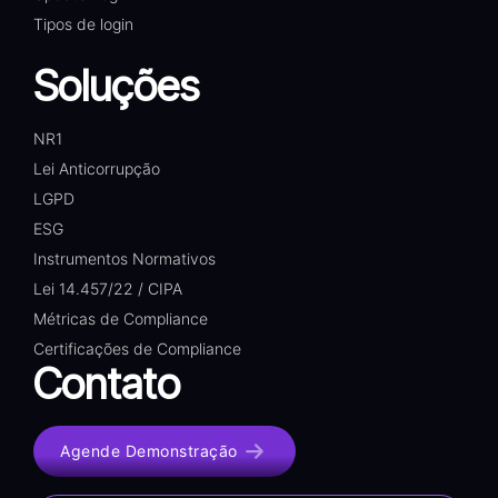
Tipos de login
Soluções
NR1
Lei Anticorrupção
LGPD
ESG
Instrumentos Normativos
Lei 14.457/22 / CIPA
Métricas de Compliance
Certificações de Compliance
Contato
Agende Demonstração