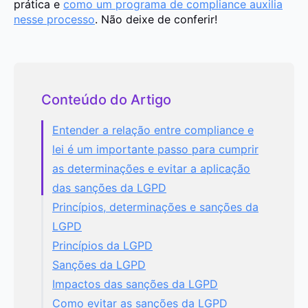
prática e
como um programa de compliance auxilia
nesse processo
. Não deixe de conferir!
Conteúdo do Artigo
Entender a relação entre compliance e
lei é um importante passo para cumprir
as determinações e evitar a aplicação
das sanções da LGPD
Princípios, determinações e sanções da
LGPD
Princípios da LGPD
Sanções da LGPD
Impactos das sanções da LGPD
Como evitar as sanções da LGPD