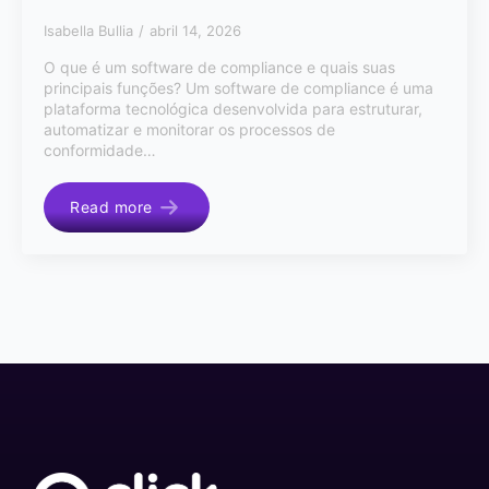
Isabella Bullia
abril 14, 2026
O que é um software de compliance e quais suas
principais funções? Um software de compliance é uma
plataforma tecnológica desenvolvida para estruturar,
automatizar e monitorar os processos de
conformidade…
Read more