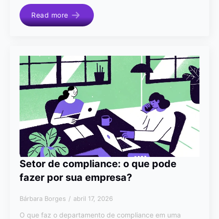
Read more
Setor de compliance: o que pode
fazer por sua empresa?
Bárbara Borges
abril 17, 2026
O que faz o departamento de compliance em uma