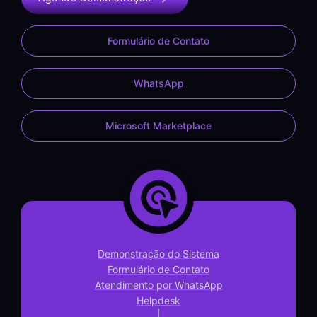
Formulário de Contato
WhatsApp
Microsoft Marketplace
Demonstração do Sistema
Formulário de Contato
Atendimento por WhatsApp
Helpdesk
|