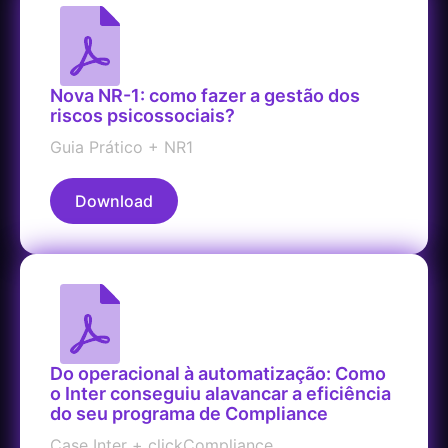
Nova NR-1: como fazer a gestão dos
riscos psicossociais?
Guia Prático + NR1
Download
Do operacional à automatização: Como
o Inter conseguiu alavancar a eficiência
do seu programa de Compliance
Case Inter + clickCompliance