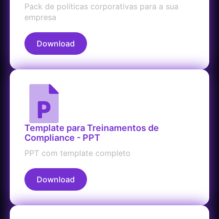
Pack de políticas corporativas para a sua
empresa
Download
Template para Treinamentos de
Compliance - PPT
PPT com template completo
Download