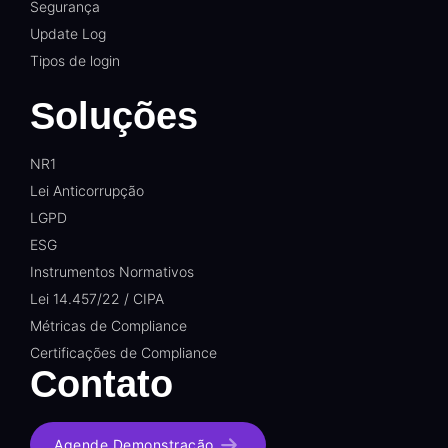
Segurança
Update Log
Tipos de login
Soluções
NR1
Lei Anticorrupção
LGPD
ESG
Instrumentos Normativos
Lei 14.457/22 / CIPA
Métricas de Compliance
Certificações de Compliance
Contato
Agende Demonstração