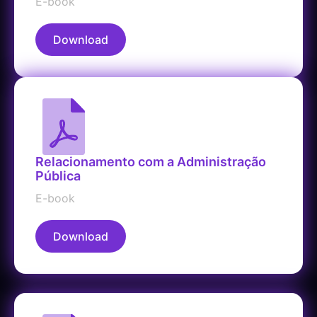
E-book
Download
Relacionamento com a Administração
Pública
E-book
Download