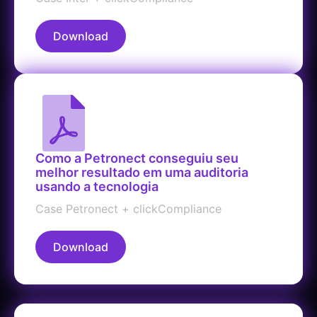
Download
Como a Petronect conseguiu seu
melhor resultado em uma auditoria
usando a tecnologia
Case Petronect + clickCompliance
Download