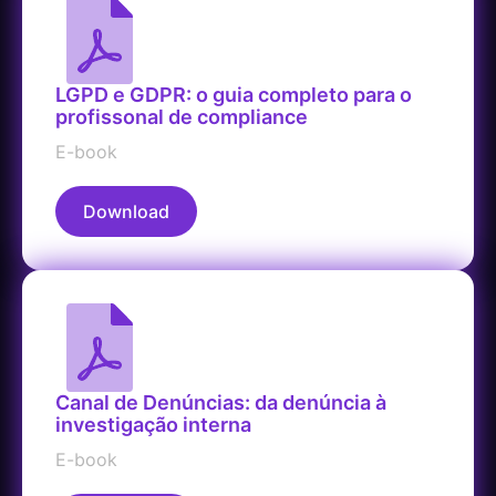
LGPD e GDPR: o guia completo para o
profissonal de compliance
E-book
Download
Canal de Denúncias: da denúncia à
investigação interna
E-book