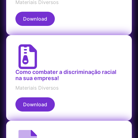
Materiais Diversos
Download
Como combater a discriminação racial
na sua empresa!
Materiais Diversos
Download